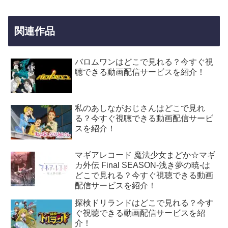
関連作品
バロムワンはどこで見れる？今すぐ視
聴できる動画配信サービスを紹介！
私のあしながおじさんはどこで見れ
る？今すぐ視聴できる動画配信サービ
スを紹介！
マギアレコード 魔法少女まどか☆マギ
カ外伝 Final SEASON-浅き夢の暁-は
どこで見れる？今すぐ視聴できる動画
配信サービスを紹介！
探検ドリランドはどこで見れる？今す
ぐ視聴できる動画配信サービスを紹
介！