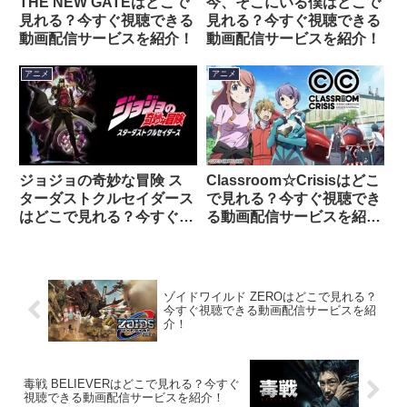
THE NEW GATEはどこで
今、そこにいる僕はどこで
見れる？今すぐ視聴できる
見れる？今すぐ視聴できる
動画配信サービスを紹介！
動画配信サービスを紹介！
アニメ
アニメ
ジョジョの奇妙な冒険 ス
Classroom☆Crisisはどこ
ターダストクルセイダース
で見れる？今すぐ視聴でき
はどこで見れる？今すぐ視
る動画配信サービスを紹
聴できる動画配信サービス
介！
を紹介！
ゾイドワイルド ZEROはどこで見れる？
今すぐ視聴できる動画配信サービスを紹
介！
毒戦 BELIEVERはどこで見れる？今すぐ
視聴できる動画配信サービスを紹介！