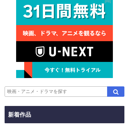
PR
新着作品