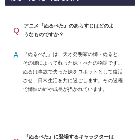
アニメ『ぬるぺた』のあらすじはどのよ
Q
うなものですか？
A
『ぬるぺた』は、天才発明家の姉・ぬると、
その姉によって蘇った妹・ぺたの物語です。
ぬるは事故で失った妹をロボットとして復活
させ、日常生活を共に過ごします。その過程
で姉妹の絆や成長が描かれています。
『ぬるぺた』に登場するキャラクターは