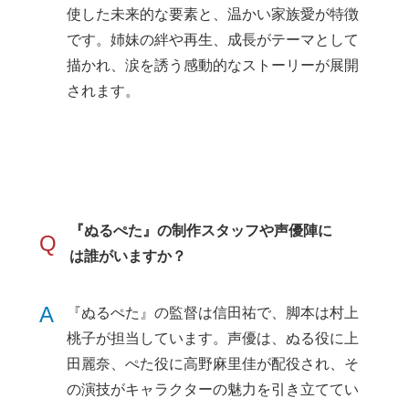
使した未来的な要素と、温かい家族愛が特徴
です。姉妹の絆や再生、成長がテーマとして
描かれ、涙を誘う感動的なストーリーが展開
されます。
『ぬるぺた』の制作スタッフや声優陣に
Q
は誰がいますか？
A
『ぬるぺた』の監督は信田祐で、脚本は村上
桃子が担当しています。声優は、ぬる役に上
田麗奈、ぺた役に高野麻里佳が配役され、そ
の演技がキャラクターの魅力を引き立ててい