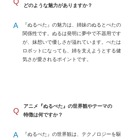
Q
どのような魅力がありますか？
A
『ぬるぺた』の魅力は、姉妹のぬるとぺたの
関係性です。ぬるは発明に夢中で不器用です
が、妹想いで優しさが溢れています。ぺたは
ロボットになっても、姉を支えようとする健
気さが愛されるポイントです。
アニメ『ぬるぺた』の世界観やテーマの
Q
特徴は何ですか？
A
『ぬるぺた』の世界観は、テクノロジーを駆