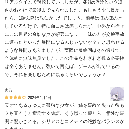
リアルタイムで視聴していましたが、各話が5分という短
さのおかげで最後まで見られました。もしもう少し長かっ
たら、1話以降は観なかったでしょう。前半はほのぼのと
しているだけで、特に面白さは感じられず、中盤から徐々
にこの世界の奇妙な点が顕著になり、「妹の方が交通事故
に遭ったといった展開になるんじゃないか？」と思わせる
ような展開がありましたが、実際に最終回はその通りで、
全体的に無味無臭でした。この作品をわざわざ観る必要性
は全くありません。強いて言えば、ゲームが出ているの
で、それを楽しむために観るくらいでしょうか？
志乃
2024年1月4日
天才であるがゆえに孤独な少女が、姉を事故で失った後も
立ち直ろうと奮闘する物語。そう思って観たら、意外な展
開に驚かされる。シリアスとコメディの絶妙なバランスが