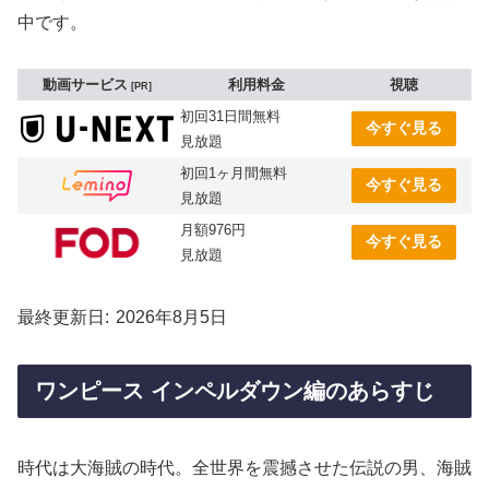
中です。
動画サービス
利用料金
視聴
PR
初回31日間無料
今すぐ見る
見放題
初回1ヶ月間無料
今すぐ見る
見放題
月額976円
今すぐ見る
見放題
最終更新日
2026年8月5日
ワンピース インペルダウン編のあらすじ
時代は大海賊の時代。全世界を震撼させた伝説の男、海賊