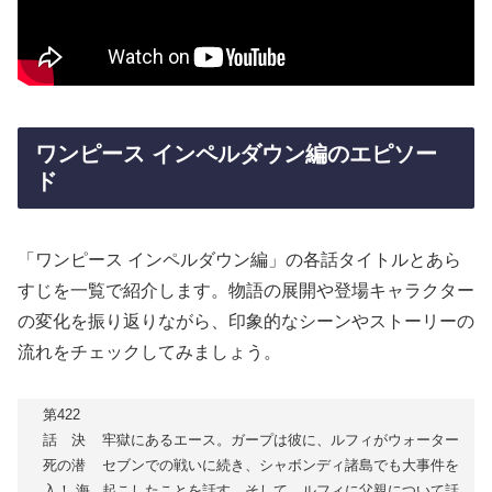
ワンピース インペルダウン編のエピソー
ド
「ワンピース インペルダウン編」の各話タイトルとあら
すじを一覧で紹介します。物語の展開や登場キャラクター
の変化を振り返りながら、印象的なシーンやストーリーの
流れをチェックしてみましょう。
第422
話 決
牢獄にあるエース。ガープは彼に、ルフィがウォーター
死の潜
セブンでの戦いに続き、シャボンディ諸島でも大事件を
入！ 海
起こしたことを話す。そして、ルフィに父親について話