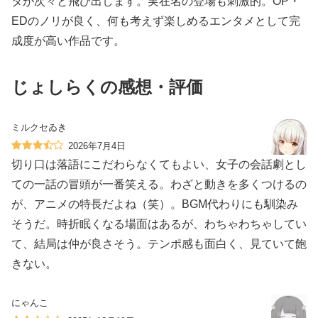
タが次々と飛び出します。実在名の登場も刺激的。OP・
EDのノリが良く、何も考えず楽しめるエンタメとして完
成度が高い作品です。
じょしらくの感想・評価
ミルクセゐき
2026年7月4日
切り口は落語にこだわらなくてもよい、女子の会話劇とし
ての一話の冒頭が一番笑える。わざと動きを多くつけるの
が、アニメの特長だよね（笑）。BGM代わりにも馴染み
そうだ。時折眠くなる場面はあるが、わちゃわちゃしてい
て、結局は仲が良さそう。テンポ感も面白く、見ていて飽
きない。
にゃんこ