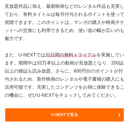
見放題作品に加え、最新映画などのレンタル作品も充実し
ており、有料タイトルは毎月付与されるポイントを使って
視聴できます。このポイントは、マンガの購入や映画チケ
ットへの交換にも利用できるため、使い道の幅が広いのも
魅力です。
また、U-NEXTでは
31日間の無料トライアル
を実施してい
ます。期間中は32万本以上の動画が見放題となり、200誌
以上の雑誌も読み放題。さらに、600円分のポイントが付
与されるため、新作映画のレンタルや電子書籍の購入にも
活用可能です。充実したコンテンツをお得に体験できるこ
の機会に、ぜひU-NEXTをチェックしてみてください。
U-NEXTで見る