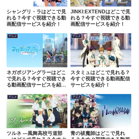
シャングリ・ラはどこで見
JINKI:EXTENDはどこで見
れる？今すぐ視聴できる動
れる？今すぐ視聴できる動
画配信サービスを紹介！
画配信サービスを紹介！
アニメ
アニメ
ネガポジアングラーはどこ
スタミュはどこで見れる？
で見れる？今すぐ視聴でき
今すぐ視聴できる動画配信
る動画配信サービスを紹
サービスを紹介！
介！
アニメ
アニメ
ツルネ ―風舞高校弓道部
青の祓魔師はどこで見れ