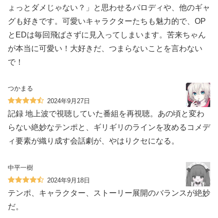
ょっとダメじゃない？」と思わせるパロディや、他のギャ
グも好きです。可愛いキャラクターたちも魅力的で、OP
とEDは毎回飛ばさずに見入ってしまいます。苦来ちゃん
が本当に可愛い！大好きだ、つまらないことを言わない
で！
つかまる
2024年9月27日
記録 地上波で視聴していた番組を再視聴。あの頃と変わ
らない絶妙なテンポと、ギリギリのラインを攻めるコメデ
ィ要素が織り成す会話劇が、やはりクセになる。
中平一樹
2024年9月18日
テンポ、キャラクター、ストーリー展開のバランスが絶妙
だ。