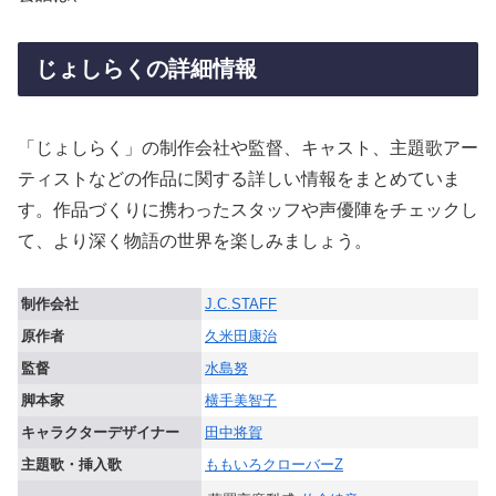
じょしらくの詳細情報
「じょしらく」の制作会社や監督、キャスト、主題歌アー
ティストなどの作品に関する詳しい情報をまとめていま
す。作品づくりに携わったスタッフや声優陣をチェックし
て、より深く物語の世界を楽しみましょう。
制作会社
J.C.STAFF
原作者
久米田康治
監督
水島努
脚本家
横手美智子
キャラクターデザイナー
田中将賀
主題歌・挿入歌
ももいろクローバーZ