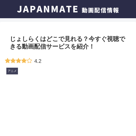
じょしらくはどこで見れる？今すぐ視聴で
きる動画配信サービスを紹介！
4.2
アニメ