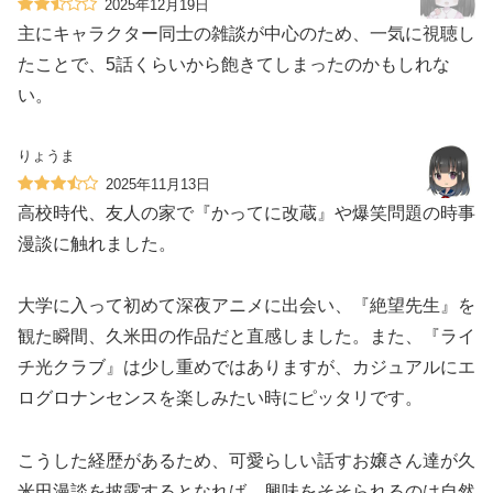
2025年12月19日
主にキャラクター同士の雑談が中心のため、一気に視聴し
たことで、5話くらいから飽きてしまったのかもしれな
い。
りょうま
2025年11月13日
高校時代、友人の家で『かってに改蔵』や爆笑問題の時事
漫談に触れました。
大学に入って初めて深夜アニメに出会い、『絶望先生』を
観た瞬間、久米田の作品だと直感しました。また、『ライ
チ光クラブ』は少し重めではありますが、カジュアルにエ
ログロナンセンスを楽しみたい時にピッタリです。
こうした経歴があるため、可愛らしい話すお嬢さん達が久
米田漫談を披露するとなれば、興味をそそられるのは自然