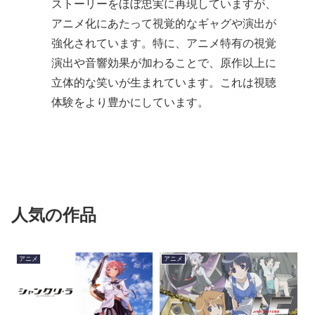
ストーリーをほぼ忠実に再現していますが、
アニメ化にあたって視覚的なギャグや演出が
強化されています。特に、アニメ特有の視覚
演出や音響効果が加わることで、原作以上に
立体的な笑いが生まれています。これは視聴
体験をより豊かにしています。
人気の作品
アニメ
アニメ