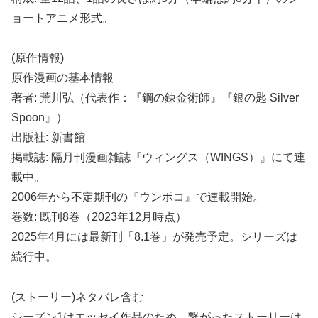
ョートアニメ形式。
(原作情報)
原作漫画の基本情報
著者: 荒川弘（代表作：『鋼の錬金術師』『銀の匙 Silver
Spoon』）
出版社: 新書館
掲載誌: 隔月刊漫画雑誌『ウィングス（WINGS）』にて連
載中。
2006年から不定期刊の『ウンポコ』で連載開始。
巻数: 既刊8巻（2023年12月時点）
2025年4月には最新刊「8.1巻」が発売予定。シリーズは
続行中。
(ストーリー)ネタバレ含む
シーズン1はエッセイ作品のため、繋がったストーリーは