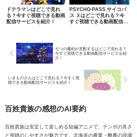
ドテラマンはどこで見れ
PSYCHO-PASS サイコパ
る？今すぐ視聴できる動画
ス ３はどこで見れる？今
配信サービスを紹介！
すぐ視聴できる動画配信サ
ービスを紹介！
七つの魔剣が支配するはどこで見れる？
今すぐ視聴できる動画配信サービスを紹
介！
いきものさんはどこで見れる？今すぐ視
聴できる動画配信サービスを紹介！
百姓貴族の感想のAI要約
百姓貴族は安定して楽しめる短編アニメで、テンポの良さ
と視聴のしやすさが魅力です。北海道の農業・酪農の現場