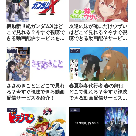
機動新世紀ガンダムXはど
友達の妹が俺にだけウザい
こで見れる？今すぐ視聴で
はどこで見れる？今すぐ視
きる動画配信サービスを紹
聴できる動画配信サービス
介！
を紹介！
アニメ
アニメ
ささめきことはどこで見れ
春夏秋冬代行者 春の舞は
る？今すぐ視聴できる動画
どこで見れる？今すぐ視聴
配信サービスを紹介！
できる動画配信サービスを
紹介！
アニメ
アニメ