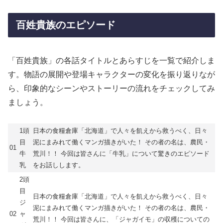
百姓貴族のエピソード
「百姓貴族」の各話タイトルとあらすじを一覧で紹介しま
す。物語の展開や登場キャラクターの変化を振り返りなが
ら、印象的なシーンやストーリーの流れをチェックしてみ
ましょう。
1頭
日本の食糧倉庫「北海道」で人々を飢えから救うべく、日々
目
泥にまみれて働くマンガ描きがいた！ その者の名は、農民・
01
牛
荒川！！ 今回は皆さんに「牛乳」について驚きのエピソード
乳
をお話しします。
2頭
目
日本の食糧倉庫「北海道」で人々を飢えから救うべく、日々
ジ
泥にまみれて働くマンガ描きがいた！ その者の名は、農民・
02
ャ
荒川！！ 今回は皆さんに、「ジャガイモ」の収穫についての