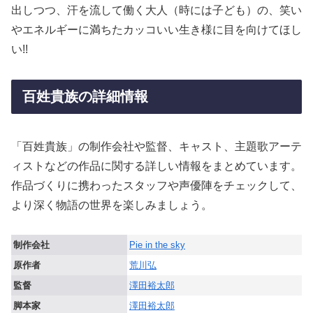
出しつつ、汗を流して働く大人（時には子ども）の、笑い
やエネルギーに満ちたカッコいい生き様に目を向けてほし
い!!
百姓貴族の詳細情報
「百姓貴族」の制作会社や監督、キャスト、主題歌アーテ
ィストなどの作品に関する詳しい情報をまとめています。
作品づくりに携わったスタッフや声優陣をチェックして、
より深く物語の世界を楽しみましょう。
制作会社
Pie in the sky
原作者
荒川弘
監督
澤田裕太郎
脚本家
澤田裕太郎