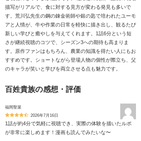
描写がリアルで、食に対する見方が変わる発見も多いで
す。荒川弘先生の鋼の錬金術師や銀の匙で培われたユーモ
アと人情が、牛や作業の日常を軽快に描き出し、観るたび
新しい学びと癒やしを与えてくれます。1話6分という短
さが継続視聴のコツで、シーズン3への期待も高まりま
す。原作ファンはもちろん、農業の知識を得たい人にもお
すすめです。ショートながら登場人物の個性が際立ち、父
のキャラが笑いと学びを両立させる点も魅力です。
百姓貴族の感想・評価
福岡聖菜
2026年7月16日
1話が約4分で気軽に視聴でき、実際の体験を描いたルポ
が非常に楽しめます！漫画も読んでみたいな〜