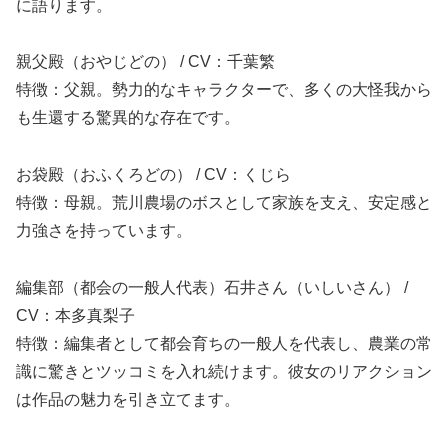
に語ります。
親父殿（おやじどの） / CV：千葉繁
特徴：父親。勢力的なキャラクターで、多くの大怪我から
も生還する驚異的な存在です。
お袋殿（おふくろどの） / CV：くじら
特徴：母親。荒川農場のボスとして家族を支え、安定感と
力強さを持っています。
編集部（都会の一般人代表）石井さん（いしいさん） /
CV：本多真梨子
特徴：編集者として都会育ちの一般人を代表し、農業の常
識に驚きとツッコミを入れ続けます。彼女のリアクション
は作品の魅力を引き立てます。