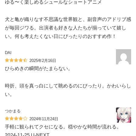
ゆる〜く楽しめるシュールなショートアニメ
犬と亀が織りなす不思議な世界観と、副音声のアドリブ感
が毎回ジワる。出演者も好きな人たちが揃っていて嬉し
い。何も考えたくない日にぴったりのおすすめ作！
DAI
2025年2月16日
ひらめきの瞬間がたまらない。
時折、頭を真っ白にして眺めるのにぴったり。かわいらし
い。
つかまる
2024年11月24日
手軽に観られてクセになる。穏やかな時間が流れる。
2024-11-25 U-NEXT