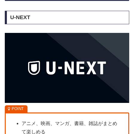
U-NEXT
アニメ、映画、マンガ、書籍、雑誌がまとめ
て楽しめる