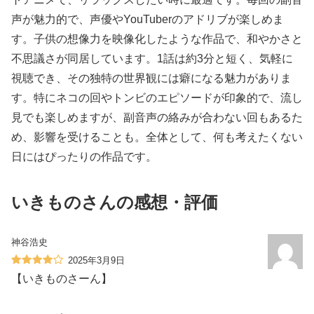
声が魅力的で、声優やYouTuberのアドリブが楽しめま
す。子供の想像力を映像化したような作品で、和やかさと
不思議さが同居しています。1話は約3分と短く、気軽に
視聴でき、その独特の世界観には癖になる魅力がありま
す。特にネコの回やトンビのエピソードが印象的で、流し
見でも楽しめますが、副音声の絡みが合わない回もあるた
め、影響を受けることも。全体として、何も考えたくない
日にはぴったりの作品です。
いきものさんの感想・評価
神谷浩史
2025年3月9日
【いきものさーん】