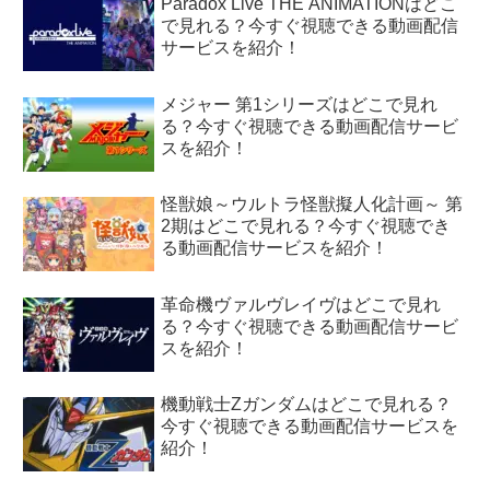
Paradox Live THE ANIMATIONはどこ
で見れる？今すぐ視聴できる動画配信
サービスを紹介！
メジャー 第1シリーズはどこで見れ
る？今すぐ視聴できる動画配信サービ
スを紹介！
怪獣娘～ウルトラ怪獣擬人化計画～ 第
2期はどこで見れる？今すぐ視聴でき
る動画配信サービスを紹介！
革命機ヴァルヴレイヴはどこで見れ
る？今すぐ視聴できる動画配信サービ
スを紹介！
機動戦士Zガンダムはどこで見れる？
今すぐ視聴できる動画配信サービスを
紹介！