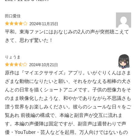
田口愛佳
2024年11月15日
平和。東海ファンにはおなじみの2人の声が突然聴こえて
きて、思わず驚いた！
りょうま
2024年10月21日
原作は『マイエクササイズ』アプリ。いがぐりくんはさま
ざまな動物になりたいと願い、それをかなえる相棒の犬さ
んとの日常を描くショートアニメです。子供の想像力をそ
のまま映像化したような、和やかでありながら不思議さも
漂う世界をお楽しみください。彼らのシュールな日々をご
覧あれ 前後編の構成で、本編と副音声が交互に流れま
す。本編の声優陣は固定ですが、副音声は週替わりで声
優・YouTuber・芸人などを起用。万人向けではないもの