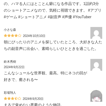
の、ハマる人にはとことん癖になる作品です。1話約3分
のショートアニメなので、気軽に視聴できます。 #アプリ
#ゲーム #ショートアニメ #副音声 #声優 #YouTuber
小さな森
2024年10月10日
朝にぴったりのアニメを探していたところ、大好きな人た
ちの副音声に出会い、素晴らしいひとときを過ごした。
鈴木秀樹
2024年9月22日
こんなシュールな世界観、最高。特にネコの回が
好きで、癒される〜
彩場翔人
2024年9月20日
まるで覚めない悪夢のような物語。