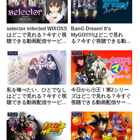
selector infected WIXOSS
BanG Dream! It's
はどこで見れる？今すぐ視
MyGO!!!!!はどこで見れ
聴できる動画配信サービス
る？今すぐ視聴できる動画
を紹介！
配信サービスを紹介！
アニメ
アニメ
私を喰べたい、ひとでなし
今日から㋮王！第2シリー
はどこで見れる？今すぐ視
ズはどこで見れる？今すぐ
聴できる動画配信サービス
視聴できる動画配信サービ
を紹介！
スを紹介！
アニメ
アニメ