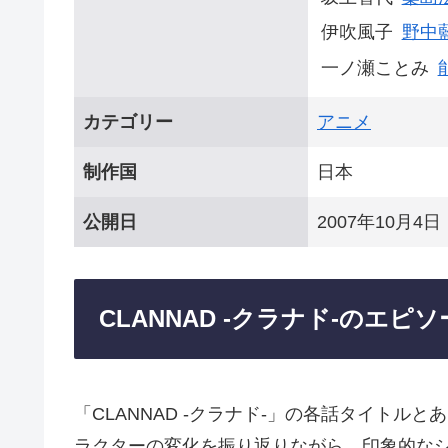
伊吹風子
野中
一ノ瀬ことみ
カテゴリー
アニメ
制作国
日本
公開日
2007年10月4日
CLANNAD -クラナド-のエピ
「CLANNAD -クラナド-」の各話タイト
ラクターの変化を振り返りながら、印象的な