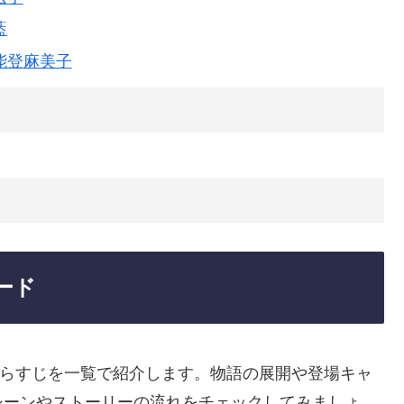
藍
能登麻美子
ソード
ルとあらすじを一覧で紹介します。物語の展開や登場キャ
シーンやストーリーの流れをチェックしてみましょ