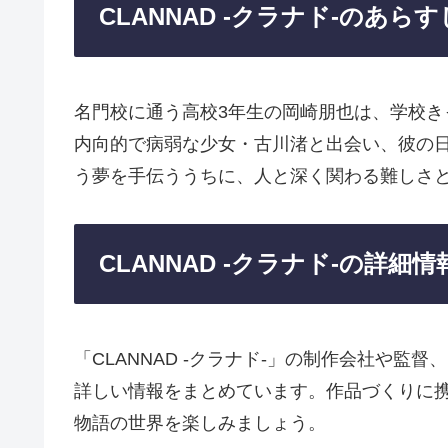
CLANNAD -クラナド-のあらす
名門校に通う高校3年生の岡崎朋也は、学校
内向的で病弱な少女・古川渚と出会い、彼の
う夢を手伝ううちに、人と深く関わる難しさ
CLANNAD -クラナド-の詳細情
「CLANNAD -クラナド-」の制作会社や
詳しい情報をまとめています。作品づくりに
物語の世界を楽しみましょう。