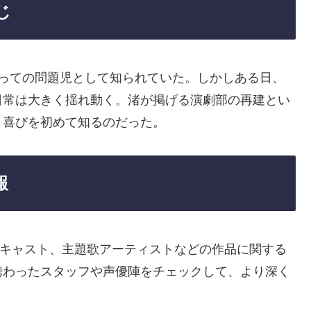
じ
きっての問題児として知られていた。しかしある日、
日常は大きく揺れ動く。渚が掲げる演劇部の再建とい
と喜びを初めて知るのだった。
報
監督、キャスト、主題歌アーティストなどの作品に関する
携わったスタッフや声優陣をチェックして、より深く