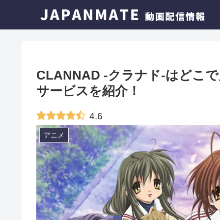
CLANNAD -クラナド-はど
サービスを紹介！
4.6
アニメ