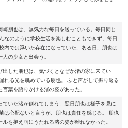
岡崎朋也は、無気力な毎日を送っている。毎日同じ
みんなのように学校生活を楽しむこともできず、毎日
、校内では浮いた存在になっていた。ある日、朋也は
一人の少女と出会う。
び出した朋也は、気づくとなぜか渚の家に来てい
ら漏れる光を眺めている朋也。 ふと声がして振り返る
た言葉を語りかける渚の姿があった。
っていた渚が倒れてしまう。翌日朋也は様子を見に
早苗は心配ないと言うが、朋也は責任を感じる。 朋也
ールを抱え雨にうたれる渚の姿が離れなかった。