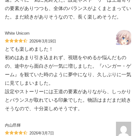
の要素がありつつも、全体のバランスがよくまとまってい
た。まだ続きがありそうなので、長く楽しめそうだ。
White Unicorn
2026年3月19日
とても楽しめました！
初めはあまり引き込まれず、視聴をやめるか悩んだもの
の、途中から面白さが一気に増しました。『ハンガー・ゲ
ーム』を観ていた時のように夢中になり、久しぶりに一気
に見てしまいました。
設定やストーリーには王道の要素がありながら、しっかり
とバランスが取れている印象でした。物語はまだまだ続き
そうなので、十分楽しめそうです。
内山昂輝
2026年3月7日