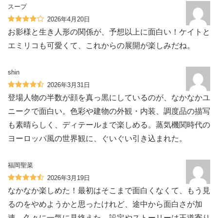
スープ
2026年4月20日
お影様と生き人形の関係が、予想以上に面白い！ケイトと
エミリコも可愛くて、これからの展開が楽しみだね。
shin
2026年3月31日
登場人物の半数が顔を真っ黒にしているのが、なかなかユ
ニークで面白い。色彩や建物の外観・内装、調度品の描写
も素晴らしく、ディテールまで楽しめる。蒸気機関時代の
ヨーロッパ風の世界観に、ぐいぐい引き込まれた。
福岡聖菜
2026年3月19日
なかなか楽しめた！最初はそこまで面白くなくて、もう見
るのをやめようかと思ったけれど、途中から面白さが加
速。久々に一気に見終えた。設定やストーリーは王道寄り