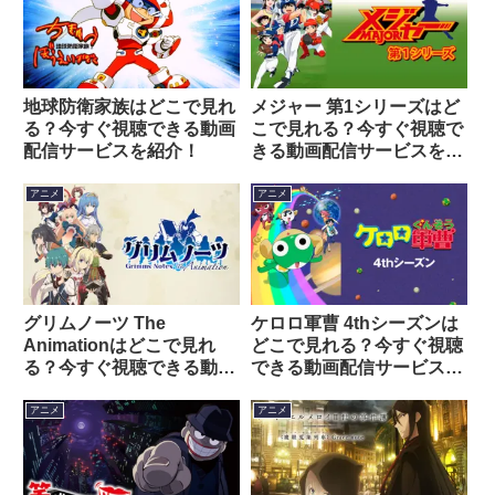
地球防衛家族はどこで見れ
メジャー 第1シリーズはど
る？今すぐ視聴できる動画
こで見れる？今すぐ視聴で
配信サービスを紹介！
きる動画配信サービスを紹
介！
アニメ
アニメ
グリムノーツ The
ケロロ軍曹 4thシーズンは
Animationはどこで見れ
どこで見れる？今すぐ視聴
る？今すぐ視聴できる動画
できる動画配信サービスを
配信サービスを紹介！
紹介！
アニメ
アニメ