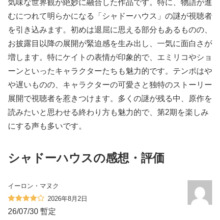
気味な世界観が絶妙に融合した作品です。特に、物語が進
むにつれて明らかになる「シャドーハウス」の謎が視聴者
を引き込みます。初めは退屈に思える部分もあるものの、
お披露目以降の展開が緊迫感を生み出し、一気に面白さが
増します。特にケイトの表情が印象的で、エミリコやショ
ーンといったキャラクターたちも魅力的です。テンポはや
や遅いものの、キャラクターの可愛さと独特のストーリー
展開で視聴者を惹きつけます。多くの謎が残る中、原作を
読みたいと思わせる終わり方も魅力的で、第2期を楽しみ
にする声も多いです。
シャドーハウスの感想・評価
イーロン・マヌク
2026年8月2日
26/07/30 暫定