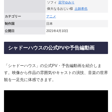
ソフィ
花守ゆみり
偉大なるおじい様
土師孝也
カテゴリー
アニメ
制作国
日本
公開日
2021年4月10日
シャドーハウスの公式PVや予告編動画
「シャドーハウス」の公式PV・予告編動画を紹介しま
す。映像から作品の雰囲気やキャストの演技、音楽の世界
観を一足先に体感できます。