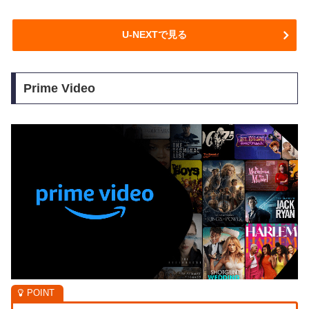
U-NEXTで見る
Prime Video