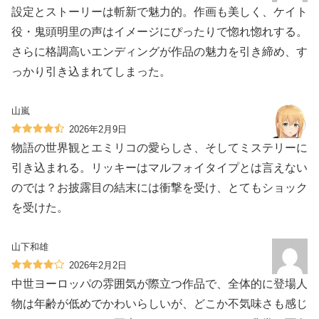
設定とストーリーは斬新で魅力的。作画も美しく、ケイト
役・鬼頭明里の声はイメージにぴったりで惚れ惚れする。
さらに格調高いエンディングが作品の魅力を引き締め、す
っかり引き込まれてしまった。
山嵐
2026年2月9日
物語の世界観とエミリコの愛らしさ、そしてミステリーに
引き込まれる。リッキーはマルフォイタイプとは言えない
のでは？お披露目の結末には衝撃を受け、とてもショック
を受けた。
山下和雄
2026年2月2日
中世ヨーロッパの雰囲気が際立つ作品で、全体的に登場人
物は年齢が低めでかわいらしいが、どこか不気味さも感じ