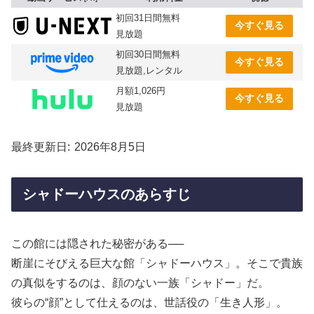
初回31日間無料
今すぐ見る
見放題
初回30日間無料
今すぐ見る
見放題,レンタル
月額1,026円
今すぐ見る
見放題
最終更新日
2026年8月5日
シャドーハウスのあらすじ
この館には隠された秘密がある──
断崖にそびえる巨大な館「シャドーハウス」。そこで貴族
の真似をするのは、顔のない一族「シャドー」だ。
彼らの“顔”として仕えるのは、世話役の「生き人形」。