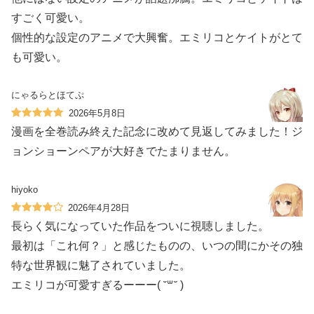
すごく可愛い。
個性的な設定のアニメで大興奮。エミリコとケイトがとて
も可愛い。
にゃるらとほてぷ
2026年5月8日
漫画を全巻読み終えた記念に改めて見返してみました！ジ
ョンショーンペアが大好きでたまりません。
hiyoko
2026年4月28日
長らく気になっていた作品をついに視聴しました。
最初は「これ何？」と感じたものの、いつの間にかその独
特な世界観に魅了されていました。
エミリコが可愛すぎるーーー( ˘꒳˘ )