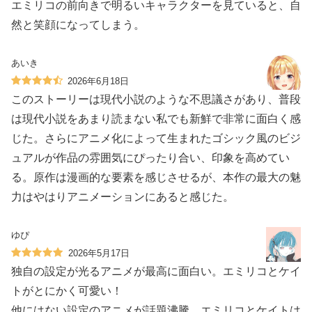
エミリコの前向きで明るいキャラクターを見ていると、自
然と笑顔になってしまう。
あいき
2026年6月18日
このストーリーは現代小説のような不思議さがあり、普段
は現代小説をあまり読まない私でも新鮮で非常に面白く感
じた。さらにアニメ化によって生まれたゴシック風のビジ
ュアルが作品の雰囲気にぴったり合い、印象を高めてい
る。原作は漫画的な要素を感じさせるが、本作の最大の魅
力はやはりアニメーションにあると感じた。
ゆぴ
2026年5月17日
独自の設定が光るアニメが最高に面白い。エミリコとケイ
トがとにかく可愛い！
他にはない設定のアニメが話題沸騰。エミリコとケイトは