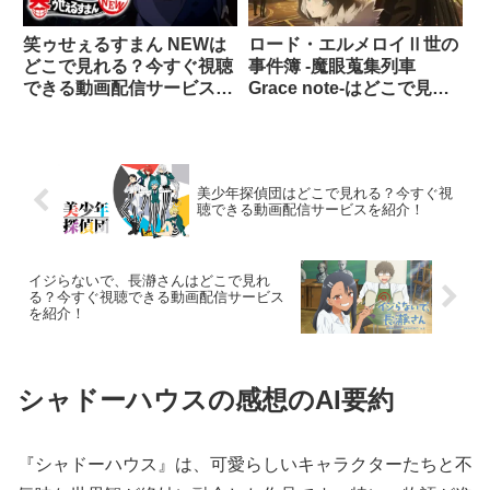
笑ゥせぇるすまん NEWは
ロード・エルメロイⅡ世の
どこで見れる？今すぐ視聴
事件簿 -魔眼蒐集列車
できる動画配信サービスを
Grace note-はどこで見れ
紹介！
る？今すぐ視聴できる動画
配信サービスを紹介！
美少年探偵団はどこで見れる？今すぐ視
聴できる動画配信サービスを紹介！
イジらないで、長瀞さんはどこで見れ
る？今すぐ視聴できる動画配信サービス
を紹介！
シャドーハウスの感想のAI要約
『シャドーハウス』は、可愛らしいキャラクターたちと不