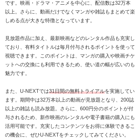
です。映画・ドラマ・アニメを中心に、配信数は32万本
以上。さらに、動画だけでなくマンガや雑誌もまとめて楽
しめる点が大きな特徴となっています。
見放題作品に加え、最新映画などのレンタル作品も充実し
ており、有料タイトルは毎月付与されるポイントを使って
視聴できます。このポイントは、マンガの購入や映画チケ
ットへの交換にも利用できるため、使い道の幅が広いのも
魅力です。
また、U-NEXTでは
31日間の無料トライアル
を実施してい
ます。期間中は32万本以上の動画が見放題となり、200誌
以上の雑誌も読み放題。さらに、600円分のポイントが付
与されるため、新作映画のレンタルや電子書籍の購入にも
活用可能です。充実したコンテンツをお得に体験できるこ
の機会に、ぜひU-NEXTをチェックしてみてください。