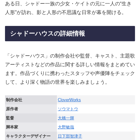
ある日、シャドー一族の少女・ケイトの元に一人の“生き
人形”が訪れ、影と人形の不思議な日常が幕を開ける。
シャドーハウスの詳細情報
「シャドーハウス」の制作会社や監督、キャスト、主題歌
アーティストなどの作品に関する詳しい情報をまとめてい
ます。作品づくりに携わったスタッフや声優陣をチェック
して、より深く物語の世界を楽しみましょう。
制作会社
CloverWorks
原作者
ソウマトウ
監督
大橋一輝
脚本家
大野敏哉
キャラクターデザイナー
日下部智津子