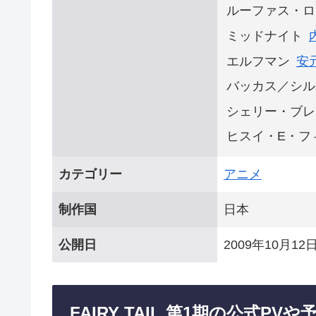
ルーファス・ロ
ミッドナイト
エルフマン
安
バッカス／シル
シェリー・ブレ
ヒスイ・E・フ
カテゴリー
アニメ
制作国
日本
公開日
2009年10月12
FAIRY TAIL 第1期の公式PV