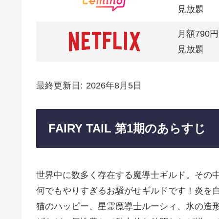
見放題
月額790円
見放題
最終更新日
2026年8月5日
FAIRY TAIL 第1期のあらすじ
世界中に数多く存在する魔導士ギルド。その
何でもやりすぎるお騒がせギルドです！炎を
猫のハッピー、星霊魔導士ルーシィ、氷の造