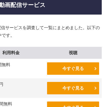
きる動画配信サービス
る動画配信サービスを調査して一覧にまとめました。以下の
信中です。
利用料金
視聴
間無料
今すぐ見る
6円
今すぐ見る
間無料