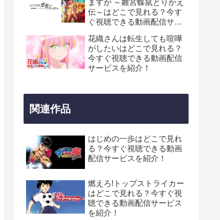
ますが ～雛宮蝶鼠とりかえ
伝～はどこで見れる？今す
ぐ視聴できる動画配信サー
ビスを紹介！
花織さんは転生しても喧嘩
がしたいはどこで見れる？
今すぐ視聴できる動画配信
サービスを紹介！
関連作品
はじめの一歩はどこで見れ
る？今すぐ視聴できる動画
配信サービスを紹介！
燃えろ!トップストライカー
はどこで見れる？今すぐ視
聴できる動画配信サービス
を紹介！