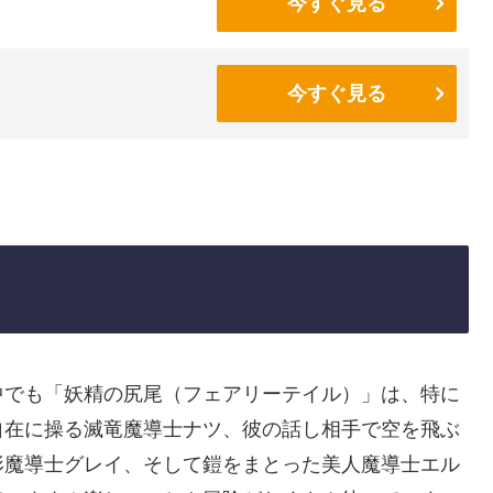
今すぐ見る
今すぐ見る
中でも「妖精の尻尾（フェアリーテイル）」は、特に
自在に操る滅竜魔導士ナツ、彼の話し相手で空を飛ぶ
形魔導士グレイ、そして鎧をまとった美人魔導士エル