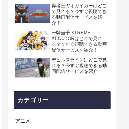
勇者王ガオガイガーはどこ
で見れる？今すぐ視聴でき
る動画配信サービスを紹
介！
一騎当千 XTREME
XECUTORはどこで見れ
る？今すぐ視聴できる動画
配信サービスを紹介！
デビルズラインはどこで見
れる？今すぐ視聴できる動
画配信サービスを紹介！
カテゴリー
アニメ