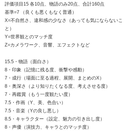
評価項目15 各10点、物語のみ20点、合計160点
基準=7 （良くも悪くもなく普通）
X=不自然さ、違和感の少なさ（あっても気にならないこ
と）
Y=世界観とのマッチ度
Z=カメラワーク、音響、エフェクトなど
15.5・物語（面白さ）
8・印象（記憶に残る度、衝撃や感動）
7・成行（場面に至る過程、展開、まとめのX）
8・奥深さ（より知りたくなる度、考えさせる度）
7・再鑑賞（もう一度観たい度）
7.5・作画（Y、美、色合い）
7.5・音楽（Yの良し悪し）
8.5・キャラクター（設定、魅力の引き出し度）
8・声優（演技力、キャラとのマッチ度）