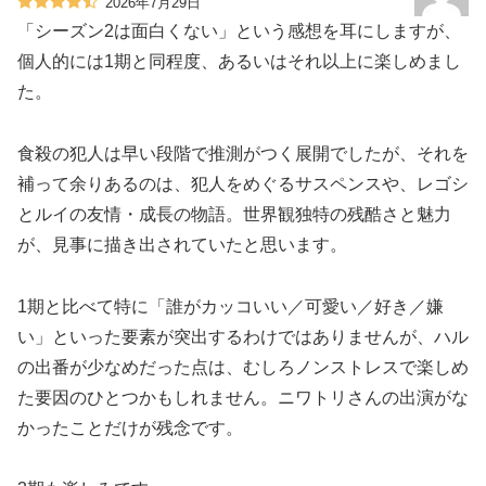
2026年7月29日
「シーズン2は面白くない」という感想を耳にしますが、
個人的には1期と同程度、あるいはそれ以上に楽しめまし
た。
食殺の犯人は早い段階で推測がつく展開でしたが、それを
補って余りあるのは、犯人をめぐるサスペンスや、レゴシ
とルイの友情・成長の物語。世界観独特の残酷さと魅力
が、見事に描き出されていたと思います。
1期と比べて特に「誰がカッコいい／可愛い／好き／嫌
い」といった要素が突出するわけではありませんが、ハル
の出番が少なめだった点は、むしろノンストレスで楽しめ
た要因のひとつかもしれません。ニワトリさんの出演がな
かったことだけが残念です。