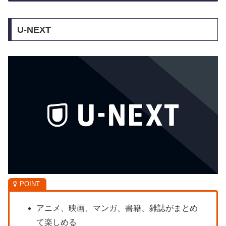
U-NEXT
アニメ、映画、マンガ、書籍、雑誌がまとめ
て楽しめる