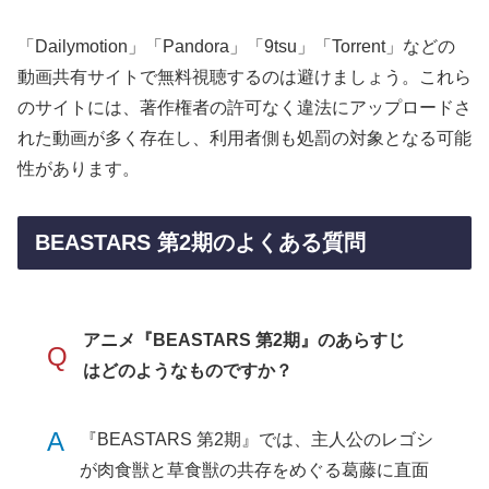
「Dailymotion」「Pandora」「9tsu」「Torrent」などの
動画共有サイトで無料視聴するのは避けましょう。これら
のサイトには、著作権者の許可なく違法にアップロードさ
れた動画が多く存在し、利用者側も処罰の対象となる可能
性があります。
BEASTARS 第2期のよくある質問
アニメ『BEASTARS 第2期』のあらすじ
Q
はどのようなものですか？
A
『BEASTARS 第2期』では、主人公のレゴシ
が肉食獣と草食獣の共存をめぐる葛藤に直面