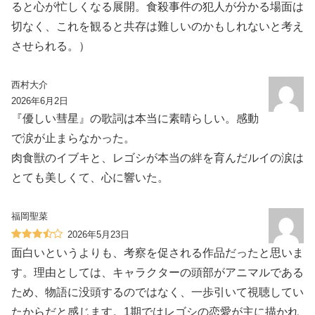
ると心が忙しくなる展開。食殺事件の犯人が分かる場面は
切なく、これを観ると共存は難しいのかもしれないと考え
させられる。）
西村大介
2026年6月2日
『優しい彗星』の歌詞は本当に素晴らしい。感動
で涙が止まらなかった。
肉食獣のイブキと、レゴシが本当の絆を育んだルイの涙は
とても美しくて、心に響いた。
福岡聖菜
2026年5月23日
面白いというよりも、考察を促される作品だったと思いま
す。理由としては、キャラクターの頭部がアニマルである
ため、物語に没頭するのではなく、一歩引いて視聴してい
たからだと感じます。1期ではレゴシの恋愛が主に描かれ