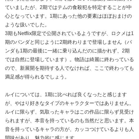
ていましたが、2期ではテムの食殺犯を特定することが中
心となっています。1期にあった他の要素はほぼおまけの
ような扱いでした。
3期もNetflix限定で公開されているようですが、ロクメは1
期のパンダと同じように2期終わりまで登場しません（パ
ンダも1期の最後に一緒に乗り込んだのに描かれず、2期
では自然に登場しています）。物語は綺麗に終わっている
ので、新展開を期待する人でなければ、ここで終わっても
満足感が得られるでしょう。
ルイについては、1期に比べれば良くなったと感じます
が、やはり好きなタイプのキャラクターではありません。
ルイに限らず、気取ったキャラはこの作品に限らず見受け
られますが、本音を持っているのも当然だと思います。本
音を持っているキャラの方が、カッコつけているよりも人
間味があり、魅力的に感じます。