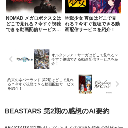
NOMAD メガロボクス２は
地獄少女 宵伽はどこで見
どこで見れる？今すぐ視聴
れる？今すぐ視聴できる動
できる動画配信サービスを
画配信サービスを紹介！
紹介！
オルタンシア・サーガはどこで見れる？
今すぐ視聴できる動画配信サービスを紹
介！
約束のネバーランド 第2期はどこで見れ
る？今すぐ視聴できる動画配信サービス
を紹介！
BEASTARS 第2期の感想のAI要約
BEASTARS第2期はレゴシとルイの本能と信念の対比が一