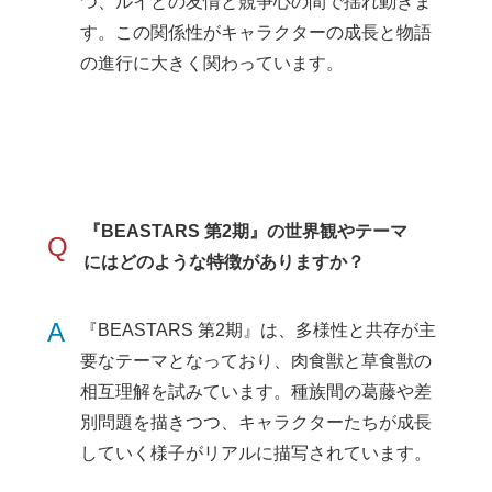
つ、ルイとの友情と競争心の間で揺れ動きま
す。この関係性がキャラクターの成長と物語
の進行に大きく関わっています。
『BEASTARS 第2期』の世界観やテーマ
Q
にはどのような特徴がありますか？
A
『BEASTARS 第2期』は、多様性と共存が主
要なテーマとなっており、肉食獣と草食獣の
相互理解を試みています。種族間の葛藤や差
別問題を描きつつ、キャラクターたちが成長
していく様子がリアルに描写されています。