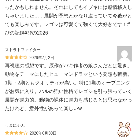
ったかもしれません。それにしてもイブキには感情移入し
ちゃいました……展開が予想とかなり違っていて今後がと
ても楽しみです。レゴシは可愛くて強くて大好きです！#
ぴの記録#ぴの2026
ストラトファイター
2026年7月2日
再視聴の感想です。原作がバキ作者の娘さんだとは驚き。
動物をテーマにしたヒューマンドラマという発想も斬新。
1期・2期ともクオリティが高い。特に1期のオープニング
がお気に入り。ハルの強い性格でレゴシを引っ張っていく
展開が魅力的。動物の裸体に魅力を感じるとは思わなかっ
たけれど、意外性があって楽しいw
しまにゃん
2026年6月30日