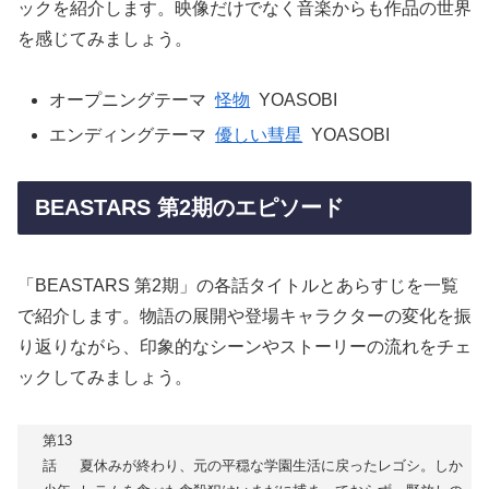
ックを紹介します。映像だけでなく音楽からも作品の世界
を感じてみましょう。
オープニングテーマ
怪物
YOASOBI
エンディングテーマ
優しい彗星
YOASOBI
BEASTARS 第2期のエピソード
「BEASTARS 第2期」の各話タイトルとあらすじを一覧
で紹介します。物語の展開や登場キャラクターの変化を振
り返りながら、印象的なシーンやストーリーの流れをチェ
ックしてみましょう。
第13
話
夏休みが終わり、元の平穏な学園生活に戻ったレゴシ。しか