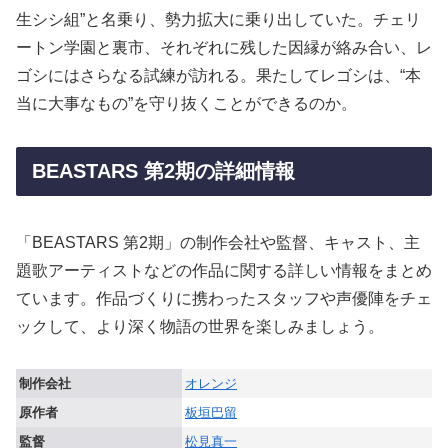
生シシ組”と名乗り、勢力拡大に乗り出していた。チェリ
ートン学園と裏市、それぞれに残した因縁が絡み合い、レ
ゴシにはさらなる試練が訪れる。果たしてレゴシは、“本
当に大事なもの”を守り抜くことができるのか。
BEASTARS 第2期の詳細情報
「BEASTARS 第2期」の制作会社や監督、キャスト、主
題歌アーティストなどの作品に関する詳しい情報をまとめ
ています。作品づくりに携わったスタッフや声優陣をチェ
ックして、より深く物語の世界を楽しみましょう。
制作会社
オレンジ
原作者
板垣巴留
監督
松見真一