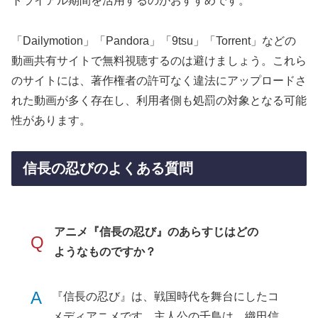
トライアル期間を活用するのがおすすめです。
「Dailymotion」「Pandora」「9tsu」「Torrent」などの
動画共有サイトで無料視聴するのは避けましょう。これら
のサイトには、著作権者の許可なく違法にアップロードさ
れた動画が多く存在し、利用者側も処罰の対象となる可能
性があります。
信長の忍びのよくある質問
アニメ『信長の忍び』のあらすじはどの
Q
ようなものですか？
A
『信長の忍び』は、戦国時代を舞台にしたコ
メディアニメです。主人公の千鳥は、織田信