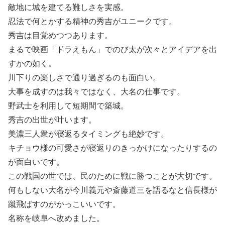
敵地に城を建てる難しさを実感。
忍法で何とかする精神の秀吉がユニークです。
秀吉は目覚めつつあります。
まるで映画「ドラえもん」でのび太が次々とアイデアを出
すかの如く。
川下りの楽しさで通り過ぎるのも面白い。
大事を成すのは我々ではなく、大名の仕事です。
野武士を利用して短期間で築城。
秀吉の出世が叶います。
美濃三人衆が寝返るタイミングも絶妙です。
キチョウ様の可愛さが寝返りのきっかけになったりするの
が面白いです。
この戦国の世では、民のために戦に勝つことが大切です。
何もしない大名が今川義元や斎藤道三を語るなと信長様が
蹴飛ばすのがかっこいいです。
名称を岐阜へ改めました。