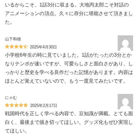
いるからこそ、1話3分に収まる。大地丙太郎こそ対話の
アニメーションの頂点。久々に存分に堪能させて頂きまし
た。
山下和雄
2025年4月30日
小学校6年生の時に見ていました。1話がたったの3分とか
なりテンポが速いですが、可愛らしさと面白さがあり、し
っかりと歴史を学べる良作だった記憶があります。内容は
ほとんど覚えていないので、もう一度見てみたいです。
にゃむ
2025年2月17日
戦国時代を正しく学べる内容で、豆知識が満載。とても面
白く、最後まで描き切ってほしい。グッズ化もぜひ実現し
てほしい。