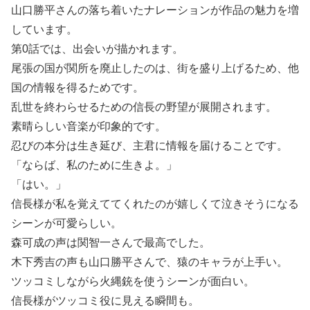
山口勝平さんの落ち着いたナレーションが作品の魅力を増
しています。
第0話では、出会いが描かれます。
尾張の国が関所を廃止したのは、街を盛り上げるため、他
国の情報を得るためです。
乱世を終わらせるための信長の野望が展開されます。
素晴らしい音楽が印象的です。
忍びの本分は生き延び、主君に情報を届けることです。
「ならば、私のために生きよ。」
「はい。」
信長様が私を覚えててくれたのが嬉しくて泣きそうになる
シーンが可愛らしい。
森可成の声は関智一さんで最高でした。
木下秀吉の声も山口勝平さんで、猿のキャラが上手い。
ツッコミしながら火縄銃を使うシーンが面白い。
信長様がツッコミ役に見える瞬間も。