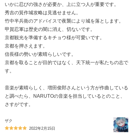
いかに忍びの強さが必要か、上に立つ人が重要です。
秀吉の箕作城攻略は見逃せません。
竹中半兵衛のアドバイスで夜襲により城を落とします。
甲賀忍軍は歴史の闇に消え、切ないです。
京都観光を準備するキチョウ様が可愛いです。
京都を押さえます。
信長様の勢いが素晴らしいです。
京都を取ることが目的ではなく、天下統一が私たちの志で
す。
音楽が素晴らしく、増田俊郎さんという方が作曲している
と調べたら、NARUTOの音楽を担当しているとのこと、
さすがです。
ザク
2022年2月15日