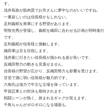
す。
浅井長政が筋肉質でお市さんに夢中なのがいいですね。
一番寂しいのは信長様かもしれない。
足利義昭を将軍にする野望があります。
明智光秀が登場し、義昭を織田に合わせる計画が同時進行
です。
足利義昭が信長様と接触します。
織田軍は京を目指します。
浅井家に行きたい信長様が描かれる姿が良いです。
反織田勢力の動きも見逃せません。
信長様の野望が広がり、反織田勢力も影響を受けます。
甘党で酒に弱い信長様が魅力的です。
六角氏は強力で中立な立場を保っています。
甲賀忍軍との対決も期待されます。
戦闘シーンが熱く、挟まれるギャグが笑えます。
千鳥ちゃんがボロボロになる場面も。