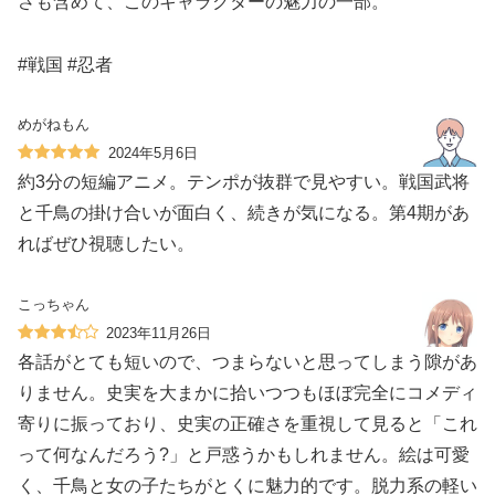
さも含めて、このキャラクターの魅力の一部。
#戦国 #忍者
めがねもん
2024年5月6日
約3分の短編アニメ。テンポが抜群で見やすい。戦国武将
と千鳥の掛け合いが面白く、続きが気になる。第4期があ
ればぜひ視聴したい。
こっちゃん
2023年11月26日
各話がとても短いので、つまらないと思ってしまう隙があ
りません。史実を大まかに拾いつつもほぼ完全にコメディ
寄りに振っており、史実の正確さを重視して見ると「これ
って何なんだろう?」と戸惑うかもしれません。絵は可愛
く、千鳥と女の子たちがとくに魅力的です。脱力系の軽い