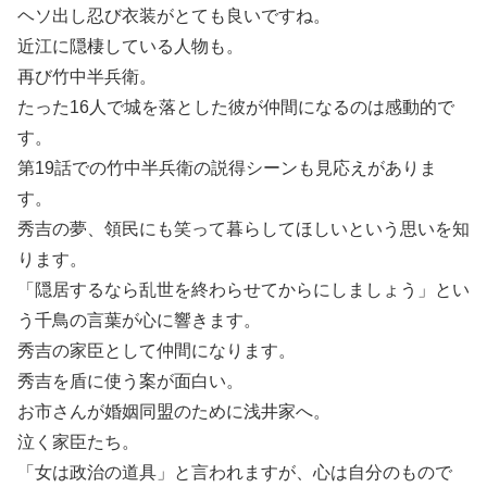
ヘソ出し忍び衣装がとても良いですね。
近江に隠棲している人物も。
再び竹中半兵衛。
たった16人で城を落とした彼が仲間になるのは感動的で
す。
第19話での竹中半兵衛の説得シーンも見応えがありま
す。
秀吉の夢、領民にも笑って暮らしてほしいという思いを知
ります。
「隠居するなら乱世を終わらせてからにしましょう」とい
う千鳥の言葉が心に響きます。
秀吉の家臣として仲間になります。
秀吉を盾に使う案が面白い。
お市さんが婚姻同盟のために浅井家へ。
泣く家臣たち。
「女は政治の道具」と言われますが、心は自分のもので