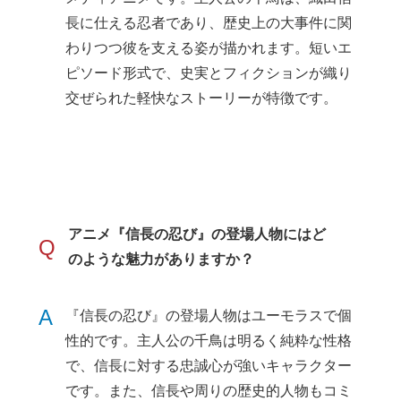
長に仕える忍者であり、歴史上の大事件に関
わりつつ彼を支える姿が描かれます。短いエ
ピソード形式で、史実とフィクションが織り
交ぜられた軽快なストーリーが特徴です。
アニメ『信長の忍び』の登場人物にはど
Q
のような魅力がありますか？
A
『信長の忍び』の登場人物はユーモラスで個
性的です。主人公の千鳥は明るく純粋な性格
で、信長に対する忠誠心が強いキャラクター
です。また、信長や周りの歴史的人物もコミ