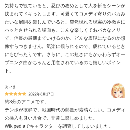
気持ちで観ていると、忍びの務めとして人を斬るシーンが
挟まれてドキっとします。可愛くてコメディ寄りのバカみ
たいな展開を楽しんでいると、突然現れる現実の冷徹さに
ハッとさせられる場面も。こんな楽しくておバカなノリ
で、信長の最期までいけるのか、どんな表現になるのか想
像すらつきません。気楽に観られるので、疲れているとき
にもぴったりです。さらに、この短さにもかかわらずオー
プニング曲がちゃんと用意されているのも嬉しいポイン
ト。
あいき
2022年8月17日
約3分のアニメです。
テンポが抜群で、戦国時代の熱量が素晴らしい。コメディ
の挿入も良い具合で、非常に楽しめました。
Wikipediaでキャラクターを調査してしまいました。