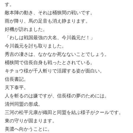
す。
敵本陣の動き、それは桶狭間の戦いです。
雨が降り、馬の足音も消え静まります。
好機が訪れました。
「わしは戦国最強の大名、今川義元だ！」
今川義元を討ち取りました。
秀吉の凄さは、なかなか死なないことでしょう。
桶狭間で信長自身も戦ったとされている。
キチョウ様が千人斬りで活躍する姿が面白い。
信長書記。
天下泰平。
人を斬るのは嫌ですが、信長様の夢のためには。
清州同盟の形成。
三河の松平元康が織田と同盟を結ぶ様子がクールです。
東の守りが固まります。
美濃へ向かうことに。