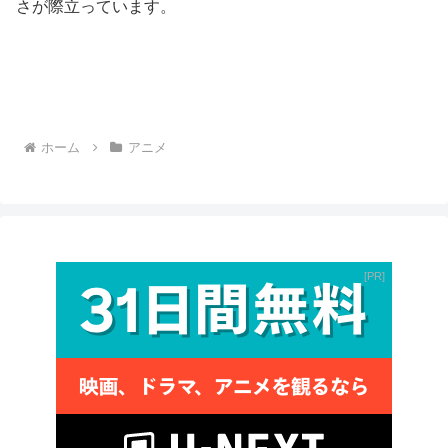
さが際立っています。
ホーム
アニメ
PR