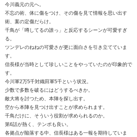
今川義元の元へ。
不忘の術、体に傷をつけ、その傷を見て情報を思い出す
術、案の定傷だらけ。
千鳥が「噂してるの誰っ」と反応するシーンが可愛すぎ
る。
ツンデレのねねの可愛さが更に面白さを引き立てていま
す。
信長様が当時として珍しいことをやっていたのが印象的で
す。
今川軍2万5千対織田軍5千という状況。
少数で多数を破るにはどうするべきか。
敵大将を討つため、本陣を探し出す。
空から本陣を見つけ出すことが求められます。
千鳥だけに、そういう役割が求められるのか。
第6話が熱く、テンポも良い。
各拠点が陥落する中、信長様はある一報を期待していま