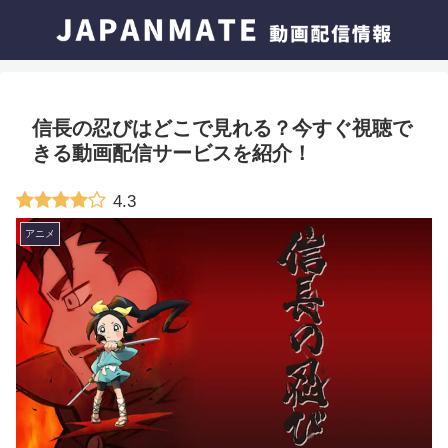
信長の忍びはどこで見れる？今すぐ視聴で
きる動画配信サービスを紹介！
4.3
アニメ