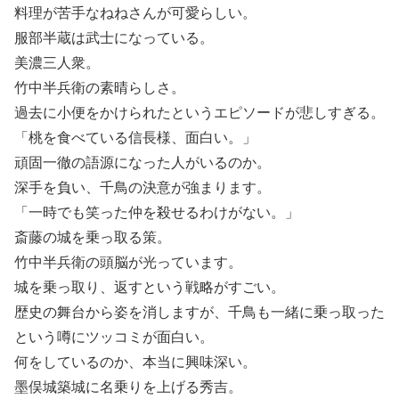
料理が苦手なねねさんが可愛らしい。
服部半蔵は武士になっている。
美濃三人衆。
竹中半兵衛の素晴らしさ。
過去に小便をかけられたというエピソードが悲しすぎる。
「桃を食べている信長様、面白い。」
頑固一徹の語源になった人がいるのか。
深手を負い、千鳥の決意が強まります。
「一時でも笑った仲を殺せるわけがない。」
斎藤の城を乗っ取る策。
竹中半兵衛の頭脳が光っています。
城を乗っ取り、返すという戦略がすごい。
歴史の舞台から姿を消しますが、千鳥も一緒に乗っ取った
という噂にツッコミが面白い。
何をしているのか、本当に興味深い。
墨俣城築城に名乗りを上げる秀吉。