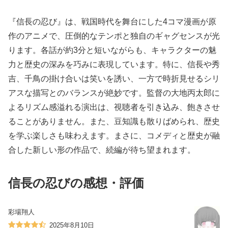
『信長の忍び』は、戦国時代を舞台にした4コマ漫画が原
作のアニメで、圧倒的なテンポと独自のギャグセンスが光
ります。各話が約3分と短いながらも、キャラクターの魅
力と歴史の深みを巧みに表現しています。特に、信長や秀
吉、千鳥の掛け合いは笑いを誘い、一方で時折見せるシリ
アスな描写とのバランスが絶妙です。監督の大地丙太郎に
よるリズム感溢れる演出は、視聴者を引き込み、飽きさせ
ることがありません。また、豆知識も散りばめられ、歴史
を学ぶ楽しさも味わえます。まさに、コメディと歴史が融
合した新しい形の作品で、続編が待ち望まれます。
信長の忍びの感想・評価
彩場翔人
2025年8月10日