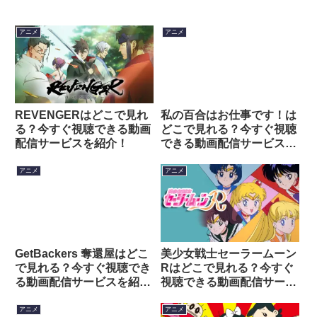
アニメ
アニメ
REVENGERはどこで見れ
私の百合はお仕事です！は
る？今すぐ視聴できる動画
どこで見れる？今すぐ視聴
配信サービスを紹介！
できる動画配信サービスを
紹介！
アニメ
アニメ
GetBackers 奪還屋はどこ
美少女戦士セーラームーン
で見れる？今すぐ視聴でき
Rはどこで見れる？今すぐ
る動画配信サービスを紹
視聴できる動画配信サービ
介！
スを紹介！
アニメ
アニメ