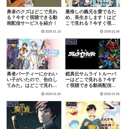
勇者のクズはどこで見れ
最推しの義兄を愛でるた
る？今すぐ視聴できる動
め、長生きします！はど
画配信サービスを紹介！
こで見れる？今すぐ視聴
できる動画配信サービス
2026.01.10
2026.01.06
を紹介！
アニメ
アニメ
勇者パーティーにかわい
鎧真伝サムライトルーパ
い⼦がいたので、告⽩し
ーはどこで見れる？今す
てみた。はどこで見れ
ぐ視聴できる動画配信サ
る？今すぐ視聴できる動
ービスを紹介！
2026.01.06
2026.01.06
画配信サービスを紹介！
アニメ
アニメ