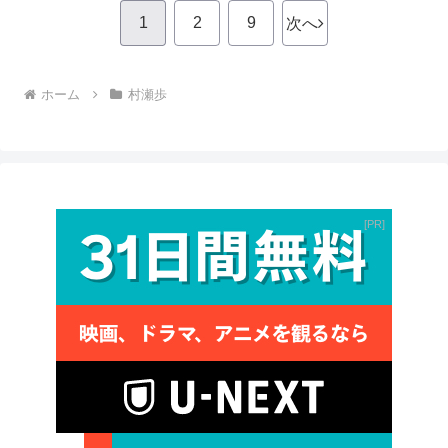
1
2
9
次へ
ホーム
村瀬歩
PR