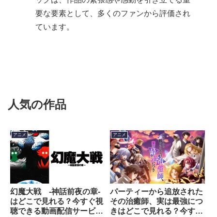
要な要素として、多くのファンから評価され
ています。
人気の作品
アニメ
アニメ
幻魔大戦 -神話前夜の章-
パーティーから追放された
はどこで見れる？今すぐ視
その治癒師、実は最強につ
聴できる動画配信サービス
きはどこで見れる？今すぐ