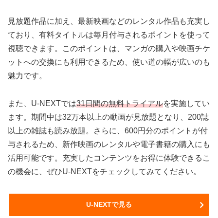
見放題作品に加え、最新映画などのレンタル作品も充実し
ており、有料タイトルは毎月付与されるポイントを使って
視聴できます。このポイントは、マンガの購入や映画チケ
ットへの交換にも利用できるため、使い道の幅が広いのも
魅力です。
また、U-NEXTでは
31日間の無料トライアル
を実施してい
ます。期間中は32万本以上の動画が見放題となり、200誌
以上の雑誌も読み放題。さらに、600円分のポイントが付
与されるため、新作映画のレンタルや電子書籍の購入にも
活用可能です。充実したコンテンツをお得に体験できるこ
の機会に、ぜひU-NEXTをチェックしてみてください。
U-NEXTで見る