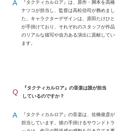
A
『タクティカルロア』は、原作・脚本を高橋
ナツコが担当し、監督は高松信司が務めまし
た。キャラクターデザインは、原田たけひと
が手掛けており、それぞれのスタッフが作品
のリアルな描写や迫力ある演出に貢献してい
ます。
『タクティカルロア』の音楽は誰が担当
Q
しているのですか？
A
『タクティカルロア』の音楽は、佐橋俊彦が
担当しています。彼の手掛けるサウンドトラ
ックは、作品の緊張感や感動を引き立てる重