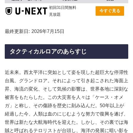
初回31日間無料
今すぐ見る
見放題
最終更新日
2026年7月15日
タクティカルロアのあらすじ
近未来。西太平洋に突如として姿を現した超巨大な停滞性
台風、グランドロア。それによって引き起こされた海面上
昇、海流の変化、そして気候の影響は、世界各地に深刻な
被害をもたらした。この大災害を人々は「ケース・オメ
ガ」と称し、その傷跡を歴史に刻み込んだ。50年以上が
経過した今、人類は血のにじむような努力で復興を遂げ、
世界は新たな大航海時代を迎えた。しかし、その裏では海
賊と呼ばれるテロリストが台頭し、海洋の発展に暗い影を