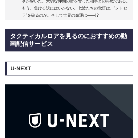
令が響いた。大切な仲間の命を奪った相手との再戦である。
もう、負ける訳にはいかない。七波たちの覚悟は、“メトセ
ラ”を破るのか。そして世界の命運は――!?
タクティカルロアを見るのにおすすめの動
画配信サービス
U-NEXT