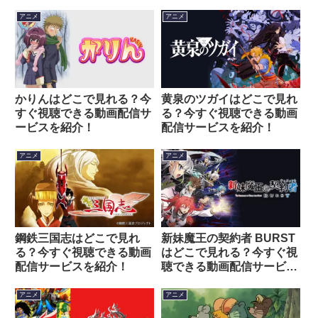
アニメ
アニメ
かりんはどこで見れる？今
黄泉のツガイはどこで見れ
すぐ視聴できる動画配信サ
る？今すぐ視聴できる動画
ービスを紹介！
配信サービスを紹介！
アニメ
アニメ
鋼鉄三国志はどこで見れ
新妹魔王の契約者 BURST
る？今すぐ視聴できる動画
はどこで見れる？今すぐ視
配信サービスを紹介！
聴できる動画配信サービス
を紹介！
アニメ
アニメ