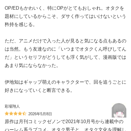
OP/EDもかわいく、特にOPがとてもおしゃれ。オタクを
題材にしているからこそ、ダサく作ってはいけないという
矜持を感じる。
ただ、アニメだけで入った人が見ると気になる点もあるの
は当然。もう友達なのに「いつまでオタクくん呼びしてん
だ」というセリフがどうしても浮く気がして、漫画版では
あまり気にならなかった。
伊地知はギャップ萌えのキャラクターで、回を追うごとに
好きになっていくと断言できる。
彩場翔人
2026年5月8日
原作は月刊コミックゼノンで2021年10月号から連載中の
ハーレム系ラブコメ。オタク男子と、オタク文化を理解し