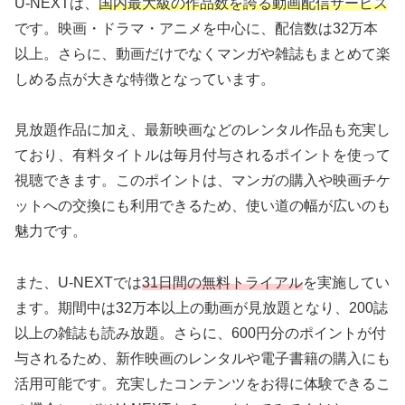
U-NEXTは、
国内最大級の作品数を誇る動画配信サービス
です。映画・ドラマ・アニメを中心に、配信数は32万本
以上。さらに、動画だけでなくマンガや雑誌もまとめて楽
しめる点が大きな特徴となっています。
見放題作品に加え、最新映画などのレンタル作品も充実し
ており、有料タイトルは毎月付与されるポイントを使って
視聴できます。このポイントは、マンガの購入や映画チケ
ットへの交換にも利用できるため、使い道の幅が広いのも
魅力です。
また、U-NEXTでは
31日間の無料トライアル
を実施してい
ます。期間中は32万本以上の動画が見放題となり、200誌
以上の雑誌も読み放題。さらに、600円分のポイントが付
与されるため、新作映画のレンタルや電子書籍の購入にも
活用可能です。充実したコンテンツをお得に体験できるこ