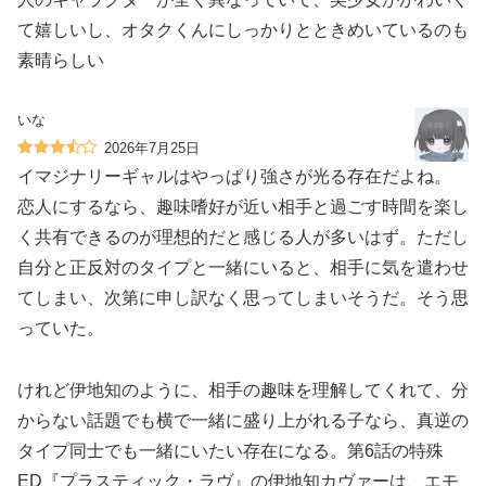
て嬉しいし、オタクくんにしっかりとときめいているのも
素晴らしい
いな
2026年7月25日
イマジナリーギャルはやっぱり強さが光る存在だよね。
恋人にするなら、趣味嗜好が近い相手と過ごす時間を楽し
く共有できるのが理想的だと感じる人が多いはず。ただし
自分と正反対のタイプと一緒にいると、相手に気を遣わせ
てしまい、次第に申し訳なく思ってしまいそうだ。そう思
っていた。
けれど伊地知のように、相手の趣味を理解してくれて、分
からない話題でも横で一緒に盛り上がれる子なら、真逆の
タイプ同士でも一緒にいたい存在になる。第6話の特殊
ED『プラスティック・ラヴ』の伊地知カヴァーは、エモ