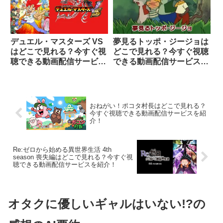
デュエル・マスターズ VS
夢見るトッポ・ジージョは
はどこで見れる？今すぐ視
どこで見れる？今すぐ視聴
聴できる動画配信サービス
できる動画配信サービスを
を紹介！
紹介！
おねがい！ポコタ村長はどこで見れる？
今すぐ視聴できる動画配信サービスを紹
介！
Re:ゼロから始める異世界生活 4th
season 喪失編はどこで見れる？今すぐ視
聴できる動画配信サービスを紹介！
オタクに優しいギャルはいない!?の