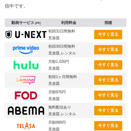
信中です。
動画サービス
利用料金
視聴
PR
初回31日間無料
今すぐ見る
見放題
初回30日間無料
今すぐ見る
見放題,レンタル
月額1,026円
今すぐ見る
見放題
初回1ヶ月間無料
今すぐ見る
見放題
月額976円
今すぐ見る
見放題
無料配信あり
今すぐ見る
見放題,レンタル
月額990円
今すぐ見る
見放題