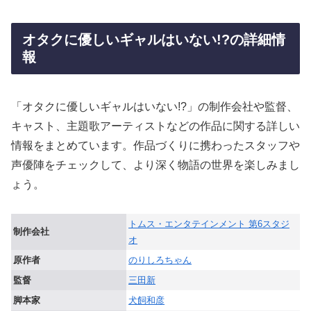
オタクに優しいギャルはいない!?の詳細情
報
「オタクに優しいギャルはいない!?」の制作会社や監督、
キャスト、主題歌アーティストなどの作品に関する詳しい
情報をまとめています。作品づくりに携わったスタッフや
声優陣をチェックして、より深く物語の世界を楽しみまし
ょう。
トムス・エンタテインメント 第6スタジ
制作会社
オ
原作者
のりしろちゃん
監督
三田新
脚本家
犬飼和彦