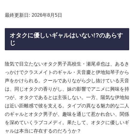
最終更新日
2026年8月5日
オタクに優しいギャルはいない!?のあらす
じ
陰気で目立たないオタク男子高校生・瀬尾卓也は、あるき
っかけでクラスメイトのギャル・天音慶と伊地知琴子から
声をかけられる。クールでありながら少し抜けている天音
は、同じオタクの香りがし、妹の影響でアニメに興味を持
つが、オタクであるとは主張しない。一方、陽気な伊地知
は近い距離感で彼を支える。タイプの異なる魅力的な二人
のギャルとオタク男子が、趣味を通じて惹かれ合い、関係
を深めていくラブコメディ。果たして、オタクに優しいギ
ャルは本当に存在するのだろうか？