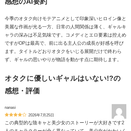
感想のAI要約
今季のオタク向けモテアニメとして印象深いヒロイン像と
美麗な作画が光る一方、日常の人間関係は薄く、ギャルキ
ャラの深みは不足気味です。コメディとエロ要素は控えめ
ですがOPは最高で、前に出る主人公の成長が好感を呼び
ます。タイトルどおりオタクをいじる展開だけで終わら
ず、ギャルの思いやりが物語を動かす点に期待します。
オタクに優しいギャルはいない!?の
感想・評価
nanasi
2026年7月25日
この典型的な陰キャと美少女のストーリーが大好きです2
人のキャラクターが全く異なっていて、美少女がかわいく