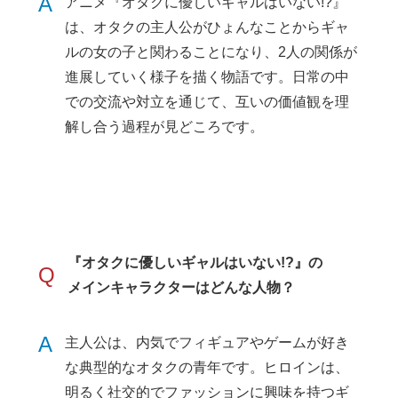
A
アニメ『オタクに優しいギャルはいない!?』
は、オタクの主人公がひょんなことからギャ
ルの女の子と関わることになり、2人の関係が
進展していく様子を描く物語です。日常の中
での交流や対立を通じて、互いの価値観を理
解し合う過程が見どころです。
『オタクに優しいギャルはいない!?』の
Q
メインキャラクターはどんな人物？
A
主人公は、内気でフィギュアやゲームが好き
な典型的なオタクの青年です。ヒロインは、
明るく社交的でファッションに興味を持つギ