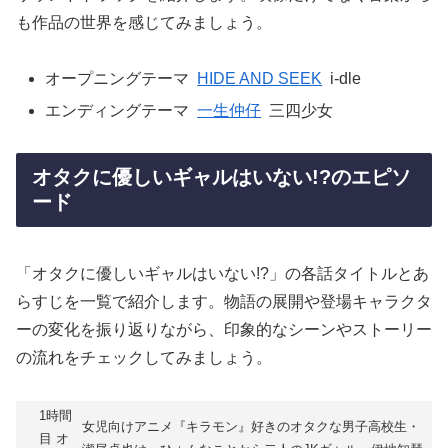
も作品の世界を感じてみましょう。
オープニングテーマ
HIDE AND SEEK
i-dle
エンディングテーマ
一生仲仔
三四少女
オタクに優しいギャルはいない!?のエピソ
ード
「オタクに優しいギャルはいない!?」の各話タイトルとあ
らすじを一覧で紹介します。物語の展開や登場キャラクタ
ーの変化を振り返りながら、印象的なシーンやストーリー
の流れをチェックしてみましょう。
1時間
女児向けアニメ『キラモン』好きのオタクな男子高校生・
目 オ