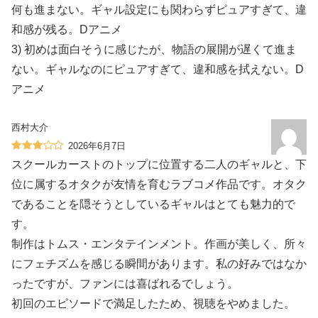
何も進まない。ギャル設定にも関わらずピュアすぎて、違
和感が残る。Dアニメ
3) 初めは面白そうに感じたが、物語の展開が遅くて進ま
ない。ギャルなのにピュアすぎて、違和感を拭えない。D
アニメ
西村大介
2026年6月7日
スクールカーストのトップに位置する二人のギャルと、下
位に属するオタクが友情を育むラブコメ作品です。オタク
であることを隠そうとしているギャルはとても魅力的で
す。
制作はトムス・エンタテインメント。作画が美しく、所々
にフェチズムを感じる瞬間があります。私の好みではなか
ったですが、ファンには喜ばれるでしょう。
初回のエピソードで満足したため、視聴をやめました。