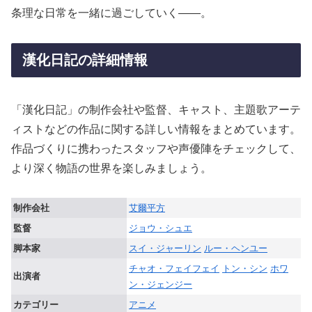
条理な日常を一緒に過ごしていく――。
漢化日記の詳細情報
「漢化日記」の制作会社や監督、キャスト、主題歌アーテ
ィストなどの作品に関する詳しい情報をまとめています。
作品づくりに携わったスタッフや声優陣をチェックして、
より深く物語の世界を楽しみましょう。
制作会社
艾爾平方
監督
ジョウ・シュエ
脚本家
スイ・ジャーリン
ルー・ヘンユー
チャオ・フェイフェイ
トン・シン
ホワ
出演者
ン・ジェンジー
カテゴリー
アニメ