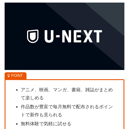
アニメ、映画、マンガ、書籍、雑誌がまとめ
て楽しめる
作品数が豊富で毎月無料で配布されるポイン
トで新作も見られる
無料体験で気軽に試せる