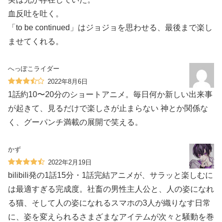
血反吐を吐く。
「to be continued」はジョジョを思わせる、最後まで楽し
ませてくれる。
へっぽこライダー
2022年8月6日
1話約10〜20分のショートアニメ。毎日何か新しい出来事
が起きて、見るだけで楽しさが止まらない︎ 神とか関係な
く、グーパンチ満載の展開で笑える。
かず
2022年2月19日
bilibili発の1話15分・1話完結アニメが、サラッと楽しむに
は最適すぎる完成度。社畜の男性主人公と、人の姿になれ
る猫、そして人の姿になれるスマホの3人が織りなす日常
に、姿を変えられるさまざまなアイテムが次々と騒動を巻