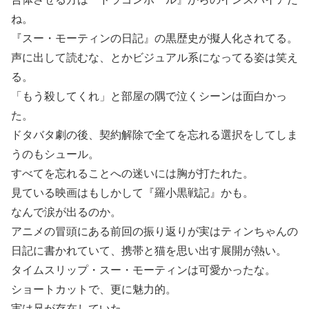
ね。
『スー・モーティンの日記』の黒歴史が擬人化されてる。
声に出して読むな、とかビジュアル系になってる姿は笑え
る。
「もう殺してくれ」と部屋の隅で泣くシーンは面白かっ
た。
ドタバタ劇の後、契約解除で全てを忘れる選択をしてしま
うのもシュール。
すべてを忘れることへの迷いには胸が打たれた。
見ている映画はもしかして『羅小黒戦記』かも。
なんで涙が出るのか。
アニメの冒頭にある前回の振り返りが実はティンちゃんの
日記に書かれていて、携帯と猫を思い出す展開が熱い。
タイムスリップ・スー・モーティンは可愛かったな。
ショートカットで、更に魅力的。
実は兄が存在していた。