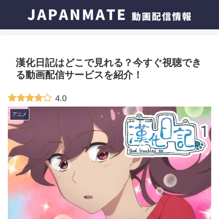
漢化日記はどこで見れる？今すぐ視聴でき
る動画配信サービスを紹介！
4.0
アニメ