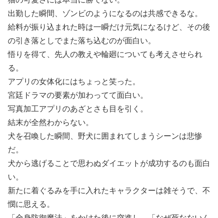
出勤した瞬間、ゾンビのようになるのは共感できるな。
給料が振り込まれた時は一瞬だけ元気になるけど、その後
の引き落としでまた落ち込むのが面白い。
悟りを得て、先人の教えや輪廻についても考えさせられ
る。
アプリの女体化にはちょっと笑った。
宮廷ドラマの要素が加わってて面白い。
写真加工アプリのあざとさも目を引く。
結末が全然わからない。
犬を召喚した瞬間、野犬に囲まれてしまうシーンは悲惨
だ。
犬から逃げることで思わぬダイエットが成功するのも面白
い。
新たに着ぐるみを手に入れたキャラクターは雑そうで、不
憫に思える。
「全身防御魔法」をかけた後に突進し、「なぜ死なないん