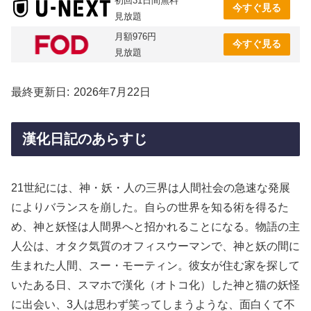
初回31日間無料
今すぐ見る
見放題
月額976円
今すぐ見る
見放題
最終更新日
2026年7月22日
漢化日記のあらすじ
21世紀には、神・妖・人の三界は人間社会の急速な発展
によりバランスを崩した。自らの世界を知る術を得るた
め、神と妖怪は人間界へと招かれることになる。物語の主
人公は、オタク気質のオフィスウーマンで、神と妖の間に
生まれた人間、スー・モーティン。彼女が住む家を探して
いたある日、スマホで漢化（オトコ化）した神と猫の妖怪
に出会い、3人は思わず笑ってしまうような、面白くて不