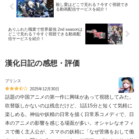
殺し愛はどこで見れる？今すぐ視聴でき
る動画配信サービスを紹介！
ありふれた職業で世界最強 2nd seasonは
どこで見れる？今すぐ視聴できる動画配
信サービスを紹介！
漢化日記の感想・評価
プリンス
2025年12月30日
話題の中国アニメの第一作に興味があって視聴してみた。
吹替版しかないのは残念だけど、1話15分と短くて気軽に
楽しめる。神仙や妖精の日常を描く日常系コメディで、日
本のアニメの影響を感じる場面が多い。オシャレなオフィ
スで働く主人公が、スマホの妖精に「なぜ苦痛をおして働