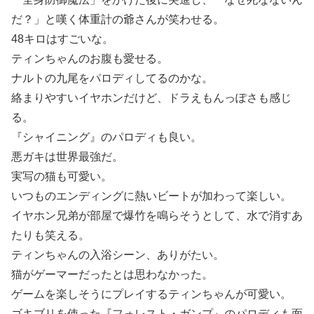
だ？」と嘆く体重計の爺さんが笑わせる。
48キロはすごいな。
ティンちゃんのお腹も愛せる。
ナルトの九尾をパロディしてるのかな。
絡まりやすいイヤホンだけど、ドラえもんっぽさも感じ
る。
『シャイニング』のパロディも良い。
悪ガキは世界最強だ。
実写の猫も可愛い。
いつものエンディングに熱いビートが加わって楽しい。
イヤホン兄弟が部屋で爆竹を鳴らそうとして、水で消すあ
たりも笑える。
ティンちゃんの入浴シーン、ありがたい。
猫がゲーマーだったとは思わなかった。
ゲームを楽しそうにプレイするティンちゃんが可愛い。
ゴキブリを使った『フォレスト・ガンプ』のパロディも面