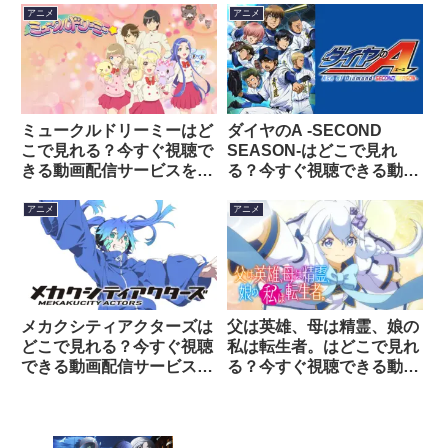
アニメ
アニメ
ミュークルドリーミーはど
ダイヤのA -SECOND
こで見れる？今すぐ視聴で
SEASON-はどこで見れ
きる動画配信サービスを紹
る？今すぐ視聴できる動画
介！
配信サービスを紹介！
アニメ
アニメ
メカクシティアクターズは
父は英雄、母は精霊、娘の
どこで見れる？今すぐ視聴
私は転生者。はどこで見れ
できる動画配信サービスを
る？今すぐ視聴できる動画
紹介！
配信サービスを紹介！