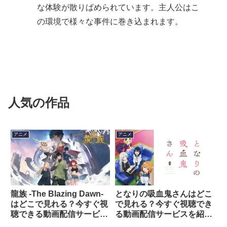
な体験が散りばめられています。主人公はこ
の環境で様々な事件に巻き込まれます。
人気の作品
アニメ
アニメ
龍族 -The Blazing Dawn-
となりの吸血鬼さんはどこ
はどこで見れる？今すぐ視
で見れる？今すぐ視聴でき
聴できる動画配信サービス
る動画配信サービスを紹
を紹介！
介！