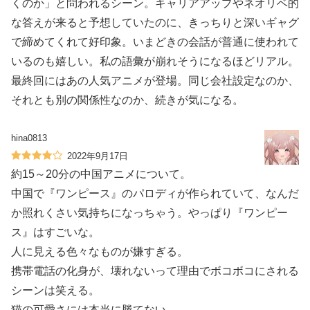
くのか」と問われるシーン。キャリアアップやネオリベ的
な答えが来ると予想していたのに、きっちりと深いギャグ
で締めてくれて好印象。いまどきの会話が普通に使われて
いるのも嬉しい。私の語彙が崩れそうになるほどリアル。
最終回にはあの人気アニメが登場。同じ会社設定なのか、
それとも別の関係性なのか、続きが気になる。
hina0813
2022年9月17日
約15～20分の中国アニメについて。
中国で『ワンピース』のパロディが作られていて、なんだ
か照れくさい気持ちになっちゃう。やっぱり『ワンピー
ス』はすごいな。
人に見える色々なものが嫌すぎる。
携帯電話の化身が、壊れないって理由でボコボコにされる
シーンは笑える。
猫の可愛さには本当に勝てない。