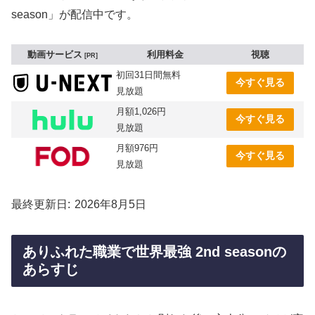
season」が配信中です。
動画サービス
利用料金
視聴
PR
初回31日間無料
今すぐ見る
見放題
月額1,026円
今すぐ見る
見放題
月額976円
今すぐ見る
見放題
最終更新日
2026年8月5日
ありふれた職業で世界最強 2nd seasonの
あらすじ