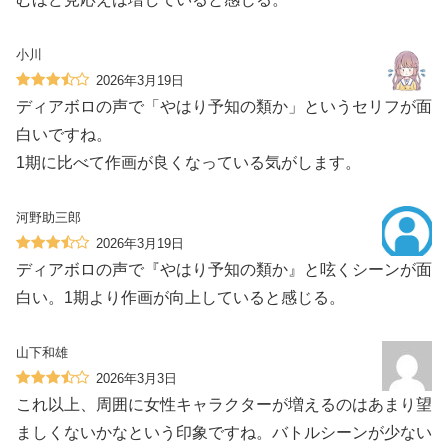
小川
2026年3月19日
ディアボロの声で「やはり予知の類か」というセリフが面
白いですね。
1期に比べて作画が良くなっている気がします。
河野助三郎
2026年3月19日
ディアボロの声で『やはり予知の類か』と呟くシーンが面
白い。1期より作画が向上していると感じる。
山下和雄
2026年3月3日
これ以上、周囲に女性キャラクターが増えるのはあまり望
ましくないかなという印象ですね。バトルシーンが少ない