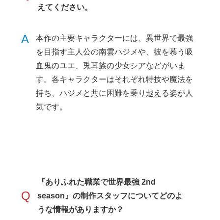
えてください。
A
本作の主要キャラクターには、異世界で最強
を目指す主人公の南雲ハジメや、彼を慕う吸
血鬼のユエ、兎耳族の少女シアなどがいま
す。各キャラクターはそれぞれ特技や魔法を
持ち、ハジメと共に困難を乗り越える姿が人
気です。
『ありふれた職業で世界最強 2nd
Q
season』の制作スタッフについてどのよ
うな情報がありますか？