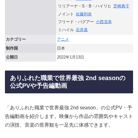
リリアーナ・S・B・ハイリヒ
芝崎典子
ノイント
佐藤利奈
フリード・バグアー
小西克幸
ミハイル
石井真
カテゴリー
アニメ
制作国
日本
公開日
2022年1月13日
ありふれた職業で世界最強 2nd seasonの
公式PVや予告編動画
「ありふれた職業で世界最強 2nd season」の公式PV・予
告編動画を紹介します。映像から作品の雰囲気やキャスト
の演技、音楽の世界観を一足先に体感できます。