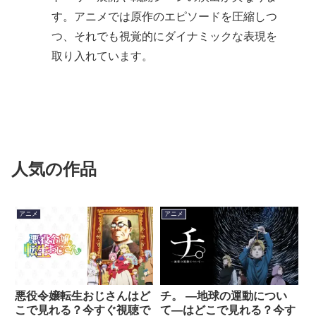
す。アニメでは原作のエピソードを圧縮しつ
つ、それでも視覚的にダイナミックな表現を
取り入れています。
人気の作品
アニメ
アニメ
悪役令嬢転生おじさんはど
チ。 ―地球の運動につい
こで見れる？今すぐ視聴で
て―はどこで見れる？今す