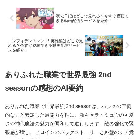
漢化日記はどこで見れる？今すぐ視聴で
きる動画配信サービスを紹介！
コンフィデンスマンJP 英雄編はどこで見
れる？今すぐ視聴できる動画配信サービ
スを紹介！
ありふれた職業で世界最強 2nd
seasonの感想のAI要約
ありふれた職業で世界最強 2nd seasonは、ハジメの圧倒
的な力と安定した展開力を軸に、新キャラ・ミュウの可愛
さや神代魔法の魅力が調和して進行します。敵の強化で緊
張感が増し、ヒロインのバックストーリーと終盤のシア覚