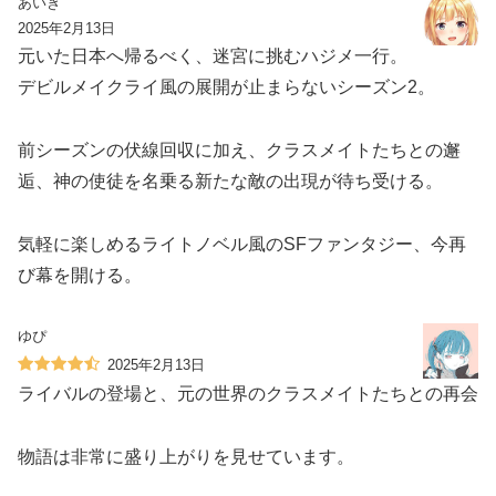
あいき
2025年2月13日
元いた日本へ帰るべく、迷宮に挑むハジメ一行。
デビルメイクライ風の展開が止まらないシーズン2。
前シーズンの伏線回収に加え、クラスメイトたちとの邂
逅、神の使徒を名乗る新たな敵の出現が待ち受ける。
気軽に楽しめるライトノベル風のSFファンタジー、今再
び幕を開ける。
ゆぴ
2025年2月13日
ライバルの登場と、元の世界のクラスメイトたちとの再会
物語は非常に盛り上がりを見せています。