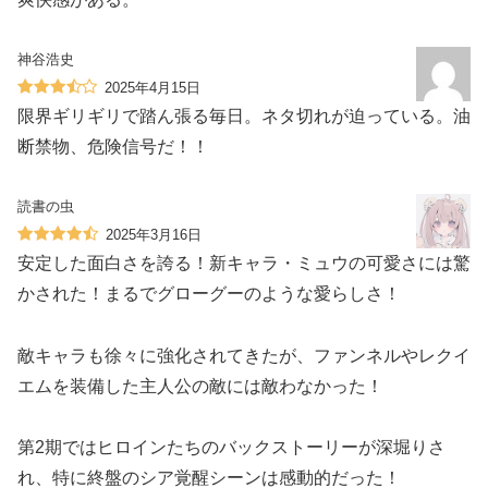
神谷浩史
2025年4月15日
限界ギリギリで踏ん張る毎日。ネタ切れが迫っている。油
断禁物、危険信号だ！！
読書の虫
2025年3月16日
安定した面白さを誇る！新キャラ・ミュウの可愛さには驚
かされた！まるでグローグーのような愛らしさ！
敵キャラも徐々に強化されてきたが、ファンネルやレクイ
エムを装備した主人公の敵には敵わなかった！
第2期ではヒロインたちのバックストーリーが深堀りさ
れ、特に終盤のシア覚醒シーンは感動的だった！