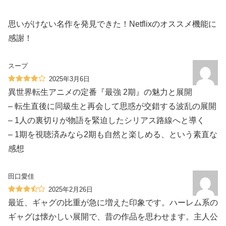
思いがけない名作を発見できた！Netflixのオススメ機能に
感謝！
スープ
2025年3月6日
異世界転生アニメの定番『最強 2期』の魅力と展開
– 転生直後に同級生と再会して思惑が交錯する波乱の展開
– 1人の裏切りが物語を緊迫したシリアス路線へと導く
– 1期を視聴済みなら2期も自然と楽しめる、という素直な
感想
田口愛佳
2025年2月26日
最近、ギャグの比重が急に増えた印象です。ハーレム系の
ギャグは懐かしい展開で、昔の作品を思わせます。主人公