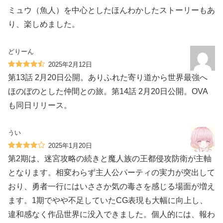
ミュウ（魚人）を中心としたほんわかしたストーリーもあ
り、楽しめました。
どりーん
2025年2月12日
第13話 2月20日公開。ありふれた寄り道から世界最強へ
ほのぼのとした仲間との旅。第14話 2月20日公開。OVA
も同日リリース。
うい
2025年1月20日
第2期は、迷宮攻略の続きと魔人族の王都侵攻防衛が主軸
となります。相変わらず主人公パーティの実力が突出して
おり、勇者一行にはいささか気の毒さを感じる場面が増え
ます。1期でやや不足していたCG表現も大幅に向上し、
違和感なく作品世界に没入できました。個人的には、報わ