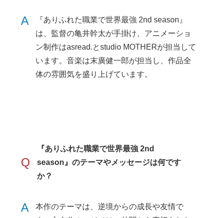
A
『ありふれた職業で世界最強 2nd season』
は、監督の亀井幹太が手掛け、アニメーショ
ン制作はasread.とstudio MOTHERが担当して
います。音楽は末廣健一郎が担当し、作品全
体の雰囲気を盛り上げています。
『ありふれた職業で世界最強 2nd
Q
season』のテーマやメッセージは何です
か？
A
本作のテーマは、逆境からの成長や友情で