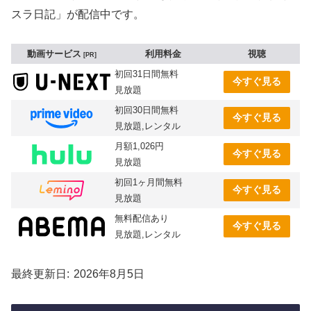
スラ日記」が配信中です。
動画サービス
利用料金
視聴
PR
初回31日間無料
今すぐ見る
見放題
初回30日間無料
今すぐ見る
見放題,レンタル
月額1,026円
今すぐ見る
見放題
初回1ヶ月間無料
今すぐ見る
見放題
無料配信あり
今すぐ見る
見放題,レンタル
最終更新日
2026年8月5日