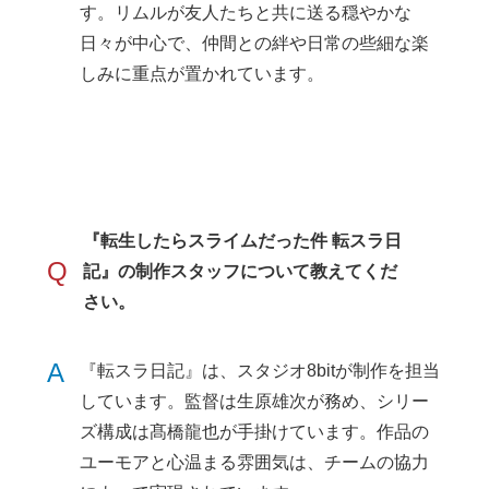
す。リムルが友人たちと共に送る穏やかな
日々が中心で、仲間との絆や日常の些細な楽
しみに重点が置かれています。
『転生したらスライムだった件 転スラ日
Q
記』の制作スタッフについて教えてくだ
さい。
A
『転スラ日記』は、スタジオ8bitが制作を担当
しています。監督は生原雄次が務め、シリー
ズ構成は髙橋龍也が手掛けています。作品の
ユーモアと心温まる雰囲気は、チームの協力