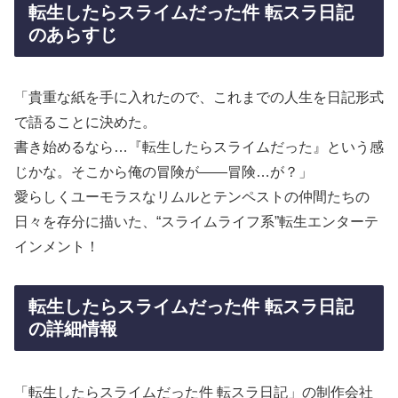
転生したらスライムだった件 転スラ日記
のあらすじ
「貴重な紙を手に入れたので、これまでの人生を日記形式
で語ることに決めた。
書き始めるなら…『転生したらスライムだった』という感
じかな。そこから俺の冒険が――冒険…が？」
愛らしくユーモラスなリムルとテンペストの仲間たちの
日々を存分に描いた、“スライムライフ系”転生エンターテ
インメント！
転生したらスライムだった件 転スラ日記
の詳細情報
「転生したらスライムだった件 転スラ日記」の制作会社