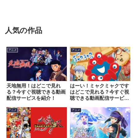
人気の作品
アニメ
アニメ
天地無用！はどこで見れ
はーい！ミャクミャクです
る？今すぐ視聴できる動画
はどこで見れる？今すぐ視
配信サービスを紹介！
聴できる動画配信サービス
を紹介！
アニメ
アニメ