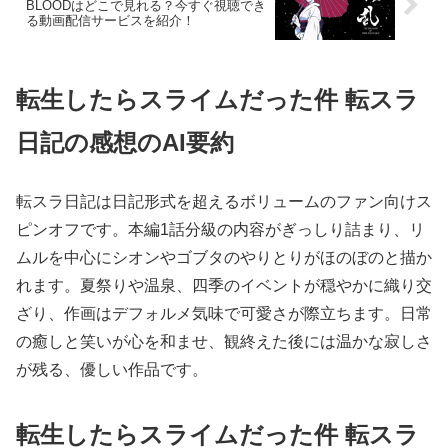
BLOODはどこで見れる？今すぐ視聴でき
る動画配信サービスを紹介！
転生したらスライムだった件 転スラ
日記の感想のAI要約
転スラ日記は日記形式を超えるボリュームのファン向けス
ピンオフです。本編1話分級の内容がぎっしり詰まり、リ
ムルを中心にシオンやゴブタのやりとりがほのぼのと描か
れます。夏祭りや温泉、四季のイベントが穏やかに織り交
ざり、作画はデフォルメ気味で可愛さが際立ちます。日常
の癒しと笑いが心を和ませ、観終えた後には温かな寂しさ
が残る、優しい作品です。
転生したらスライムだった件 転スラ