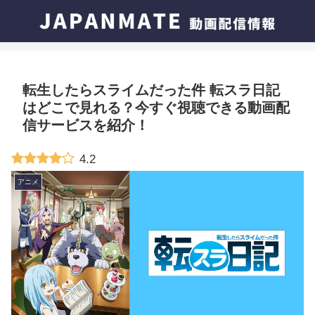
転生したらスライムだった件 転スラ日記
はどこで見れる？今すぐ視聴できる動画配
信サービスを紹介！
4.2
アニメ