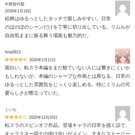
中西智代梨
2026年1月18日
絵柄はゆるっとしたタッチで親しみやすい。日常
のほのぼのシーンだけを丁寧に切り出している。リムルが
自由気ままに振る舞う場面も魅力的だ。
hina0813
2026年1月11日
面白い。転スラ本編をまだ観ていない人には響きにくいか
もしれないが、本編のシャープな作画とは異なる、日常の
ゆるっとした雰囲気をじっくり楽しめる。特にミリムの可
愛らしさが際立っていた。
くいち
2025年12月20日
転スラのスピンオフ作品。登場キャラの日常を描く話で、
キャラクター同士の掛け合いがメイン。大きなストーリー