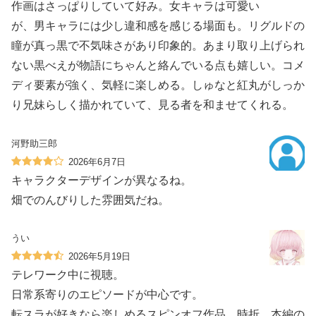
作画はさっぱりしていて好み。女キャラは可愛い
が、男キャラには少し違和感を感じる場面も。リグルドの
瞳が真っ黒で不気味さがあり印象的。あまり取り上げられ
ない黒べえが物語にちゃんと絡んでいる点も嬉しい。コメ
ディ要素が強く、気軽に楽しめる。しゅなと紅丸がしっか
り兄妹らしく描かれていて、見る者を和ませてくれる。
河野助三郎
2026年6月7日
キャラクターデザインが異なるね。
畑でのんびりした雰囲気だね。
うい
2026年5月19日
テレワーク中に視聴。
日常系寄りのエピソードが中心です。
転スラが好きなら楽しめるスピンオフ作品。時折、本編の