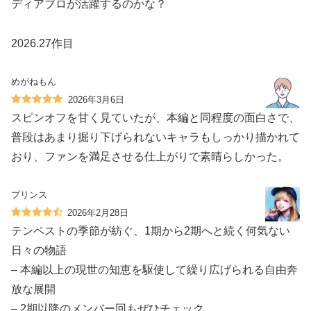
ディアブロが活躍するのかな？
2026.27作目
めがねもん
2026年3月6日
スピンオフを甘く見ていたが、本編と同程度の面白さで、
普段はあまり掘り下げられないキャラもしっかり描かれて
おり、ファンを満足させる仕上がりで素晴らしかった。
プリンス
2026年2月28日
テンペストの季節が紡ぐ、1期から2期へと続く何気ない
日々の物語
– 本編以上の現世の知恵を駆使して繰り広げられる自由奔
放な展開
– 2期以降のメンバー回もぜひチェック