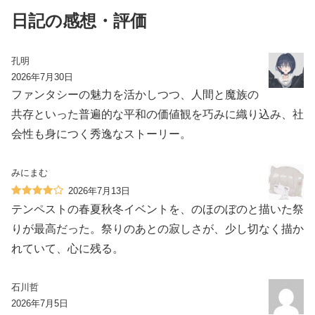
日記の感想・評価
孔明
2026年7月30日
ファンタシーの魅力を活かしつつ、人間と魔族の
共存といった普遍的な平和の価値観を巧みに織り込み、社
会性も身につく秀逸なストーリー。
みにまむ
2026年7月13日
テンペストの春夏秋冬イベントを、のほのぼのと描いた祭
りが最高だった。祭りのあとの寂しさが、少し切なく描か
れていて、心に残る。
石川哲
2026年7月5日