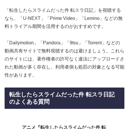
「転生したらスライムだった件 転スラ日記」を視聴する
なら、「U-NEXT」「Prime Video」「Lemino」などの無
料トライアル期間を活用するのがおすすめです。
「Dailymotion」「Pandora」「9tsu」「Torrent」などの
動画共有サイトで無料視聴するのは避けましょう。これら
のサイトには、著作権者の許可なく違法にアップロードさ
れた動画が多く存在し、利用者側も処罰の対象となる可能
性があります。
転生したらスライムだった件 転スラ日記
のよくある質問
アニメ『転生したらスライムだった件 転