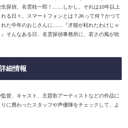
生探偵、名雲桂一郎！……しかし、それは10年以上
れる日々。スマートフォンとは？JKって何？かつて
された中年のおじさんに……『才能が枯れたわけじゃ
。』そんなある日、名雲探偵事務所に、若さの風が吹
詳細情報
や監督、キャスト、主題歌アーティストなどの作品に
くりに携わったスタッフや声優陣をチェックして、よ