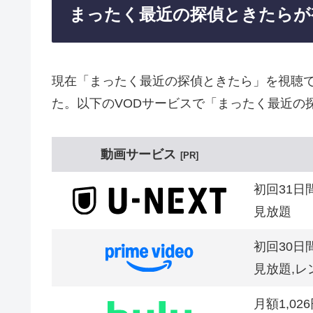
まったく最近の探偵ときたらが
現在「まったく最近の探偵ときたら」を視聴
た。以下のVODサービスで「まったく最近の
動画サービス
PR
初回31日
見放題
初回30日
見放題,レ
月額1,02