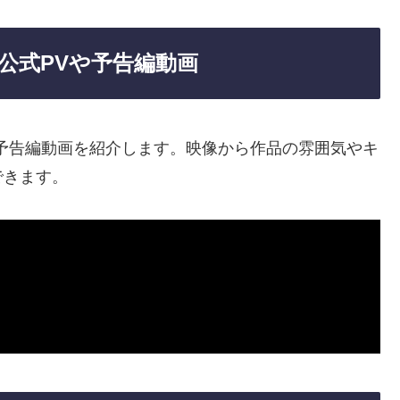
公式PVや予告編動画
予告編動画を紹介します。映像から作品の雰囲気やキ
できます。