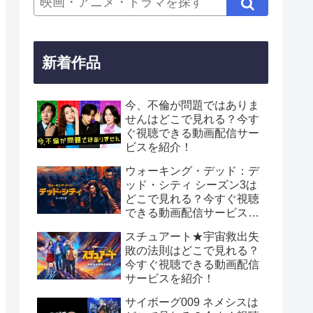
新着作品
今、不倫が問題ではありま
せんはどこで見れる？今す
ぐ視聴できる動画配信サー
ビスを紹介！
ウォーキング・デッド：デ
ッド・シティ シーズン3は
どこで見れる？今すぐ視聴
できる動画配信サービスを
紹介！
スチュアート★宇宙救出失
敗の法則はどこで見れる？
今すぐ視聴できる動画配信
サービスを紹介！
サイボーグ009 ネメシスは