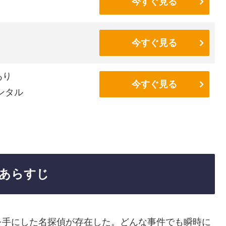
今すぐ見る
今すぐ見る
あり
今すぐ見る
ンタル
あらすじ
を手にした名探偵が存在した。どんな事件でも瞬時に