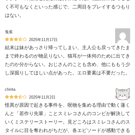
く不可もなくといった感じで、二周目をプレイするつもり
はない。
鬼雀
2025年11月17日
結末は妹があっさり帰ってしまい、主人公も戻ってきたま
まで終わるのが物足りない。猫耳が一体何のために出てき
たのか分からない。おじさんのことも含め、他にももう少
し深掘りしてほしい点があった。エロ要素は不要だった。
chinta
2025年11月2日
怪異が原因で起きる事件を、呪物を集める理由で動く蓮く
んと「若作り先輩」ことスミレコさんのコンビが解決して
いくミステリーストーリー。見どころはスミレコさんのス
タイルに目を奪われがちだが、各エピソードが感動できる