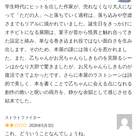
学生時代にヒットを出した作家が、売れなくなり大人にな
って「ただの人」へと落ちていく過程は、落ち込みや空虚
さまでもリアルに描かれていました。誕生日をきっかけに
オチビトになる展開は、菫子が昔から怪異と触れ合ってき
た設定と絡み、単なる巻き込まれ役ではない面白さを生み
出します。そのため、本屋の謎には強く心を惹かれまし
た。また、乙ちゃんがお兄ちゃんらしきものを見限るシー
ンはかなり大胆で驚きましたが、お兄ちゃんらしきものが
復活できてよかったです。さらに本屋のラストシーンは詩
的で美しく、本を書くことで乙ちゃんに会える点になれる
創作の救いと呪いの両方を、静かな余韻として感じさせる
結末でした。
ストラトファイター
2026年5月3日
これ、どういうことなんでしょうね。