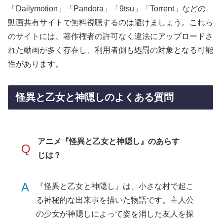
「Dailymotion」「Pandora」「9tsu」「Torrent」などの
動画共有サイトで無料視聴するのは避けましょう。これら
のサイトには、著作権者の許可なく違法にアップロードさ
れた動画が多く存在し、利用者側も処罰の対象となる可能
性があります。
怪異と乙女と神隠しのよくある質問
アニメ『怪異と乙女と神隠し』のあらす
Q
じは？
A
『怪異と乙女と神隠し』は、小さな村で起こ
る神秘的な出来事を描いた物語です。主人公
の少女が神隠しによって姿を消した友人を探