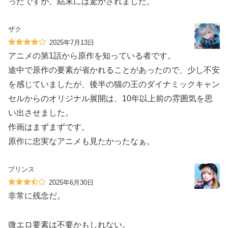
ったですが、結末には驚かされました。
ザク
2025年7月13日
アニメの第1話から原作を知っている者です。
途中で原作の要素が省かれることがあったので、少し不安
を感じていましたが、後半の猫の王のダイナミックキャン
セルからのオリジナル展開は、10年以上前の雰囲気を思
い出させました。
作画はまずまずです。
原作に忠実なアニメも見たかったなぁ。
プリンス
2025年6月30日
非常に残念だ。
微エロ要素は不要かもしれない。