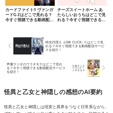
カードファイト!! ヴァンガ
チーズスイートホーム あ
ードG Zはどこで見れる？
たらしいおうちはどこで見
今すぐ視聴できる動画配信
れる？今すぐ視聴できる動
サービスを紹介！
画配信サービスを紹介！
時光代理人 -LINK CLICK- Ⅱはどこで見
れる？今すぐ視聴できる動画配信サービ
スを紹介！
声優ラジオのウラオモテはどこで見れ
る？今すぐ視聴できる動画配信サービス
を紹介！
怪異と乙女と神隠しの感想のAI要約
怪異と乙女と神隠しは現実と異界をつなぐ日常系ながら、