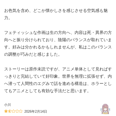
お色気を含め、どこか懐かしさを感じさせる空気感も魅
力。
フェティッシュな作画は生の方向へ、内容は死・異界の方
向へと振り分けられており、陰陽のバランスが取れていま
す。好みは分かれるかもしれませんが、私はこのバランス
の調整が巧みだと感じました。
ストーリーは原作未読ですが、アニメ単体として見ればす
っきりと完結していて好印象。世界を無理に拡張せず、内
へ潜って人間性のエグみで話を進める構造は、ホラーとし
てもアニメとしても有効な手法だと思います。
小川
2026年2月14日