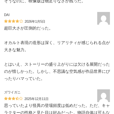
そうなのに、映像版は物足りなさが残った。
DAI
2026年1月5日
超巨大さが圧倒的だった。
オカルト表現の造形は深く、リアリティが感じられる点が
大きな魅力。
とはいえ、ストーリーの盛り上がりには欠ける展開だった
のが惜しかった。しかし、不思議な空気感が作品世界にぴ
ったりハマっていた。
ズワイガニ
2025年12月11日
思っていたより怪異の登場頻度は低めだった。ただ、キャ
ラクターの性格と見た目は好みだった。物語自体は可もな