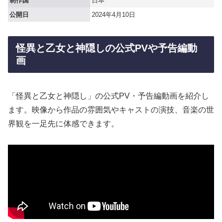
制作国
日本
公開日
2024年4月10日
怪異と乙女と神隠しの公式PVや予告編動
画
「怪異と乙女と神隠し」の公式PV・予告編動画を紹介し
ます。映像から作品の雰囲気やキャストの演技、音楽の世
界観を一足先に体感できます。