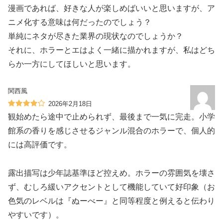
漫画であれば、好きな人が楽しめばいいと思いますが、ア
ニメ化する意味は何だったのでしょう？
単純にネタが尽きた業界の現状なのでしょうか？
それに、ホラーとエはよく一緒に描かれますが、私はどち
らか一方にしてほしいと思います。
関西風
2026年2月18日
観始めたら途中で止められず、最後まで一気に完走。小学
館系の香りを感じさせるジャンル混合のホラーで、個人的
には高評価です。
露出描写は少年誌基準ほど控えめ。ホラーの雰囲気を壊さ
ず、むしろ緩いアクセントとして機能していて好印象（お
色気のレベルは『ぬーべー』と同等程度と例えると伝わり
やすいです）。