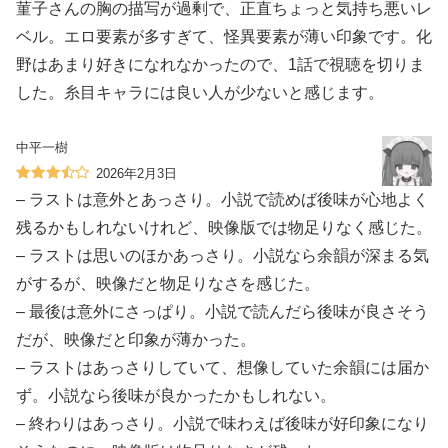
菫子さんの胸の描写が過剰で、正直ちょっと気持ち悪いレ
ベル。エロ要素が多すぎて、怪異要素が薄い印象です。化
野はあまり好きになれなかったので、1話で視聴を切りま
した。糸目キャラには良い人が少ないと感じます。
中平一樹
2026年2月3日
– ラストは意外とあっさり。小説で読めば後味が心地よく
残るかもしれないけれど、映像版では物足りなく感じた。
– ラストは思いのほかあっさり。小説なら余韻が深まる気
がするが、映像だと物足りなさを感じた。
– 最後は意外にさっぱり。小説で読んだら後味が良さそう
だが、映像だと印象が薄かった。
– ラストはあっさりしていて、想像していた余韻には届か
ず。小説なら後味が良かったかもしれない。
– 終わりはあっさり。小説で味わえば後味が好印象になり