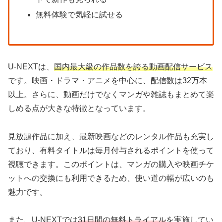
無料体験で気軽に試せる
U-NEXTは、
国内最大級の作品数を誇る動画配信サービス
です。映画・ドラマ・アニメを中心に、配信数は32万本
以上。さらに、動画だけでなくマンガや雑誌もまとめて楽
しめる点が大きな特徴となっています。
見放題作品に加え、最新映画などのレンタル作品も充実し
ており、有料タイトルは毎月付与されるポイントを使って
視聴できます。このポイントは、マンガの購入や映画チケ
ットへの交換にも利用できるため、使い道の幅が広いのも
魅力です。
また、U-NEXTでは
31日間の無料トライアル
を実施してい