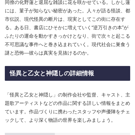
同僚の化野蓮と退屈な雑談に花を咲かせている。しかし蓮
には、菫子が知らない秘密があった。人々が語る怪談、都
市伝説、現代怪異の断片は、現実としてこの街に存在す
る。ある日、書店にひそかに増えていく“逆万引きの本”が
ふたりの運命を動かすきっかけとなり、街で次々と起こる
不可思議な事件へと巻き込まれていく。現代社会に巣食う
謎と恐怖—彼らは真実を見抜けるのか。
怪異と乙女と神隠しの詳細情報
「怪異と乙女と神隠し」の制作会社や監督、キャスト、主
題歌アーティストなどの作品に関する詳しい情報をまとめ
ています。作品づくりに携わったスタッフや声優陣をチェ
ックして、より深く物語の世界を楽しみましょう。