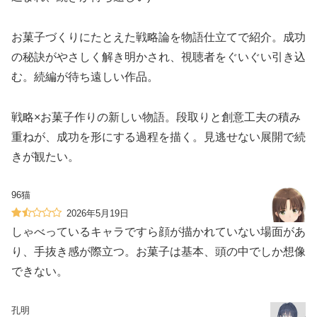
お菓子づくりにたとえた戦略論を物語仕立てで紹介。成功
の秘訣がやさしく解き明かされ、視聴者をぐいぐい引き込
む。続編が待ち遠しい作品。
戦略×お菓子作りの新しい物語。段取りと創意工夫の積み
重ねが、成功を形にする過程を描く。見逃せない展開で続
きが観たい。
96猫
2026年5月19日
しゃべっているキャラですら顔が描かれていない場面があ
り、手抜き感が際立つ。お菓子は基本、頭の中でしか想像
できない。
孔明