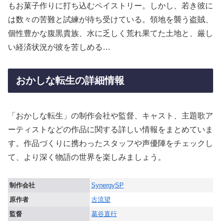
もお菓子作りに打ち込むペイストリー。しかし、若き彼に
は数々の苦難と試練が待ち受けている。領地を襲う盗賊、
個性豊かな腹黒貴族、水に乏しく荒れ果てた土地と、厳し
い経済状況が彼を苦しめる…
おかしな転生の詳細情報
「おかしな転生」の制作会社や監督、キャスト、主題歌ア
ーティストなどの作品に関する詳しい情報をまとめていま
す。作品づくりに携わったスタッフや声優陣をチェックし
て、より深く物語の世界を楽しみましょう。
制作会社
SynergySP
原作者
古流望
監督
葛谷直行