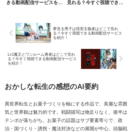
きる動画配信サービスを紹
見れる？今すぐ視聴できる
介！
動画配信サービスを紹介！
夢見る男子は現実主義者はどこで見れ
る？今すぐ視聴できる動画配信サービス
を紹介！
Lv1魔王とワンルーム勇者はどこで見れ
る？今すぐ視聴できる動画配信サービス
を紹介！
おかしな転生の感想のAI要約
異世界転生とお菓子づくりを軸にする作品で、美麗な雰囲
気と世界観は魅力的です。戦闘描写は物足りなく、後半は
テンポが落ちがち。お菓子の話題はサブ要素寄りで、政
治・国づくり・誘拐・魔法対決などの展開が中心。頭脳戦