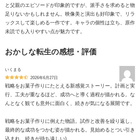
と父親のエピソードが印象的ですが、派手さを求めると物
足りないかもしれません。映像美と演出も好印象で、リラ
ックスして楽しめる一作です。キャラの個性は立ち、原作
未読でも入りやすい点が魅力です。
おかしな転生の感想・評価
いくまる
2026年6月27日
戦略をお菓子作りにたとえる新感覚ストーリー。計画と実
行、工夫が重なるほど、成功へと導く過程が描かれる。な
んとなく観ても意外に面白く、続きが気になる展開です。
戦略をお菓子作りに例えた物語。試作と改善を繰り返し、
最終的な成功をつかむ姿が描かれる。見始めるとつい引き
込まれ、続きが待ち遠しい)