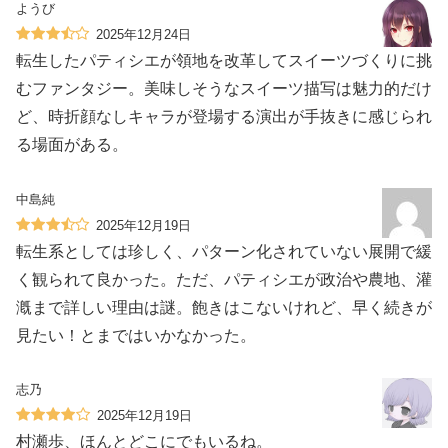
ようび
2025年12月24日
転生したパティシエが領地を改革してスイーツづくりに挑
むファンタジー。美味しそうなスイーツ描写は魅力的だけ
ど、時折顔なしキャラが登場する演出が手抜きに感じられ
る場面がある。
中島純
2025年12月19日
転生系としては珍しく、パターン化されていない展開で緩
く観られて良かった。ただ、パティシエが政治や農地、灌
漑まで詳しい理由は謎。飽きはこないけれど、早く続きが
見たい！とまではいかなかった。
志乃
2025年12月19日
村瀬歩、ほんとどこにでもいるね。