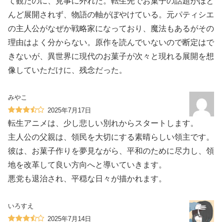
て観たのに、見事に外れた。転生先でお菓子の話題がほと
んど展開されず、物語の軸がぼやけている。元パティシエ
の主人公がなぜか戦略家になっており、魔法もあるがその
理由はよく分からない。原作を読んでいないので断定はで
きないが、異世界に現代のお菓子が次々と現れる展開を想
像していただけに、残念だった。
みやこ
2025年7月17日
転生アニメは、少し悲しい別れからスタートします。
主人公の父親は、領民を大切にする素晴らしい領主です。
彼は、お菓子作りを夢見ながら、平和のために尽力し、領
地を改革して良い方向へと導いていきます。
悪党も退治され、平穏な日々が描かれます。
いろすえ
2025年7月14日