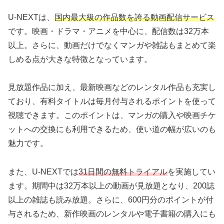
U-NEXTは、
国内最大級の作品数を誇る動画配信サービス
です。映画・ドラマ・アニメを中心に、配信数は32万本
以上。さらに、動画だけでなくマンガや雑誌もまとめて楽
しめる点が大きな特徴となっています。
見放題作品に加え、最新映画などのレンタル作品も充実し
ており、有料タイトルは毎月付与されるポイントを使って
視聴できます。このポイントは、マンガの購入や映画チケ
ットへの交換にも利用できるため、使い道の幅が広いのも
魅力です。
また、U-NEXTでは
31日間の無料トライアル
を実施してい
ます。期間中は32万本以上の動画が見放題となり、200誌
以上の雑誌も読み放題。さらに、600円分のポイントが付
与されるため、新作映画のレンタルや電子書籍の購入にも