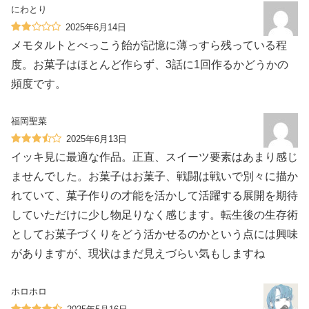
にわとり
2025年6月14日
メモタルトとべっこう飴が記憶に薄っすら残っている程
度。お菓子はほとんど作らず、3話に1回作るかどうかの
頻度です。
福岡聖菜
2025年6月13日
イッキ見に最適な作品。正直、スイーツ要素はあまり感じ
ませんでした。お菓子はお菓子、戦闘は戦いで別々に描か
れていて、菓子作りの才能を活かして活躍する展開を期待
していただけに少し物足りなく感じます。転生後の生存術
としてお菓子づくりをどう活かせるのかという点には興味
がありますが、現状はまだ見えづらい気もしますね
ホロホロ