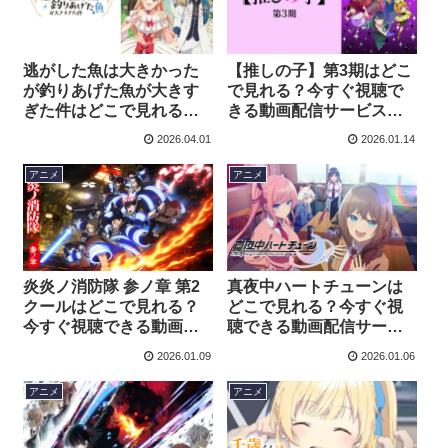
逃がした魚は大きかった
【推しの子】第3期はどこ
が釣りあげた魚が大きす
で見れる？今すぐ視聴で
ぎた件はどこで見れる？
きる動画配信サービスを
今すぐ視聴できる動画配
紹介！
2026.04.01
2026.01.14
信サービスを紹介！
アニメ
アニメ
炎炎ノ消防隊 参ノ章 第2
真夜中ハートチューンは
クールはどこで見れる？
どこで見れる？今すぐ視
今すぐ視聴できる動画配
聴できる動画配信サービ
信サービスを紹介！
スを紹介！
2026.01.09
2026.01.06
アニメ
アニメ