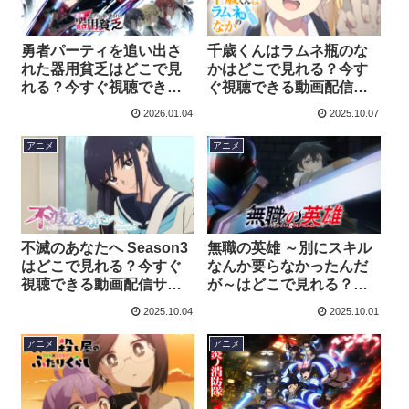
勇者パーティを追い出さ
千歳くんはラムネ瓶のな
れた器用貧乏はどこで見
かはどこで見れる？今す
れる？今すぐ視聴できる
ぐ視聴できる動画配信サ
動画配信サービスを紹
ービスを紹介！
2026.01.04
2025.10.07
介！
アニメ
アニメ
不滅のあなたへ Season3
無職の英雄 ～別にスキル
はどこで見れる？今すぐ
なんか要らなかったんだ
視聴できる動画配信サー
が～はどこで見れる？今
ビスを紹介！
すぐ視聴できる動画配信
2025.10.04
2025.10.01
サービスを紹介！
アニメ
アニメ