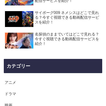
配信サービスを紹介！
サイボーグ009 ネメシスはどこで見れ
る？今すぐ視聴できる動画配信サービ
スを紹介！
名探偵のままでいてはどこで見れる？
今すぐ視聴できる動画配信サービスを
紹介！
カテゴリー
アニメ
ドラマ
映画