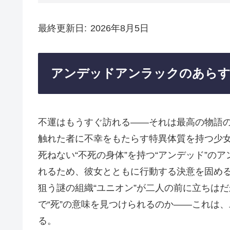
最終更新日
2026年8月5日
アンデッドアンラックのあら
不運はもうすぐ訪れる——それは最高の物語の
触れた者に不幸をもたらす特異体質を持つ少
死ねない“不死の身体”を持つ“アンデッド”の
れるため、彼女とともに行動する決意を固め
狙う謎の組織“ユニオン”が二人の前に立ちは
で“死”の意味を見つけられるのか——これは
る。