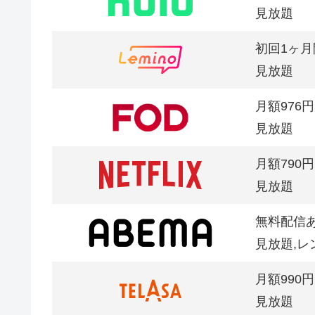
見放題
初回1ヶ月
見放題
月額976円
見放題
月額790円
見放題
無料配信
見放題,レ
月額990円
見放題