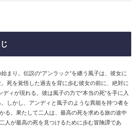
すじ
始まり。伝説の“アンラック”を纏う風子は、彼女に
女。死を覚悟した過去を背に歩む彼女の前に、絶対に
アンディが現れる。彼は風子の力で“本当の死”を手に入
る。しかし、アンディと風子のような異能を持つ者を
だかる。果たして二人は、最高の死を求める旅の途中
、二人が最高の死を見つけるために歩む冒険譚であ