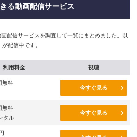
きる動画配信サービス
動画配信サービスを調査して一覧にまとめました。以
」が配信中です。
利用料金
視聴
間無料
今すぐ見る
間無料
今すぐ見る
ンタル
6円