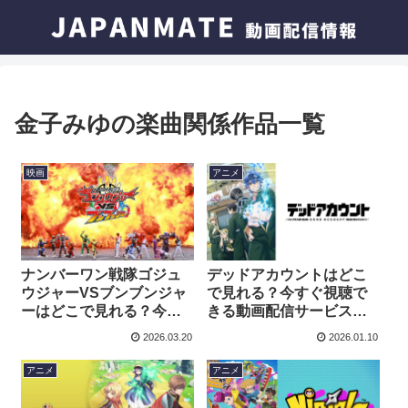
金子みゆの楽曲関係作品一覧
映画
アニメ
ナンバーワン戦隊ゴジュ
デッドアカウントはどこ
ウジャーVSブンブンジャ
で見れる？今すぐ視聴で
ーはどこで見れる？今す
きる動画配信サービスを
ぐ視聴できる動画配信サ
紹介！
2026.03.20
2026.01.10
ービスを紹介！
アニメ
アニメ