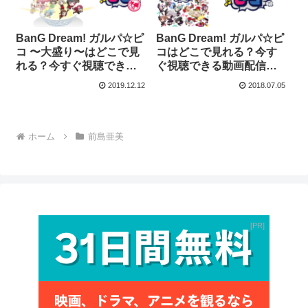
BanG Dream! ガルパ☆ピ
BanG Dream! ガルパ☆ピ
コ 〜大盛り〜はどこで見
コはどこで見れる？今す
れる？今すぐ視聴できる
ぐ視聴できる動画配信サ
動画配信サービスを紹
ービスを紹介！
2019.12.12
2018.07.05
介！
ホーム
前島亜美
PR