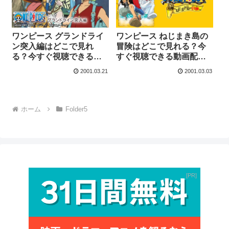
ワンピース グランドライ
ワンピース ねじまき島の
ン突入編はどこで見れ
冒険はどこで見れる？今
る？今すぐ視聴できる動
すぐ視聴できる動画配信
画配信サービスを紹介！
サービスを紹介！
2001.03.21
2001.03.03
ホーム
Folder5
PR