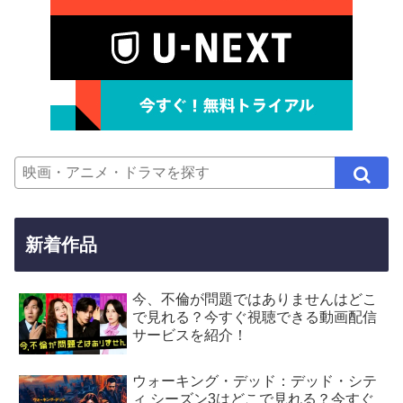
新着作品
今、不倫が問題ではありませんはどこ
で見れる？今すぐ視聴できる動画配信
サービスを紹介！
ウォーキング・デッド：デッド・シテ
ィ シーズン3はどこで見れる？今すぐ