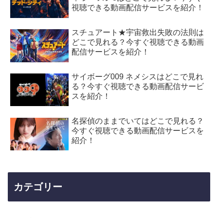
視聴できる動画配信サービスを紹介！
スチュアート★宇宙救出失敗の法則は
どこで見れる？今すぐ視聴できる動画
配信サービスを紹介！
サイボーグ009 ネメシスはどこで見れ
る？今すぐ視聴できる動画配信サービ
スを紹介！
名探偵のままでいてはどこで見れる？
今すぐ視聴できる動画配信サービスを
紹介！
カテゴリー