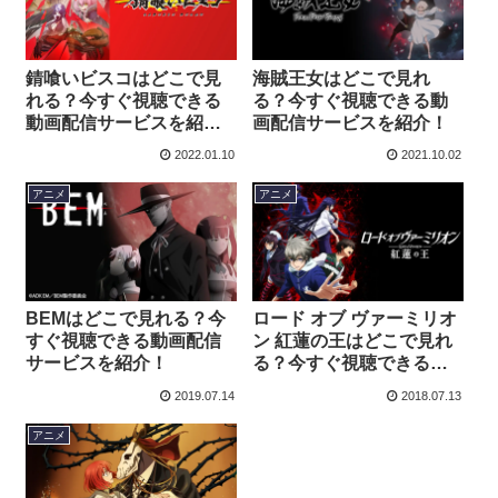
錆喰いビスコはどこで見
海賊王女はどこで見れ
れる？今すぐ視聴できる
る？今すぐ視聴できる動
動画配信サービスを紹
画配信サービスを紹介！
介！
2022.01.10
2021.10.02
アニメ
アニメ
BEMはどこで見れる？今
ロード オブ ヴァーミリオ
すぐ視聴できる動画配信
ン 紅蓮の王はどこで見れ
サービスを紹介！
る？今すぐ視聴できる動
画配信サービスを紹介！
2019.07.14
2018.07.13
アニメ