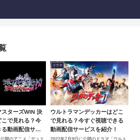
覧
ドラマ
スターズWIN 決
ウルトラマンデッカーはどこ
どこで見れる？今
で見れる？今すぐ視聴できる
きる動画配信サー
動画配信サービスを紹介！
！
日に公開のアニメ「デュエ
2022年7月9日に公開のドラマ「ウルト