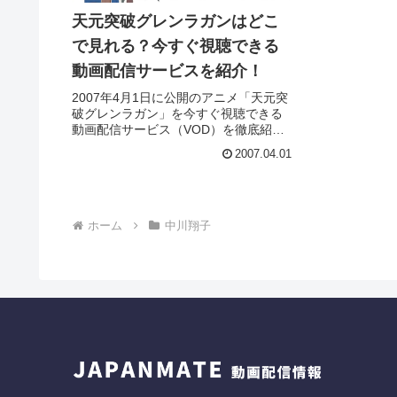
天元突破グレンラガンはどこ
で見れる？今すぐ視聴できる
動画配信サービスを紹介！
2007年4月1日に公開のアニメ「天元突
破グレンラガン」を今すぐ視聴できる
動画配信サービス（VOD）を徹底紹
介。あらすじやキャスト・声優、スタ
2007.04.01
ッフ、主題歌の情報はもちろん、実際
に見た人の感想やレビューもまとめて
います。
ホーム
中川翔子