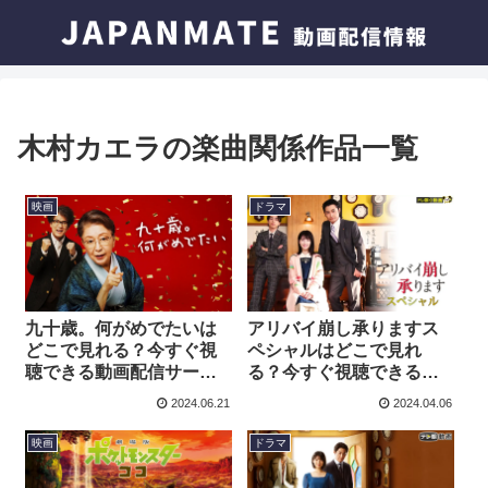
木村カエラの楽曲関係作品一覧
映画
ドラマ
九十歳。何がめでたいは
アリバイ崩し承りますス
どこで見れる？今すぐ視
ペシャルはどこで見れ
聴できる動画配信サービ
る？今すぐ視聴できる動
スを紹介！
画配信サービスを紹介！
2024.06.21
2024.04.06
映画
ドラマ