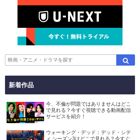
新着作品
今、不倫が問題ではありませんはどこ
で見れる？今すぐ視聴できる動画配信
サービスを紹介！
ウォーキング・デッド：デッド・シテ
ィ シーズン3はどこで見れる？今すぐ