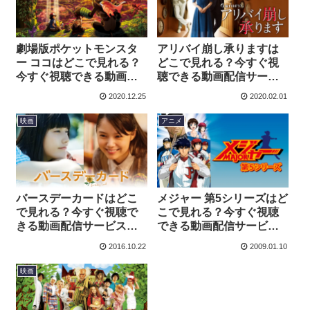
劇場版ポケットモンスタ
アリバイ崩し承りますは
ー ココはどこで見れる？
どこで見れる？今すぐ視
今すぐ視聴できる動画配
聴できる動画配信サービ
信サービスを紹介！
スを紹介！
2020.12.25
2020.02.01
映画
アニメ
バースデーカードはどこ
メジャー 第5シリーズはど
で見れる？今すぐ視聴で
こで見れる？今すぐ視聴
きる動画配信サービスを
できる動画配信サービス
紹介！
を紹介！
2016.10.22
2009.01.10
映画