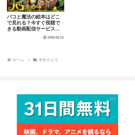
パコと魔法の絵本はどこ
で見れる？今すぐ視聴で
きる動画配信サービスを
紹介！
2008.09.13
ホーム
木村カエラ
PR