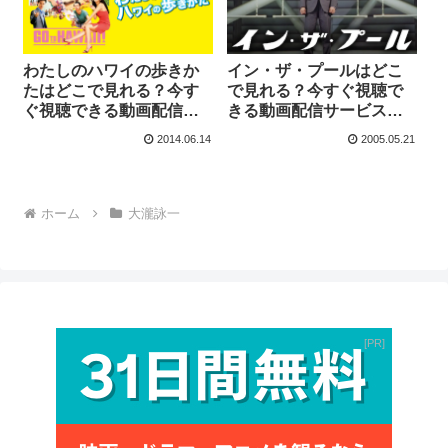
わたしのハワイの歩きか
イン・ザ・プールはどこ
たはどこで見れる？今す
で見れる？今すぐ視聴で
ぐ視聴できる動画配信サ
きる動画配信サービスを
ービスを紹介！
紹介！
2014.06.14
2005.05.21
ホーム
大瀧詠一
PR