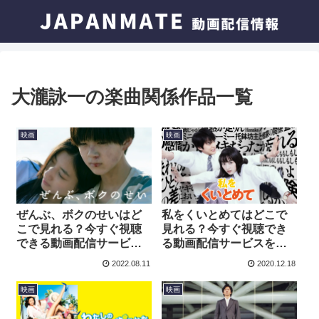
大瀧詠一の楽曲関係作品一覧
映画
映画
ぜんぶ、ボクのせいはど
私をくいとめてはどこで
こで見れる？今すぐ視聴
見れる？今すぐ視聴でき
できる動画配信サービス
る動画配信サービスを紹
を紹介！
介！
2022.08.11
2020.12.18
映画
映画