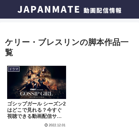
ケリー・ブレスリンの脚本作品一
覧
ドラマ
ゴシップガール シーズン2
はどこで見れる？今すぐ
視聴できる動画配信サー
ビスを紹介！
2022.12.01