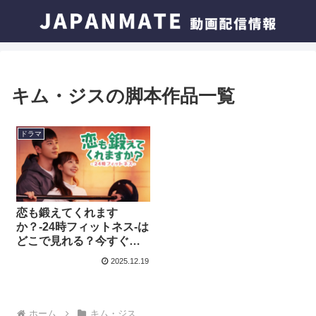
キム・ジスの脚本作品一覧
ドラマ
恋も鍛えてくれます
か？-24時フィットネス-は
どこで見れる？今すぐ視
聴できる動画配信サービ
2025.12.19
スを紹介！
ホーム
キム・ジス