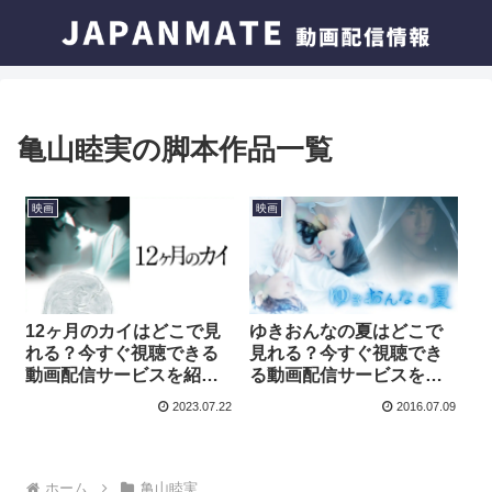
亀山睦実の脚本作品一覧
映画
映画
12ヶ月のカイはどこで見
ゆきおんなの夏はどこで
れる？今すぐ視聴できる
見れる？今すぐ視聴でき
動画配信サービスを紹
る動画配信サービスを紹
介！
介！
2023.07.22
2016.07.09
ホーム
亀山睦実