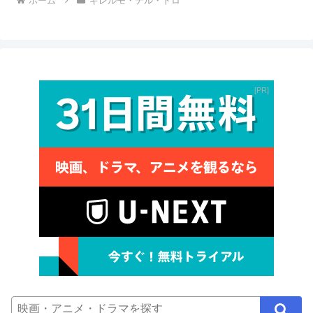
ホーム
ギレルモ・デル・トロ
PR