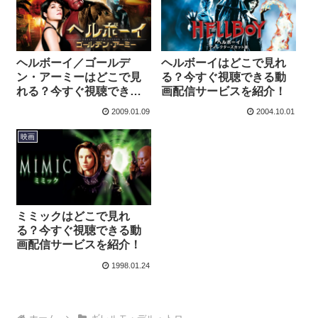
ヘルボーイ／ゴールデ
ヘルボーイはどこで見れ
ン・アーミーはどこで見
る？今すぐ視聴できる動
れる？今すぐ視聴できる
画配信サービスを紹介！
動画配信サービスを紹
2009.01.09
2004.10.01
介！
映画
ミミックはどこで見れ
る？今すぐ視聴できる動
画配信サービスを紹介！
1998.01.24