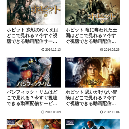
ホビット 決戦のゆくえは
ホビット 竜に奪われた王
どこで見れる？今すぐ視
国はどこで見れる？今す
聴できる動画配信サービ
ぐ視聴できる動画配信サ
スを紹介！
ービスを紹介！
2014.12.13
2014.02.28
映画
映画
パシフィック・リムはど
ホビット 思いがけない冒
こで見れる？今すぐ視聴
険はどこで見れる？今す
できる動画配信サービス
ぐ視聴できる動画配信サ
を紹介！
ービスを紹介！
2013.08.09
2012.12.04
映画
映画