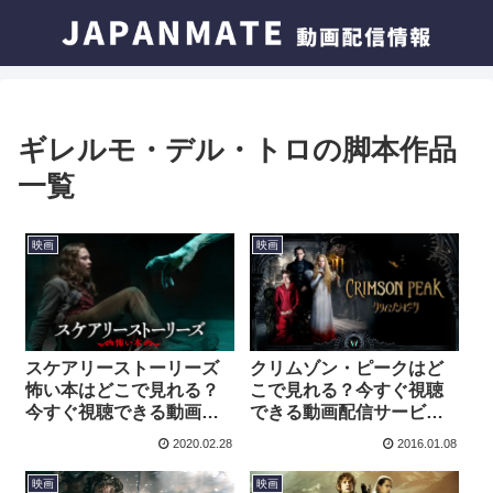
ギレルモ・デル・トロの脚本作品
一覧
映画
映画
スケアリーストーリーズ
クリムゾン・ピークはど
怖い本はどこで見れる？
こで見れる？今すぐ視聴
今すぐ視聴できる動画配
できる動画配信サービス
信サービスを紹介！
を紹介！
2020.02.28
2016.01.08
映画
映画