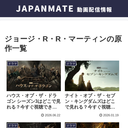
ジョージ・R・R・マーティンの原
作一覧
ドラマ
ドラマ
ハウス・オブ・ザ・ドラ
ナイト・オブ・ザ・セブ
ゴン シーズン3はどこで見
ン・キングダムズはどこ
れる？今すぐ視聴できる
で見れる？今すぐ視聴で
動画配信サービスを紹
きる動画配信サービスを
2026.06.22
2026.01.19
介！
紹介！
ドラマ
ドラマ