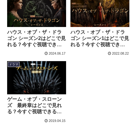
ハウス・オブ・ザ・ドラ
ハウス・オブ・ザ・ドラ
ゴン シーズン2はどこで見
ゴン シーズン1はどこで見
れる？今すぐ視聴できる
れる？今すぐ視聴できる
動画配信サービスを紹
動画配信サービスを紹
2024.06.17
2022.08.22
介！
介！
ドラマ
ゲーム・オブ・スローン
ズ 最終章はどこで見れ
る？今すぐ視聴できる動
画配信サービスを紹介！
2019.04.15