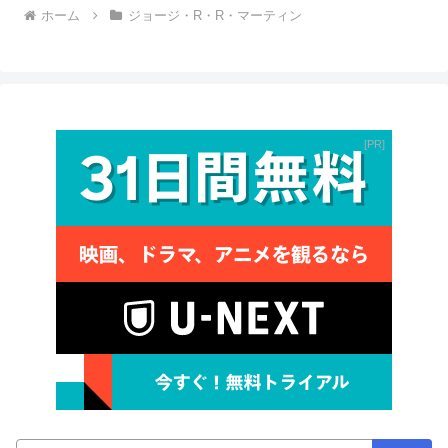
ホーム
ジョージ・R・R・マーティン
PR