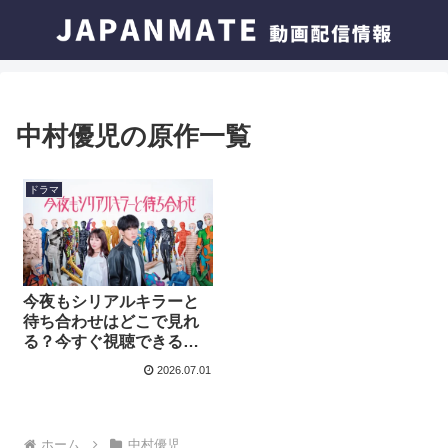
中村優児の原作一覧
ドラマ
今夜もシリアルキラーと
待ち合わせはどこで見れ
る？今すぐ視聴できる動
画配信サービスを紹介！
2026.07.01
ホーム
中村優児