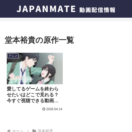
堂本裕貴の原作一覧
アニメ
愛してるゲームを終わら
せたいはどこで見れる？
今すぐ視聴できる動画配
信サービスを紹介！
2026.04.14
ホーム
堂本裕貴