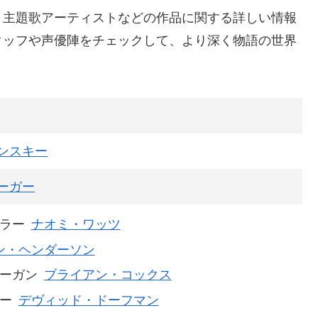
、主題歌アーティストなどの作品に関する詳しい情報
タッフや声優陣をチェックして、より深く物語の世界
ンスキー
ーガー
ラー
ナオミ・ワッツ
ン・ヘンダーソン
ーガン
ブライアン・コックス
ー
デヴィッド・ドーフマン