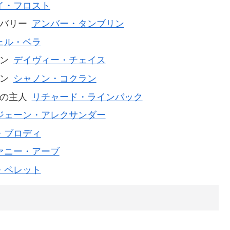
イ・フロスト
バリー
アンバー・タンブリン
ェル・ベラ
ン
デイヴィー・チェイス
ン
シャノン・コクラン
の主人
リチャード・ラインバック
ジェーン・アレクサンダー
・ブロディ
ァニー・アーブ
・ペレット