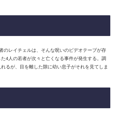
記者のレイチェルは、そんな呪いのビデオテープが存
した4人の若者が次々と亡くなる事件が発生する。調
入れるが、目を離した隙に幼い息子がそれを見てしま