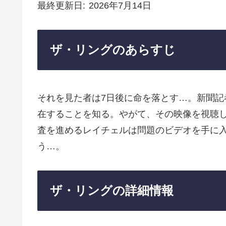
最終更新日
2026年7月14日
ザ・リングのあらすじ
それを見た者は7日後に命を落とす…。新聞
在することを知る。やがて、その映像を視聴
査を進めるレイチェルは問題のビデオを手に
う…。
ザ・リングの詳細情報