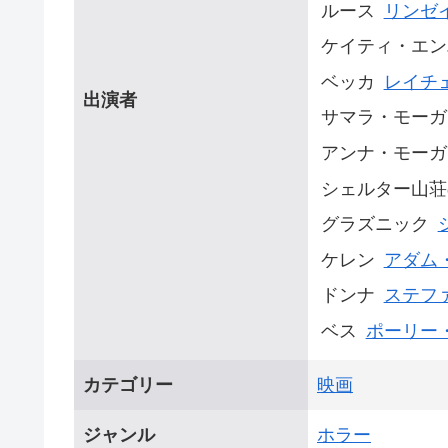
ルース
リンゼ
ケイティ・エン
ベッカ
レイチ
出演者
サマラ・モーガ
アンナ・モーガ
シェルター山荘
グラズニック
ケレン
アダム
ドンナ
ステフ
ベス
ポーリー
カテゴリー
映画
ジャンル
ホラー