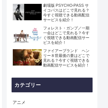
劇場版 PSYCHO-PASS サ
イコパスはどこで見れる？
今すぐ視聴できる動画配信
サービスを紹介！
フォレスト・ガンプ／一期
一会はどこで見れる？今す
ぐ視聴できる動画配信サー
ビスを紹介！
ファイアーブランド ヘン
リー８世最後の妻はどこで
見れる？今すぐ視聴できる
動画配信サービスを紹介！
カテゴリー
アニメ