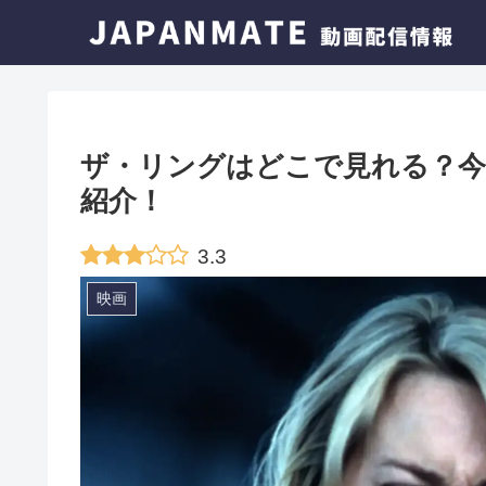
ザ・リングはどこで見れる？今
紹介！
3.3
映画