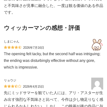
と不気味さが見事に融合した、一度は観る価値のある作品
です。
ウィッカーマンの感想・評価
しまにゃん
2026年7月16日
The opening felt tacky, but the second half was intriguing;
the ending was disturbingly effective without any gore,
which is impressive.
リョウジ
2026年4月15日
先にミッドサマーを観ていた人には、アリ・アスターが生
み出す強烈な不気味さと比べて、今作は少し物足りなく感
じられるかもしれない。しかし、この映画が後の作品に与