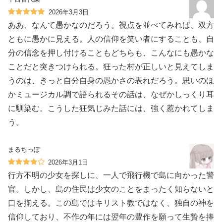
2026年3月3日
ああ、なんて愚かなのだろう。視点を並べてみれば、双方
ともに愚かに見える。人の信仰を笑い者にすることも、自
分の信念を押し付けることもどちらも、こんなにも愚かな
ことだと突きつけられる。狂った村が正しいと見えてしま
うのは、きっと自分自身の愚かさの表れだろう。思いのほ
かミュージカル調で語られるその話は、なぜかしっくり耳
に馴染む。こうした狂気じみた話には、強く惹かれてしま
う。
まるちっぽ
2026年3月1日
行方不明の少女を探しに、一人で飛行機で島に向かった警
官。しかし、島の住民は少女のことをまったく知らないと
口を揃える。この島ではキリスト教ではなく、独自の神を
信仰しており、不作の年には翌年の豊作を願って生贄を捧