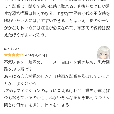
えた影響は、随所で確かに感じ取れる。直接的なグロや過
度な恐怖描写は抑えめな分、奇妙な世界観と残る不安感を
味わいたい人にはおすすめできる。とはいえ、裸のシーン
がかなり多い点には注意が必要なので、家族での視聴は控
えたほうがよいだろう。
ゆんちゃん
2026年4月15日
不気味さを一層深め、エロス（自由）を解き放ち、思考回
路をぶっ飛ばす。
あらゆる〇〇村系のしきたり映画が影響を及ぼしているこ
とが、よく分かる。
現実はフィクションのように見えるけれど、世界が違えば
今も起きているのかもしれないそんな感覚を抱えつつ『人
間とは何か』を胸に、日々を生きる。