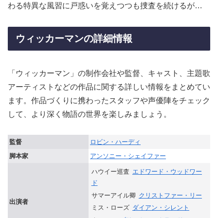
わる特異な風習に戸惑いを覚えつつも捜査を続けるが…
ウィッカーマンの詳細情報
「ウィッカーマン」の制作会社や監督、キャスト、主題歌
アーティストなどの作品に関する詳しい情報をまとめてい
ます。作品づくりに携わったスタッフや声優陣をチェック
して、より深く物語の世界を楽しみましょう。
監督
ロビン・ハーディ
脚本家
アンソニー・シェイファー
ハウイー巡査
エドワード・ウッドワー
ド
サマーアイル卿
クリストファー・リー
出演者
ミス・ローズ
ダイアン・シレント