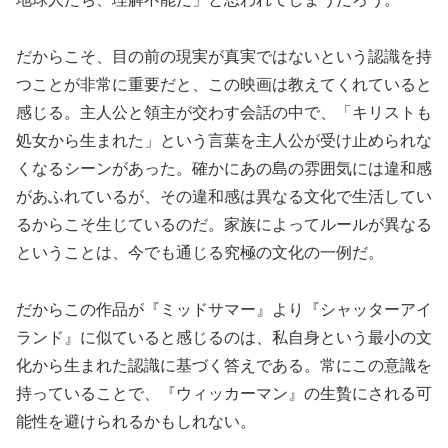
だからこそ、目の前の現実が真実ではないという認識を持
つことが非常に重要だと、この映画は教えてくれていると
感じる。主人公と領主が交わす会話の中で、「キリストも
処女から生まれた」という言葉を主人公が受け止められな
くなるシーンがあった。確かにあの島の雰囲気には違和感
があふれているが、その違和感は異なる文化で生活してい
るからこそ生じているのだ。家族によってルールが異なる
ということは、今でも通じる究極の文化の一例だ。
だからこの作品が『ミッドサマー』より『シャッターアイ
ランド』に似ていると感じるのは、私自身という最小の文
化から生まれた認識に基づく答えである。常にこの意識を
持っていることで、『ウィッカーマン』の生贄にされる可
能性を避けられるかもしれない。