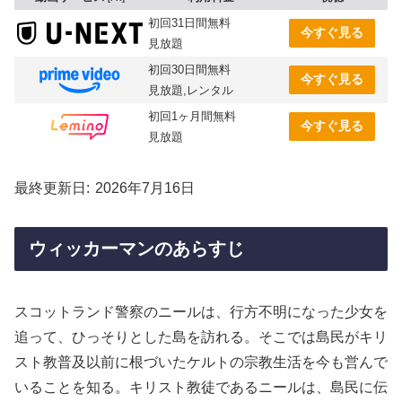
初回31日間無料
今すぐ見る
見放題
初回30日間無料
今すぐ見る
見放題,レンタル
初回1ヶ月間無料
今すぐ見る
見放題
最終更新日
2026年7月16日
ウィッカーマンのあらすじ
スコットランド警察のニールは、行方不明になった少女を
追って、ひっそりとした島を訪れる。そこでは島民がキリ
スト教普及以前に根づいたケルトの宗教生活を今も営んで
いることを知る。キリスト教徒であるニールは、島民に伝