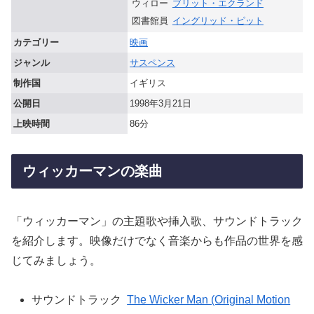
ウィロー
ブリット・エクランド
図書館員
イングリッド・ピット
カテゴリー
映画
ジャンル
サスペンス
制作国
イギリス
公開日
1998年3月21日
上映時間
86分
ウィッカーマンの楽曲
「ウィッカーマン」の主題歌や挿入歌、サウンドトラック
を紹介します。映像だけでなく音楽からも作品の世界を感
じてみましょう。
サウンドトラック
The Wicker Man (Original Motion