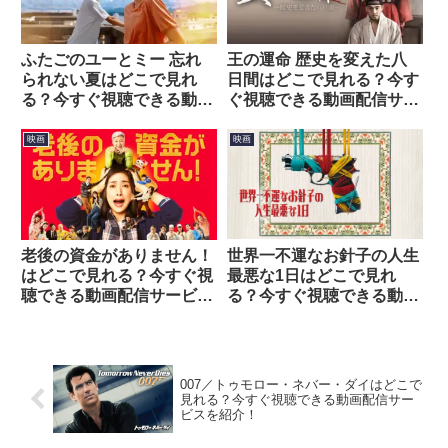
ふたごのユーとミー 忘れ
王の運命 歴史を変えた八
られない夏はどこで見れ
日間はどこで見れる？今す
る？今すぐ視聴できる動画
ぐ視聴できる動画配信サー
配信サービスを紹介！
ビスを紹介！
映画
映画
世界一不運なお針子の人生
老後の資金がありません！
最悪な1日はどこで見れ
はどこで見れる？今すぐ視
る？今すぐ視聴できる動画
聴できる動画配信サービス
配信サービスを紹介！
を紹介！
007／トゥモロー・ネバー・ダイはどこで
見れる？今すぐ視聴できる動画配信サー
ビスを紹介！