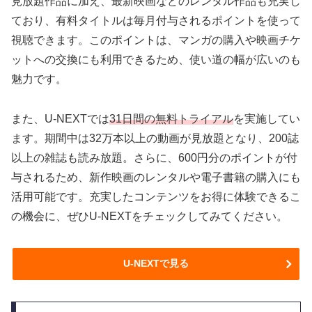
見放題作品に加え、最新映画などのレンタル作品も充実し
ており、有料タイトルは毎月付与されるポイントを使って
視聴できます。このポイントは、マンガの購入や映画チケ
ットへの交換にも利用できるため、使い道の幅が広いのも
魅力です。
また、U-NEXTでは
31日間の無料トライアル
を実施してい
ます。期間中は32万本以上の動画が見放題となり、200誌
以上の雑誌も読み放題。さらに、600円分のポイントが付
与されるため、新作映画のレンタルや電子書籍の購入にも
活用可能です。充実したコンテンツをお得に体験できるこ
の機会に、ぜひU-NEXTをチェックしてみてください。
U-NEXTで見る