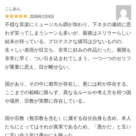
こしあん
2026年2月8日
不穏な音楽にミュージカル調が加わり、下ネタの連続に思
わず笑ってしまうシーンも多いが、最後はスリラーらしい
結末が待っている。グロテスクな描写は少ないものの、
生々しい表現が目立ち、非常に好みの作品だった。展開も
非常に早く、つい引き込まれてしまう。一つ一つのセリフ
が重要に思え、目が離せない。
国があり、その中に都市が存在し、更には村が存在する。
ここまでの範疇に限らず、異なるルールや考え方を持つ国
や場所、宗教が実際に存在している。
国や宗教（無宗教を含む）に属する自分自身も含め、本人
たちにとってはそれが真実であるため、「愚かだ」と互い
に言い合う姿は愚かにも映った。