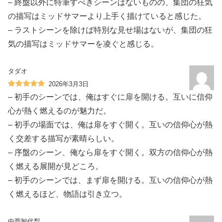
– 終盤以外に特筆すべきシーンはないものの、集団の狂気
の描写はミッドサマーより上手く描けていると感じた。
– ラストシーンを除けば特別な見せ場はないが、集団の狂
気の描写はミッドサマーを凌ぐと感じる。
タダオ
2026年3月3日
– 初手のシーンでは、俺はすぐに扉を開ける。互いに信仰
心が熱く燃えるのが魅力だ。
– 初手の場面では、俺は扉をすぐ開く。互いの信仰心が熱
く交差する描写が素晴らしい。
– 序盤のシーン、俺なら扉をすぐ開く。双方の信仰心が熱
く燃える展開が見どころ。
– 初手のシーンでは、まず扉を開ける。互いの信仰心が熱
く燃えるほど、物語は引き立つ。
中西智代梨