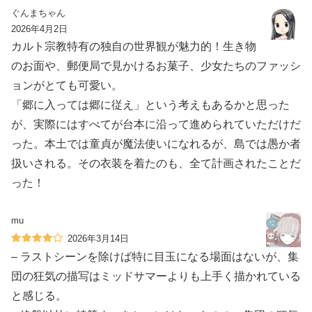
ぐんまちゃん
2026年4月2日
カルト宗教特有の独自の世界観が魅力的！生き物
のお面や、郵便局で見かけるお菓子、少女たちのファッシ
ョンがとても可愛い。
「郷に入っては郷に従え」という考えもあるかと思った
が、実際にはすべてが台本に沿って進められていただけだ
った。本土では童貞が魔法使いになれるが、島では愚か者
扱いされる。その衣装を着たのも、全て計画されたことだ
った！
mu
2026年3月14日
– ラストシーンを除けば特に目玉になる場面はないが、集
団の狂気の描写はミッドサマーよりも上手く描かれている
と感じる。