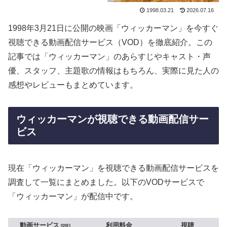
1998.03.21
2026.07.16
1998年3月21日に公開の映画「ウィッカーマン」を今すぐ
視聴できる動画配信サービス（VOD）を徹底紹介。この
記事では「ウィッカーマン」のあらすじやキャスト・声
優、スタッフ、主題歌の情報はもちろん、実際に見た人の
感想やレビューもまとめています。
ウィッカーマンが視聴できる動画配信サー
ビス
現在「ウィッカーマン」を視聴できる動画配信サービスを
調査して一覧にまとめました。以下のVODサービスで
「ウィッカーマン」が配信中です。
動画サービス
利用料金
視聴
PR