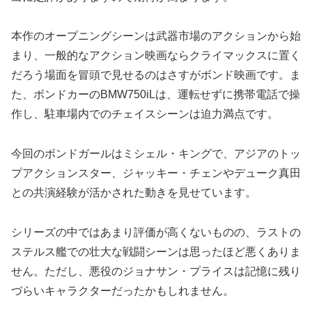
本作のオープニングシーンは武器市場のアクションから始
まり、一般的なアクション映画ならクライマックスに置く
だろう場面を冒頭で見せるのはさすがボンド映画です。ま
た、ボンドカーのBMW750iLは、運転せずに携帯電話で操
作し、駐車場内でのチェイスシーンは迫力満点です。
今回のボンドガールはミシェル・キングで、アジアのトッ
プアクションスター、ジャッキー・チェンやデューク真田
との共演経験が活かされた動きを見せています。
シリーズの中ではあまり評価が高くないものの、ラストの
ステルス艦での壮大な戦闘シーンは思ったほど悪くありま
せん。ただし、悪役のジョナサン・プライスは記憶に残り
づらいキャラクターだったかもしれません。