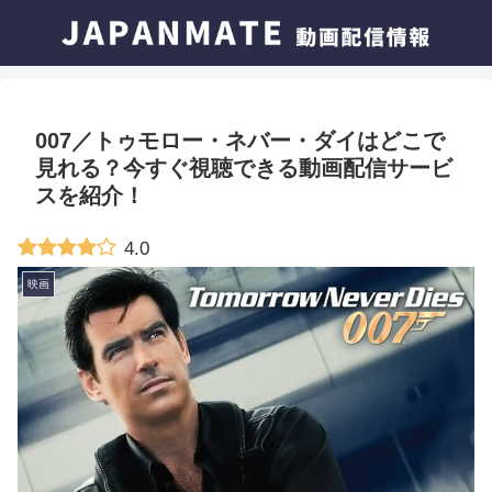
007／トゥモロー・ネバー・ダイはどこで
見れる？今すぐ視聴できる動画配信サービ
スを紹介！
4.0
映画