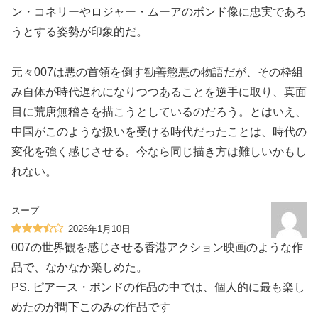
ン・コネリーやロジャー・ムーアのボンド像に忠実であろ
うとする姿勢が印象的だ。
元々007は悪の首領を倒す勧善懲悪の物語だが、その枠組
み自体が時代遅れになりつつあることを逆手に取り、真面
目に荒唐無稽さを描こうとしているのだろう。とはいえ、
中国がこのような扱いを受ける時代だったことは、時代の
変化を強く感じさせる。今なら同じ描き方は難しいかもし
れない。
スープ
2026年1月10日
007の世界観を感じさせる香港アクション映画のような作
品で、なかなか楽しめた。
PS. ピアース・ボンドの作品の中では、個人的に最も楽し
めたのが間下このみの作品です