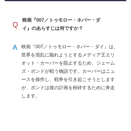
映画『007／トゥモロー・ネバー・ダ
Q
イ』のあらすじは何ですか？
A
映画『007／トゥモロー・ネバー・ダイ』は、
世界を混乱に陥れようとするメディア王エリ
オット・カーバーを阻止するため、ジェーム
ズ・ボンドが戦う物語です。カーバーはニュ
ースを操作し、戦争を引き起こそうとします
が、ボンドは彼の計画を粉砕するために奔走
します。