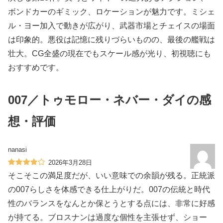
ボンドカーのギミック、ロケーションが魅力です。ミシェ
ル・ヨー加入で動きが広がり、武器市場とチェイスの場面
は印象的。悪役は記憶に残りづらいものの、最後の艦戦は
壮大。CG全盛の現在でもスケール感が光り、初視聴にも
おすすめです。
007／トゥモロー・ネバー・ダイの感
想・評価
nanasi
2026年3月28日
そこそこの満足度だが、いい意味での余韻が残る。正統派
の007らしさを体感できる仕上がりだ。007の伝統と時代
性のバランスをなんとか保とうとする点には、非常に好感
が持てる。ブロスナンは過度な個性を主張せず、ショー