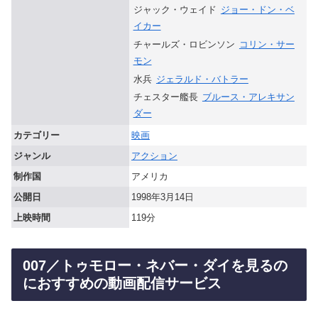
ジャック・ウェイド
ジョー・ドン・ベ
イカー
チャールズ・ロビンソン
コリン・サー
モン
水兵
ジェラルド・バトラー
チェスター艦長
ブルース・アレキサン
ダー
カテゴリー
映画
ジャンル
アクション
制作国
アメリカ
公開日
1998年3月14日
上映時間
119分
007／トゥモロー・ネバー・ダイを見るの
におすすめの動画配信サービス