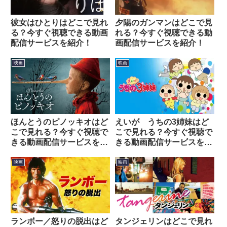
彼女はひとりはどこで見れ
夕陽のガンマンはどこで見
る？今すぐ視聴できる動画
れる？今すぐ視聴できる動
配信サービスを紹介！
画配信サービスを紹介！
映画
映画
ほんとうのピノッキオはど
えいが うちの3姉妹はど
こで見れる？今すぐ視聴で
こで見れる？今すぐ視聴で
きる動画配信サービスを紹
きる動画配信サービスを紹
介！
介！
映画
映画
ランボー／怒りの脱出はど
タンジェリンはどこで見れ