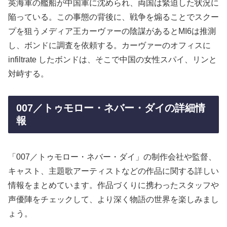
英海軍の艦船が中国軍に沈められ、両国は緊迫した状況に
陥っている。この事態の背後に、戦争を煽ることでスクー
プを狙うメディア王カーヴァーの陰謀があるとMI6は推測
し、ボンドに調査を依頼する。カーヴァーのオフィスに
infiltrate したボンドは、そこで中国の女性スパイ、リンと
対峙する。
007／トゥモロー・ネバー・ダイの詳細情
報
「007／トゥモロー・ネバー・ダイ」の制作会社や監督、
キャスト、主題歌アーティストなどの作品に関する詳しい
情報をまとめています。作品づくりに携わったスタッフや
声優陣をチェックして、より深く物語の世界を楽しみまし
ょう。