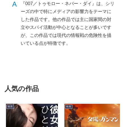
A
『007／トゥモロー・ネバー・ダイ』は、シリ
ーズの中で特にメディアの影響力をテーマに
した作品です。他の作品では主に国家間の対
立やスパイ活動が中心となることが多いです
が、この作品では現代の情報戦の危険性を描
いている点が特徴です。
人気の作品
映画
映画