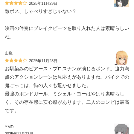
2025年11月29日
敵ボス、しゃべりすぎじゃない？
映画の伴奏にブレイクビーツを取り入れた人は素晴らしい
ね。
山嵐
2025年11月28日
お馴染みのピアース・ブロスナンが演じるボンド。迫力満
点のアクションシーンは見応えがありますね。バイクでの
鬼ごっこは、街の人々も驚かせました。
最強のボンドガール、ミシェル・ヨーはやはり素晴らし
く、その存在感に安心感があります。二人のコンビは最高
です。
YMD
2025年11月27日