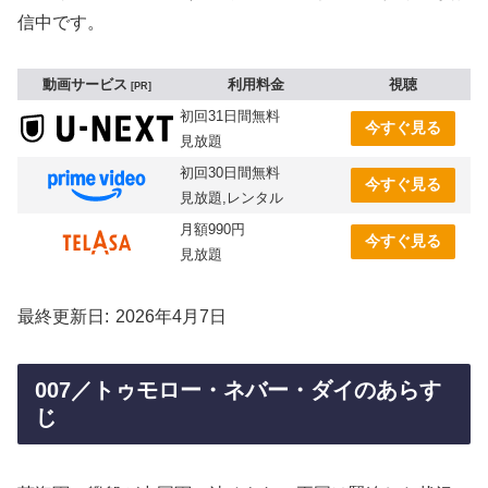
信中です。
動画サービス
利用料金
視聴
PR
初回31日間無料
今すぐ見る
見放題
初回30日間無料
今すぐ見る
見放題,レンタル
月額990円
今すぐ見る
見放題
最終更新日
2026年4月7日
007／トゥモロー・ネバー・ダイのあらす
じ