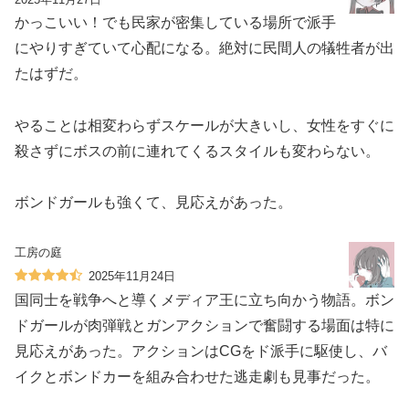
かっこいい！でも民家が密集している場所で派手
にやりすぎていて心配になる。絶対に民間人の犠牲者が出
たはずだ。
やることは相変わらずスケールが大きいし、女性をすぐに
殺さずにボスの前に連れてくるスタイルも変わらない。
ボンドガールも強くて、見応えがあった。
工房の庭
2025年11月24日
国同士を戦争へと導くメディア王に立ち向かう物語。ボン
ドガールが肉弾戦とガンアクションで奮闘する場面は特に
見応えがあった。アクションはCGをド派手に駆使し、バ
イクとボンドカーを組み合わせた逃走劇も見事だった。