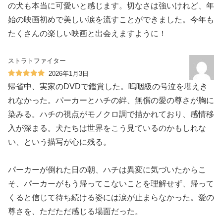
の犬も本当に可愛いと感じます。切なさは強いけれど、年
始の映画初めで美しい涙を流すことができました。今年も
たくさんの楽しい映画と出会えますように！
ストラトファイター
2026年1月3日
帰省中、実家のDVDで鑑賞した。嗚咽級の号泣を堪えき
れなかった。パーカーとハチの絆、無償の愛の尊さが胸に
染みる。ハチの視点がモノクロ調で描かれており、感情移
入が深まる。犬たちは世界をこう見ているのかもしれな
い、という描写が心に残る。
パーカーが倒れた日の朝、ハチは異変に気づいたからこ
そ、パーカーがもう帰ってこないことを理解せず、帰って
くると信じて待ち続ける姿には涙が止まらなかった。愛の
尊さを、ただただ感じる場面だった。