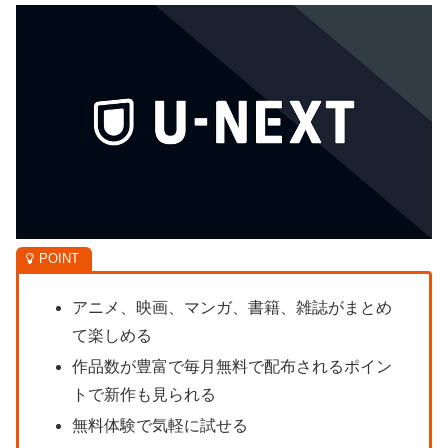
アニメ、映画、マンガ、書籍、雑誌がまとめ
て楽しめる
作品数が豊富で毎月無料で配布されるポイン
トで新作も見られる
無料体験で気軽に試せる