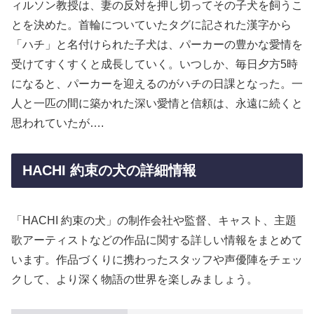
ィルソン教授は、妻の反対を押し切ってその子犬を飼うこ
とを決めた。首輪についていたタグに記された漢字から
「ハチ」と名付けられた子犬は、パーカーの豊かな愛情を
受けてすくすくと成長していく。いつしか、毎日夕方5時
になると、パーカーを迎えるのがハチの日課となった。一
人と一匹の間に築かれた深い愛情と信頼は、永遠に続くと
思われていたが….
HACHI 約束の犬の詳細情報
「HACHI 約束の犬」の制作会社や監督、キャスト、主題
歌アーティストなどの作品に関する詳しい情報をまとめて
います。作品づくりに携わったスタッフや声優陣をチェッ
クして、より深く物語の世界を楽しみましょう。