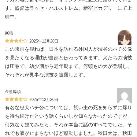
す。監督はラッセ・ハルストレム。新宿ピカデリーにて上
映中。
96猫
2025年12月20日
この映画を観れば、日本を訪れる外国人が渋谷のハチ公像
を見たくなる理由が自然と伝わってきます。犬たちの演技
は圧巻で、幼少期から老年期まで、何頭もの犬が登場し、
それぞれが見事な演技を披露します。
金魚埠頭
2025年12月20日
有名な忠犬ハチ公については、飼い主の死を知らずに帰り
を待ち続けたという話くらいしか知らなかったのですが、
何気なく観てみたら、それが本当に話のすべてでした。そ
れでも涙が止まらないほど感動しました。秋田犬は、秋田