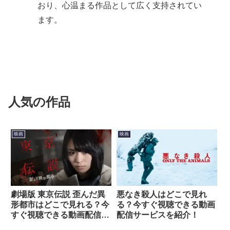
おり、心温まる作品として広く支持されてい
ます。
人気の作品
映画
映画
劇場版 東京伝説 歪んだ異
悪なき殺人はどこで見れ
形都市はどこで見れる？今
る？今すぐ視聴できる動画
すぐ視聴できる動画配信サ
配信サービスを紹介！
ービスを紹介！