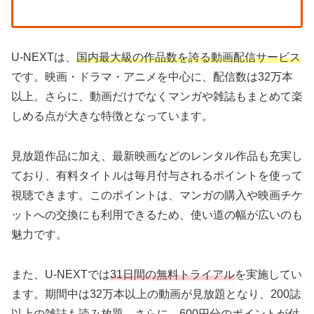
U-NEXTは、
国内最大級の作品数を誇る動画配信サービス
です。映画・ドラマ・アニメを中心に、配信数は32万本
以上。さらに、動画だけでなくマンガや雑誌もまとめて楽
しめる点が大きな特徴となっています。
見放題作品に加え、最新映画などのレンタル作品も充実し
ており、有料タイトルは毎月付与されるポイントを使って
視聴できます。このポイントは、マンガの購入や映画チケ
ットへの交換にも利用できるため、使い道の幅が広いのも
魅力です。
また、U-NEXTでは
31日間の無料トライアル
を実施してい
ます。期間中は32万本以上の動画が見放題となり、200誌
以上の雑誌も読み放題。さらに、600円分のポイントが付