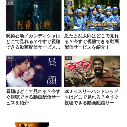
映画
映画
呪術召喚／カンディシャは
忍たま乱太郎はどこで見れ
どこで見れる？今すぐ視聴
る？今すぐ視聴できる動画
できる動画配信サービスを
配信サービスを紹介！
紹介！
映画
映画
昼顔はどこで見れる？今す
300 ＜スリーハンドレッド
ぐ視聴できる動画配信サー
＞はどこで見れる？今すぐ
ビスを紹介！
視聴できる動画配信サービ
スを紹介！