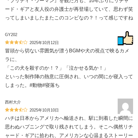
『プリティ・ウーマン』を観た方も、10年ぶりにリチャ
ード・ギアと友人役の弁護士が再登場していて、思わず笑
ってしまいましたまたこのコンビなの？！って感じですね
GY202
2025年10月12日
冒頭から切ない雰囲気が漂うBGMや犬の視点で映るカメ
ラに、
「この犬を殺すのか！？」「泣かせる気か！」
といった制作陣の熱意に圧倒され、いつの間にか寝入って
しまった。#動物#寝落ち
西村大介
2025年10月10日
ハチは日本からアメリカへ輸送され、駅に到着した瞬間に
思わぬハプニングで取り残されてしまう。そこへ偶然リチ
ャード・ギアに拾われ、アメリカンな心温まるストーリー