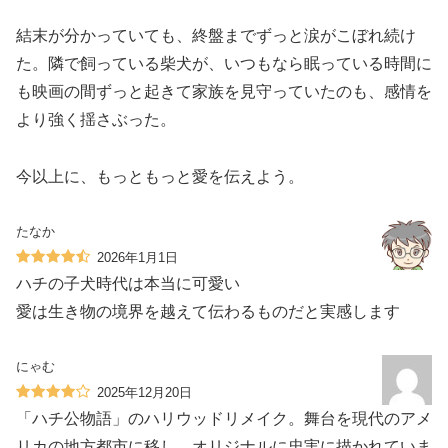
結末が分かっていても、終盤までずっと涙がこぼれ続け
た。隣で飼っている柴犬が、いつもなら眠っている時間に
も映画の間ずっと起きて家族を見守っていたのも、感情を
より強く揺さぶった。
今以上に、もっともっと愛を伝えよう。
たなか
2026年1月1日
ハチの子犬時代は本当に可愛い️
愛️は生き物の境界を越えて伝わるものだと実感します‍️
にゃむ
2025年12月20日
「ハチ公物語」のハリウッドリメイク。舞台を現代のアメ
リカの地方都市に移し、オリジナルに忠実に描かれていま