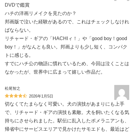
DVDで鑑賞
ハチの洋画リメイクを見たのか？
邦画版で泣いた経験があるので、これはチェックしなけれ
ばならない。
リチャード・ギアの「HACHIィ！」や「good boy！good
boy！」がなんとも良い。邦画よりも少し短く、コンパク
トに感じる。
すでにハチ公の物語に慣れているため、今回は泣くことは
なかったが、世界中に広まって嬉しい作品だ。
松尾智之
2026年1月5日
切なくてたまらなく可愛い。犬の演技があまりにも上手
で、リチャード・ギアの演技も素敵。犬を飼いたくなる気
持ちにさせられました。駅伝に乱入したポメラニアンも、
帰省中にサービスエリアで見かけたサモエドも、最近はど