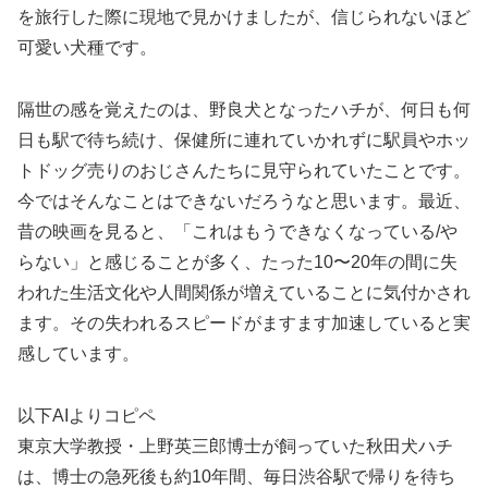
を旅行した際に現地で見かけましたが、信じられないほど
可愛い犬種です。
隔世の感を覚えたのは、野良犬となったハチが、何日も何
日も駅で待ち続け、保健所に連れていかれずに駅員やホッ
トドッグ売りのおじさんたちに見守られていたことです。
今ではそんなことはできないだろうなと思います。最近、
昔の映画を見ると、「これはもうできなくなっている/や
らない」と感じることが多く、たった10〜20年の間に失
われた生活文化や人間関係が増えていることに気付かされ
ます。その失われるスピードがますます加速していると実
感しています。
以下AIよりコピペ
東京大学教授・上野英三郎博士が飼っていた秋田犬ハチ
は、博士の急死後も約10年間、毎日渋谷駅で帰りを待ち