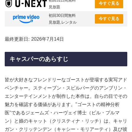
初回31日間無料
今すぐ見る
見放題
初回30日間無料
今すぐ見る
見放題,レンタル
最終更新日
2026年7月14日
キャスパーのあらすじ
皆が大好きなフレンドリーなゴーストが登場する実写アド
ベンチャー。スティーブン・スピルバーグのアンブリン・
エンターテインメントが制作した本作は、自らの目でその
魅力を確認する価値があります。"ゴーストの精神分析
医"であるジェームズ・ハーヴェイ博士（ビル・プルマ
ン）と娘のキャット（クリスティナ・リッチ）は、キャリ
ガン・クリッテンデン（キャシー・モリアーティ）及び彼