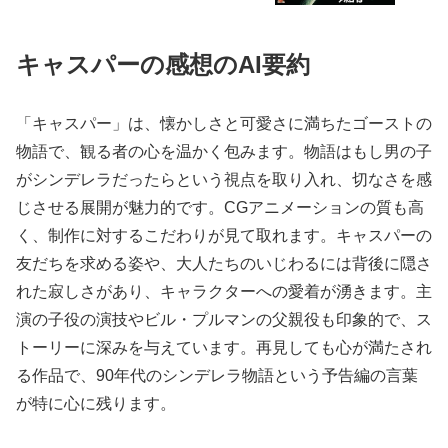
キャスパーの感想のAI要約
「キャスパー」は、懐かしさと可愛さに満ちたゴーストの
物語で、観る者の心を温かく包みます。物語はもし男の子
がシンデレラだったらという視点を取り入れ、切なさを感
じさせる展開が魅力的です。CGアニメーションの質も高
く、制作に対するこだわりが見て取れます。キャスパーの
友だちを求める姿や、大人たちのいじわるには背後に隠さ
れた寂しさがあり、キャラクターへの愛着が湧きます。主
演の子役の演技やビル・プルマンの父親役も印象的で、ス
トーリーに深みを与えています。再見しても心が満たされ
る作品で、90年代のシンデレラ物語という予告編の言葉
が特に心に残ります。