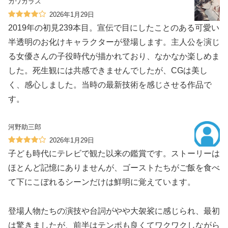
カワガラス
2026年1月29日
2019年の初見239本目。宣伝で目にしたことのある可愛い
半透明のお化けキャラクターが登場します。主人公を演じ
る女優さんの子役時代が描かれており、なかなか楽しめま
した。死生観には共感できませんでしたが、CGは美し
く、感心しました。当時の最新技術を感じさせる作品で
す。
河野助三郎
2026年1月29日
子ども時代にテレビで観た以来の鑑賞です。ストーリーは
ほとんど記憶にありませんが、ゴーストたちがご飯を食べ
て下にこぼれるシーンだけは鮮明に覚えています。
登場人物たちの演技や台詞がやや大袈裟に感じられ、最初
は驚きましたが、前半はテンポも良くてワクワクしながら