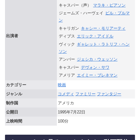
キャスパー（声）
マラキ・ピアソン
ジェームズ・ハーヴェイ
ビル・プルマ
ン
キャリガン
キャシー・モリアーティ
出演者
ディブス
エリック・アイドル
ヴィック
ギャレット・ラトリフ・ヘン
ソン
アンバー
ジェシカ・ウェッソン
キャスパー
デヴォン・サワ
アメリア
エイミー・ブレネマン
カテゴリー
映画
ジャンル
コメディ
ファミリー
ファンタジー
制作国
アメリカ
公開日
1995年7月22日
上映時間
100分