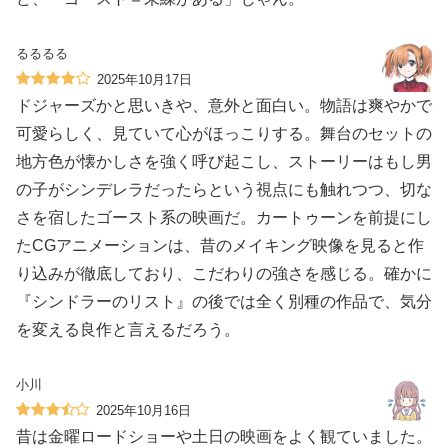
るるるる
2025年10月17日
ドジャーズかと思いきや、意外と面白い。物語は爽やかで
可愛らしく、見ていて心がほっこりする。舞台のセットの
地方色が懐かしさを強く呼び起こし、ストーリーはもし男
の子がシンデレラだったらという視点にも触れつつ、切な
さを宿したゴースト系の映画だ。カートゥーンを前提にし
たCGアニメーションは、昔のメイキング映像を見ると作
り込みが徹底しており、こだわりの強さを感じる。確かに
『シンドラーのリスト』の後では全く別種の作品で、気分
を変える良作と言えるだろう。
小川
2025年10月16日
昔は金曜ロードショーや土日の映画をよく観ていました。