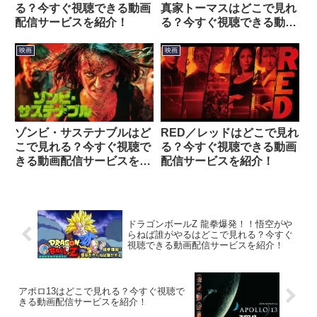
る？今すぐ視聴できる動画
真家トーマスはどこで見れ
配信サービスを紹介！
る？今すぐ視聴できる動画
配信サービスを紹介！
映画
映画
ゾンビ・サステナブルはど
RED／レッドはどこで見れ
こで見れる？今すぐ視聴で
る？今すぐ視聴できる動画
きる動画配信サービスを紹
配信サービスを紹介！
介！
ドラゴンボールZ 龍拳爆発！！悟空がや
らねば誰がやるはどこで見れる？今すぐ
視聴できる動画配信サービスを紹介！
アポロ13はどこで見れる？今すぐ視聴で
きる動画配信サービスを紹介！