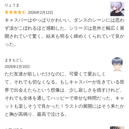
りょうま
2026年2月12日
キャスパーはやっぱりかわいい。ダンスのシーンには思わ
ず涙がこぼれるほど感動した。シリーズは意外と幅広く展
開されていて驚く。結末も明るく締めくくられていて良か
った。
まきもどし
2026年2月10日
ただ友達が欲しいだけなのに、可愛くて愛おしく
て、それでも切なくなる。もしキャスパーが生きている世
界で出会えたらという想像は、少し寂しさを残すけれど、
それでも全体を通してハッピーで幸せな時間だった。キャ
ットも楽しそうで良かった！ラストの展開にはそう来たか
と胸が高鳴り、最高で泣ける。