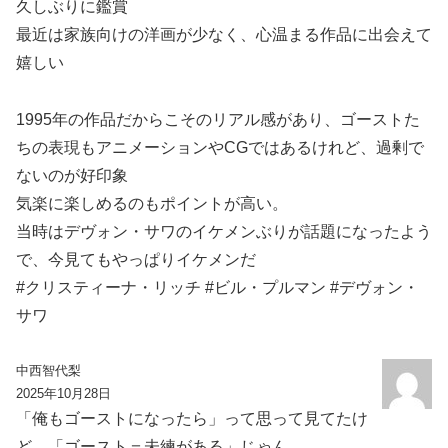
久しぶりに鑑賞
最近は家族向けの洋画が少なく、心温まる作品に出会えて
嬉しい
1995年の作品だからこそのリアル感があり、ゴーストた
ちの表現もアニメーションやCGではあるけれど、過剰で
ないのが好印象
気楽に楽しめるのもポイントが高い。
当時はデヴォン・サワのイケメンぶりが話題になったよう
で、今見てもやっぱりイケメンだ
#クリスティーナ・リッチ #ビル・プルマン #デヴォン・
サワ
中西智代梨
2025年10月28日
「俺もゴーストになったら」って思って見てたけ
ど、「ゴースト＝未練がある」じゃん。