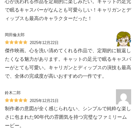
心が洗われる作品を定期的に楽しみたい。キャットの足元
で眠るキャスパーがなんとも可愛らしい！キャリガンとデ
ィッブスも最高のキャラクターだった！
岡田倫太郎
2025年12月22日
傑作映画。心を洗い清めてくれる作品で、定期的に観返し
たくなる魅力があります。キャットの足元で眠るキャスパ
ーがとても可愛い。キャリガンとディッブスの演技も最高
で、全体の完成度が高いおすすめの一作です。
鈴木二郎
2025年12月21日
制作者の意図が全く感じられない、シンプルで純粋な楽し
さに包まれた90年代の雰囲気を持つ完璧なファミリーム
ービー。