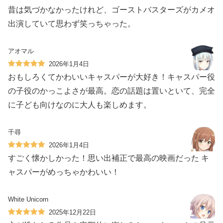
昔は気づかなかったけれど、ゴーストバスターズがカメオ
出演していて思わず笑っちゃった。
アオマル
2026年1月4日
おもしろくてかわいいキャスパーが大好き！キャスパー役
の子役のかっこよさが最高。恋の話題は置いといて、完全
に子ども向けなのに大人も楽しめます。
千尋
2026年1月4日
すごく懐かしかった！思い出補正で最高の映画だった キ
ャスパーがめっちゃかわいい！
White Unicorn
2025年12月22日