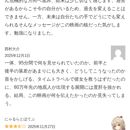
ん危機的な方向へ進み、結末は少し切なく感じます。過去
があるからこそ今の自分がいるため、過去を変えることは
できません。一方、未来は自分たちの手でどうにでも変え
られるそんなメッセージがこの映画の核だった気がしま
す。勉強になりました。
西村大介
2025年12月1日
一体、95分間で何を見せられていたのか。前半と
後半の落差があまりにも大きく、どうしてこうなったのか
首をかしげる。タイムトラベルで彼女を救うはずだったの
に、80万年先の地底人が出現する展開には度肝を抜かれ
る。結局、この映画が何を伝えたかったのか見失ってしま
う。
にゃるらとほてぷ
2025年11月27日