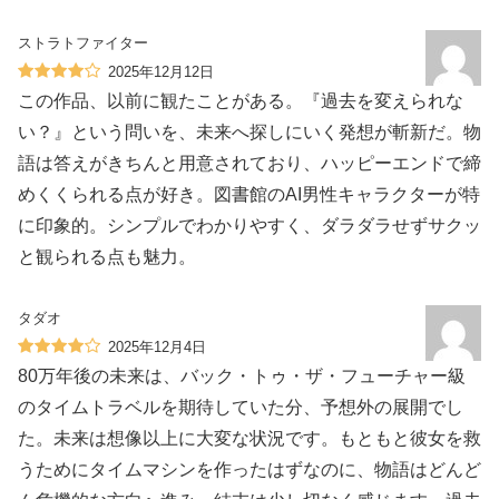
ストラトファイター
2025年12月12日
この作品、以前に観たことがある。『過去を変えられな
い？』という問いを、未来へ探しにいく発想が斬新だ。物
語は答えがきちんと用意されており、ハッピーエンドで締
めくくられる点が好き。図書館のAI男性キャラクターが特
に印象的。シンプルでわかりやすく、ダラダラせずサクッ
と観られる点も魅力。
タダオ
2025年12月4日
80万年後の未来は、バック・トゥ・ザ・フューチャー級
のタイムトラベルを期待していた分、予想外の展開でし
た。未来は想像以上に大変な状況です。もともと彼女を救
うためにタイムマシンを作ったはずなのに、物語はどんど