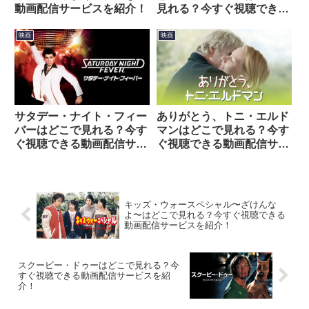
動画配信サービスを紹介！
見れる？今すぐ視聴できる
動画配信サービスを紹介！
映画
映画
サタデー・ナイト・フィー
ありがとう、トニ・エルド
バーはどこで見れる？今す
マンはどこで見れる？今す
ぐ視聴できる動画配信サー
ぐ視聴できる動画配信サー
ビスを紹介！
ビスを紹介！
キッズ・ウォースペシャル〜ざけんな
よ〜はどこで見れる？今すぐ視聴できる
動画配信サービスを紹介！
スクービー・ドゥーはどこで見れる？今
すぐ視聴できる動画配信サービスを紹
介！