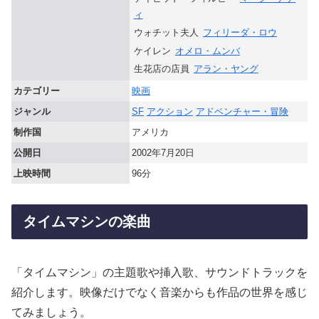
ィ
ウォチット夫人
フィリーダ・ロウ
ケイレン
オメロ・ムンバ
生花店の店員
アラン・ヤング
カテゴリー
映画
ジャンル
SF
アクション
アドベンチャー・冒険
制作国
アメリカ
公開日
2002年7月20日
上映時間
96分
タイムマシンの楽曲
「タイムマシン」の主題歌や挿入歌、サウンドトラックを
紹介します。映像だけでなく音楽からも作品の世界を感じ
てみましょう。