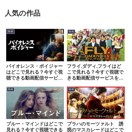
人気の作品
映画
映画
バイオレンス・ボイジャー
フライ,ダディ,フライはど
はどこで見れる？今すぐ視
こで見れる？今すぐ視聴で
聴できる動画配信サービス
きる動画配信サービスを紹
を紹介！
介！
映画
映画
ブルー・マインドはどこで
プラハのモーツァルト 誘
見れる？今すぐ視聴できる
惑のマスカレードはどこで