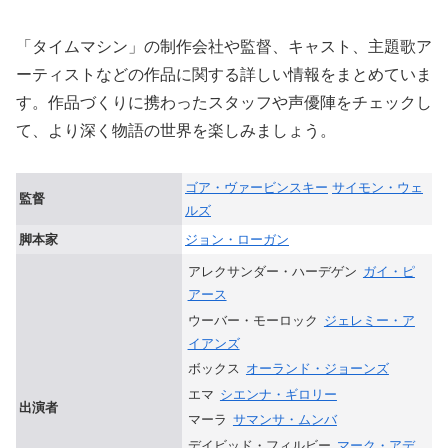
「タイムマシン」の制作会社や監督、キャスト、主題歌ア
ーティストなどの作品に関する詳しい情報をまとめていま
す。作品づくりに携わったスタッフや声優陣をチェックし
て、より深く物語の世界を楽しみましょう。
ゴア・ヴァービンスキー
サイモン・ウェ
監督
ルズ
脚本家
ジョン・ローガン
アレクサンダー・ハーデゲン
ガイ・ピ
アース
ウーバー・モーロック
ジェレミー・ア
イアンズ
ボックス
オーランド・ジョーンズ
エマ
シエンナ・ギロリー
出演者
マーラ
サマンサ・ムンバ
デイビッド・フィルビー
マーク・アデ