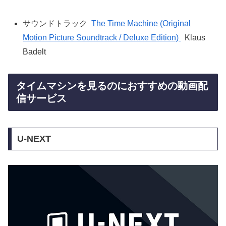
サウンドトラック
The Time Machine (Original
Motion Picture Soundtrack / Deluxe Edition)
Klaus
Badelt
タイムマシンを見るのにおすすめの動画配
信サービス
U-NEXT