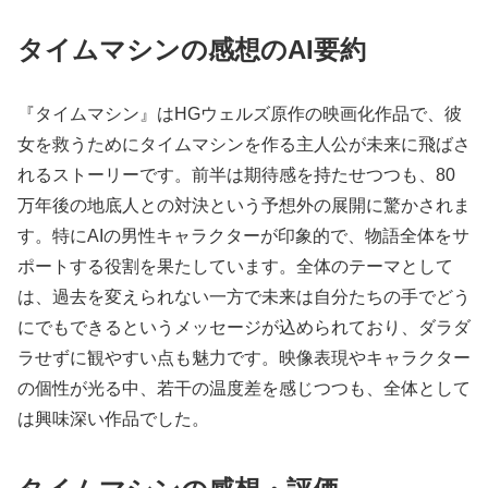
タイムマシンの感想のAI要約
『タイムマシン』はHGウェルズ原作の映画化作品で、彼
女を救うためにタイムマシンを作る主人公が未来に飛ばさ
れるストーリーです。前半は期待感を持たせつつも、80
万年後の地底人との対決という予想外の展開に驚かされま
す。特にAIの男性キャラクターが印象的で、物語全体をサ
ポートする役割を果たしています。全体のテーマとして
は、過去を変えられない一方で未来は自分たちの手でどう
にでもできるというメッセージが込められており、ダラダ
ラせずに観やすい点も魅力です。映像表現やキャラクター
の個性が光る中、若干の温度差を感じつつも、全体として
は興味深い作品でした。