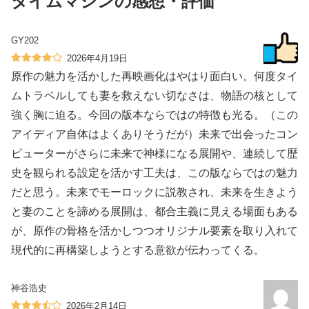
タイムマシンの感想・評価
GY202
2026年4月19日
原作の魅力を活かした再映画化はやはり面白い。何度タイ
ムトラベルしても妻を救えない切なさは、物語の核として
強く胸に迫る。今回の版本ならではの特徴も光る。（この
アイディア自体はよくありそうだが）未来で出会ったコン
ピューターがさらに未来で神様になる展開や、連続して歴
史を観られる設定を活かす工夫は、この版ならではの魅力
だと思う。未来でモーロックに説教され、未来を生きよう
と妻のことを諦める展開は、都合主義に見える場面もある
が、原作の骨格を活かしつつオリジナル要素を取り入れて
現代的に再構築しようとする意欲が伝わってくる。
神谷浩史
2026年2月14日