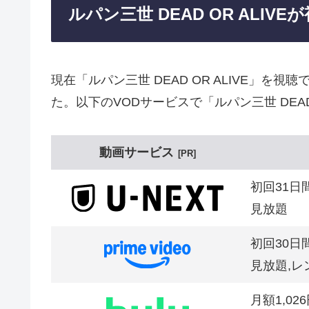
ルパン三世 DEAD OR ALI
現在「ルパン三世 DEAD OR ALIVE」
た。以下のVODサービスで「ルパン三世 DEAD 
動画サービス
PR
初回31日
見放題
初回30日
見放題,レ
月額1,02