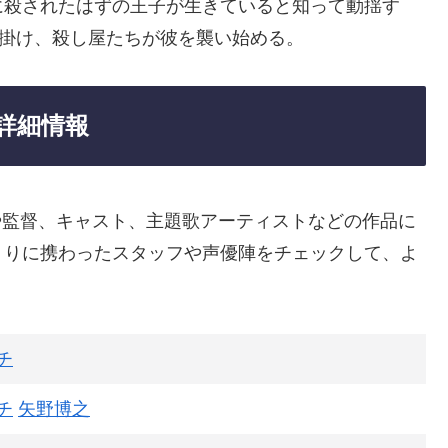
に殺されたはずの王子が生きていると知って動揺す
を掛け、殺し屋たちが彼を襲い始める。
の詳細情報
作会社や監督、キャスト、主題歌アーティストなどの作品に
くりに携わったスタッフや声優陣をチェックして、よ
チ
チ
矢野博之