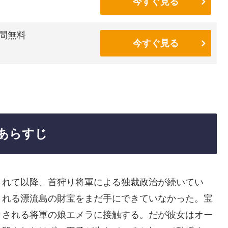
今すぐ見る
間無料
今すぐ見る
Eのあらすじ
されて以降、首狩り将軍による独裁政治が続いてい
される漂流島の財宝をまだ手にできていなかった。宝
とされる将軍の娘エメラに接触する。だが彼女はオー