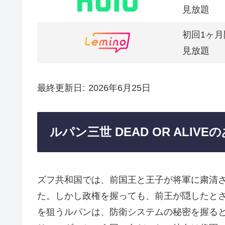
見放題
初回1ヶ月
見放題
最終更新日
2026年6月25日
ルパン三世 DEAD OR ALIV
ズフ共和国では、前国王と王子が将軍に粛清
た。しかし政権を握っても、前王が隠したと
を狙うルパンは、防衛システムの秘密を握る