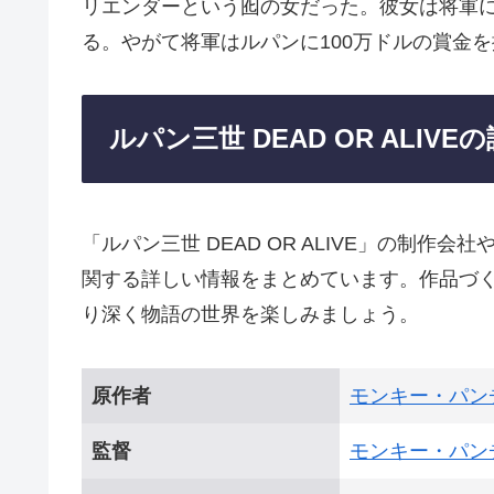
リエンダーという囮の女だった。彼女は将軍
る。やがて将軍はルパンに100万ドルの賞金
ルパン三世 DEAD OR ALIVE
「ルパン三世 DEAD OR ALIVE」の制
関する詳しい情報をまとめています。作品づ
り深く物語の世界を楽しみましょう。
原作者
モンキー・パン
監督
モンキー・パン