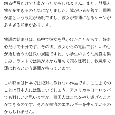
触る描写だけでも良かったかもしれません。また、登場人
物が多すぎるのも気になりました。障がい者が善で、周囲
が悪という設定が過剰ですし、彼女が普通になるシーンが
多すぎる印象があります。
物語の始まりは、街中で彼女を見かけたことからで、好奇
心だけで十分です。その後、彼女からの電話でお互いの心
が通じ合うのは良い展開ですね。小学生のような純愛を楽
しみ、ラストでは男が木から落ちて頭を怪我し、救急車で
運ばれるという展開が待っています。
この映画は日本では絶対に作れない作品です。ここまでの
ことは日本人には難しいでしょう。アメリカやヨーロッパ
でも難しいと思いますが、韓国人はこれをやり遂げること
ができるのです。それが韓流のエネルギーを生んでいるの
かもしれません。