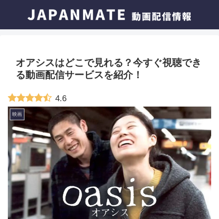
オアシスはどこで見れる？今すぐ視聴でき
る動画配信サービスを紹介！
4.6
映画