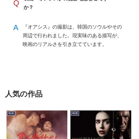
Q
か？
A
『オアシス』の撮影は、韓国のソウルやその
周辺で行われました。現実味のある描写が、
映画のリアルさを引き立てています。
人気の作品
映画
映画