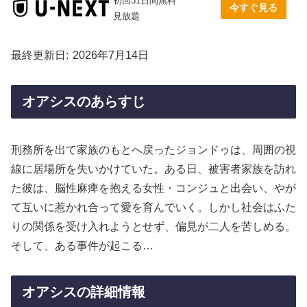
初回31日間無料
今すぐ見る
見放題
最終更新日
2026年7月14日
オアシスのあらすじ
刑務所を出て家族のもとへ戻ったジョンドゥは、周囲の視
線に居場所を失いかけていた。ある日、被害者家族を訪れ
た彼は、脳性麻痺を抱える女性・コンジュと出会い、やが
て互いに惹かれ合って愛を育んでいく。しかし社会はふた
りの関係を受け入れようとせず、偏見が二人を苦しめる。
そして、ある事件が起こる…
オアシスの詳細情報