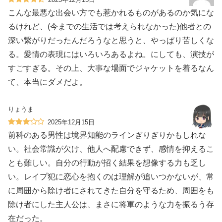
こんな最悪な出会い方でも惹かれるものがあるのか気にな
るけれど、(今までの生活では考えられなかった)他者との
深い繋がりだったんだろうなと思うと、やっぱり苦しくな
る。愛情の表現にはいろいろあるよね。にしても、演技が
すごすぎる。その上、大事な場面でジャケットを着るなん
て、本当にダメだよ。
りょうま
2025年12月15日
前科のある男性は境界知能のラインぎりぎりかもしれな
い。社会常識が欠け、他人へ配慮できず、感情を抑えるこ
とも難しい。自分の行動が招く結果を想像する力も乏し
い。レイプ犯に恋心を抱くのは理解が追いつかないが、常
に周囲から除け者にされてきた自分を守るため、周囲をも
除け者にした主人公は、まさに将軍のような力を振るう存
在だった。