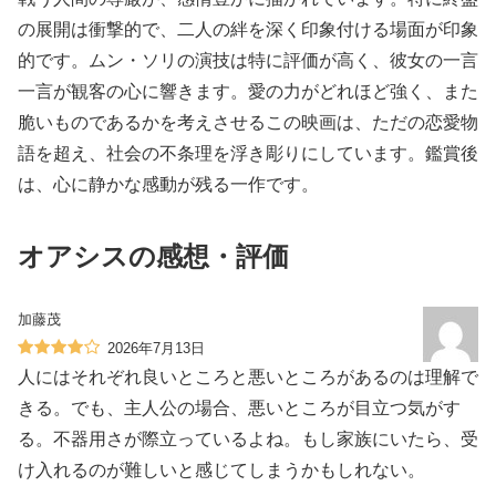
の展開は衝撃的で、二人の絆を深く印象付ける場面が印象
的です。ムン・ソリの演技は特に評価が高く、彼女の一言
一言が観客の心に響きます。愛の力がどれほど強く、また
脆いものであるかを考えさせるこの映画は、ただの恋愛物
語を超え、社会の不条理を浮き彫りにしています。鑑賞後
は、心に静かな感動が残る一作です。
オアシスの感想・評価
加藤茂
2026年7月13日
人にはそれぞれ良いところと悪いところがあるのは理解で
きる。でも、主人公の場合、悪いところが目立つ気がす
る。不器用さが際立っているよね。もし家族にいたら、受
け入れるのが難しいと感じてしまうかもしれない。