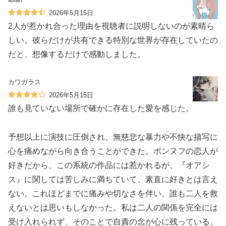
2026年5月15日
2人が惹かれ合った理由を視聴者に説明しないのが素晴ら
しい。彼らだけが共有できる特別な世界が存在していたの
だと、想像するだけで感動しました。
カワガラス
2026年5月15日
誰も見ていない場所で確かに存在した愛を感じた。
予想以上に演技に圧倒され、無慈悲な暴力や不快な描写に
心を痛めながら向き合うことができた。ポンヌフの恋人が
好きだから、この系統の作品には惹かれるが、『オアシ
ス』に関しては苦しみに満ちていて、素直に好きとは言え
ない。これほどまでに痛みや切なさを伴い、誰も二人を救
えないとは思いもしなかった。私は二人の関係を完全には
受け入れられず、そのことで自責の念が心に残っている。