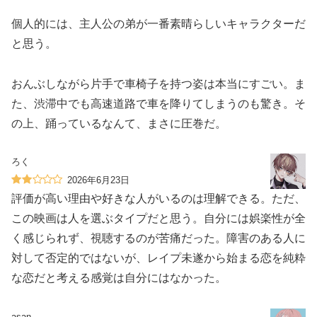
個人的には、主人公の弟が一番素晴らしいキャラクターだ
と思う。
おんぶしながら片手で車椅子を持つ姿は本当にすごい。ま
た、渋滞中でも高速道路で車を降りてしまうのも驚き。そ
の上、踊っているなんて、まさに圧巻だ。
ろく
2026年6月23日
評価が高い理由や好きな人がいるのは理解できる。ただ、
この映画は人を選ぶタイプだと思う。自分には娯楽性が全
く感じられず、視聴するのが苦痛だった。障害のある人に
対して否定的ではないが、レイプ未遂から始まる恋を純粋
な恋だと考える感覚は自分にはなかった。
asan