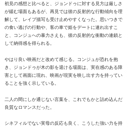
初見の感想と比べると、ジョンドゥに対する見方は厳しさ
が緩む場面もあるが、再見では彼の反射的な行動傾向を理
解して、レイプ描写も受け止めやすくなった。思いつきで
の食い逃げの行動や、客の車で姫をデートに連れ出すこ
と、コンジュへの暴力さえも、彼の反射的な衝動の連鎖と
して納得感を得られる。
やはり良い映画だと改めて感じる。コンジュが恐れを抱
き、ジョンドゥが木の影を退ける場面は、実在感のある障
害として画面に現れ、映画が現実を映し出す力を持ってい
ることを強く示している。
二人の間にしか通じない言葉を、これでもかと詰め込んだ
良質なロマンスだった。
シネフィルでない実母の反応も良く、こうした強い力を持