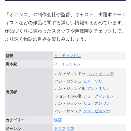
「オアシス」の制作会社や監督、キャスト、主題歌アーテ
ィストなどの作品に関する詳しい情報をまとめています。
作品づくりに携わったスタッフや声優陣をチェックして、
より深く物語の世界を楽しみましょう。
監督
イ・チャンドン
脚本家
イ・チャンドン
ホン・ジョンドゥ
ソル・ギョング
ハン・コンジュ
ムン・ソリ
ホン・ジョンイル
アン・ネサン
出演者
ジョンイルの妻
チュ・グィジョン
ホン・ジョンセ
リュ・スンワン
ハン・サンシク
ソン・ビョンホ
カテゴリー
映画
ジャンル
ドラマ
恋愛