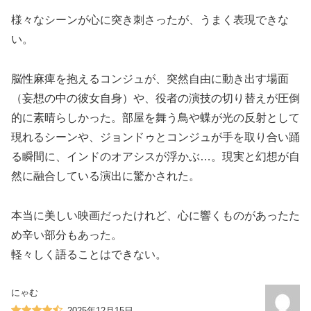
様々なシーンが心に突き刺さったが、うまく表現できな
い。
脳性麻痺を抱えるコンジュが、突然自由に動き出す場面
（妄想の中の彼女自身）や、役者の演技の切り替えが圧倒
的に素晴らしかった。部屋を舞う鳥や蝶が光の反射として
現れるシーンや、ジョンドゥとコンジュが手を取り合い踊
る瞬間に、インドのオアシスが浮かぶ…。現実と幻想が自
然に融合している演出に驚かされた。
本当に美しい映画だったけれど、心に響くものがあったた
め辛い部分もあった。
軽々しく語ることはできない。
にゃむ
2025年12月15日