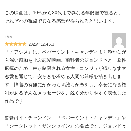
この映画は、10代から30代まで異なる年齢層で観ると、
それぞれの視点で異なる感想が得られると思います。
shin
2025年12月5日
『オアシス』は、ペパーミント・キャンディより静かなが
ら深い感動を呼ぶ恋愛映画。前科者のジョンドゥと、脳性
麻痺のため自由が制限される女性・コンジュが織りなす大
恋愛を通じて、安らぎを求める人間の尊厳を描き出しま
す。障害の有無にかかわらず誰もが恋をし、幸せになる権
利があるそんなメッセージを、鋭く分かりやすく表現した
作品です。
監督はイ・チャンドン。『ペパーミント・キャンディ』や
『シークレット・サンシャイン』の名匠です。ジョンドゥ