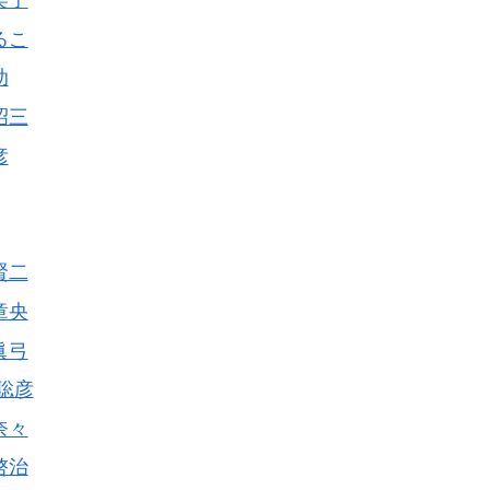
美子
るこ
助
昭三
彦
賢二
章央
眞弓
聡彦
奈々
啓治