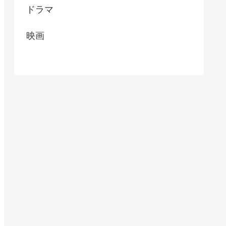
ドラマ
映画