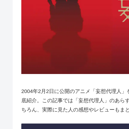
2004年2月2日に公開のアニメ「妄想代理人
底紹介。この記事では「妄想代理人」のあら
ちろん、実際に見た人の感想やレビューもま