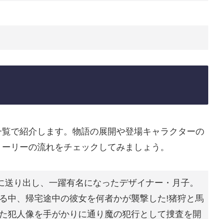
一覧で紹介します。物語の展開や登場キャラクターの
トーリーの流れをチェックしてみましょう。
世に送り出し、一躍有名になったデザイナー・月子。
る中、帰宅途中の彼女を何者かが襲撃した!猪狩と馬
た犯人像を手がかりに通り魔の犯行として捜査を開