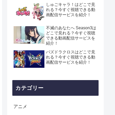
しゅごキャラ！はどこで見
れる？今すぐ視聴できる動
画配信サービスを紹介！
不滅のあなたへ Season3は
どこで見れる？今すぐ視聴
できる動画配信サービスを
紹介！
パズドラクロスはどこで見
れる？今すぐ視聴できる動
画配信サービスを紹介！
カテゴリー
アニメ