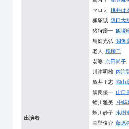
鷺月子
能登麻
マロミ
桃井は
狐塚誠
阪口大
猪狩慶一
飯塚
馬庭光弘
関俊
老人
槐柳二
老婆
京田尚子
川津明雄
内海
亀井正志
陶山
鯛良優一
山口
蛭川雅美
中嶋
蛭川妙子
水樹
出演者
真壁俊介
藤原