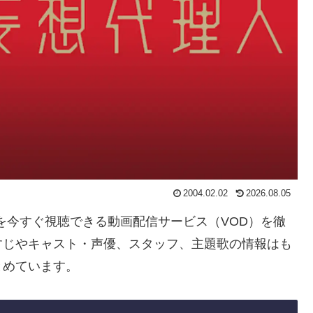
2004.02.02
2026.08.05
」を今すぐ視聴できる動画配信サービス（VOD）を徹
すじやキャスト・声優、スタッフ、主題歌の情報はも
とめています。