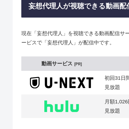
妄想代理人が視聴できる動画配
現在「妄想代理人」を視聴できる動画配信サー
ービスで「妄想代理人」が配信中です。
動画サービス
PR
初回31日
見放題
月額1,02
見放題