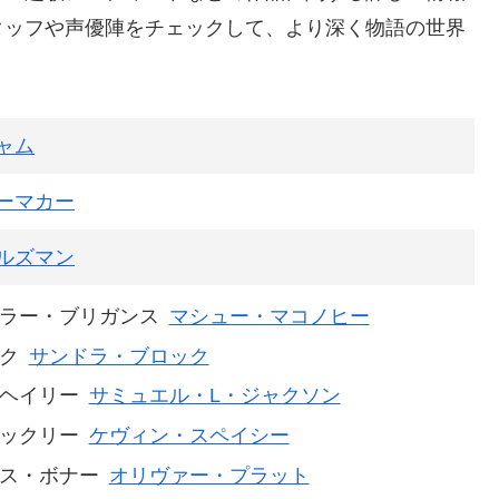
タッフや声優陣をチェックして、より深く物語の世界
ャム
ーマカー
ルズマン
ラー・ブリガンス
マシュー・マコノヒー
ク
サンドラ・ブロック
ヘイリー
サミュエル・L・ジャクソン
ックリー
ケヴィン・スペイシー
ス・ボナー
オリヴァー・プラット