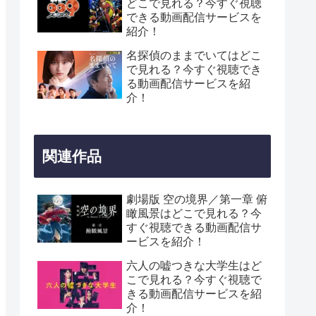
どこで見れる？今すぐ視聴
できる動画配信サービスを
紹介！
名探偵のままでいてはどこ
で見れる？今すぐ視聴でき
る動画配信サービスを紹
介！
関連作品
劇場版 空の境界／第一章 俯
瞰風景はどこで見れる？今
すぐ視聴できる動画配信サ
ービスを紹介！
六人の嘘つきな大学生はど
こで見れる？今すぐ視聴で
きる動画配信サービスを紹
介！