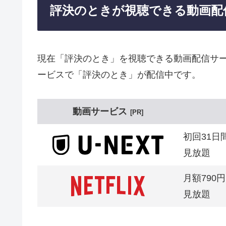
評決のときが視聴できる動画配
現在「評決のとき」を視聴できる動画配信サー
ービスで「評決のとき」が配信中です。
動画サービス
PR
初回31日
見放題
月額790円
見放題