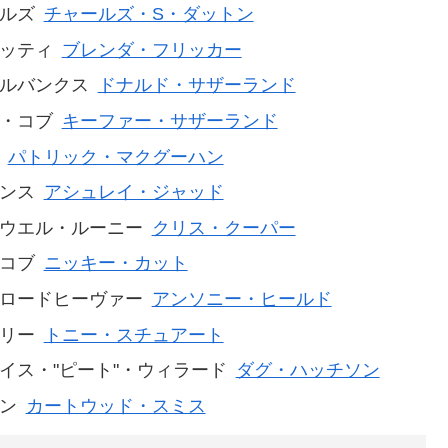
ルズ
チャールズ・S・ダットン
ッティ
ブレンダ・フリッカー
ルバンクス
ドナルド・サザーランド
・コブ
キーファー・サザーランド
パトリック・マクグーハン
ンス
アシュレイ・ジャッド
ウエル・ルーニー
クリス・クーパー
コブ
ニッキー・カット
ロードヒーヴァー
アンソニー・ヒールド
リー
トニー・スチュアート
イス・"ピート"・ウィラード
ダグ・ハッチソン
ン
カートウッド・スミス