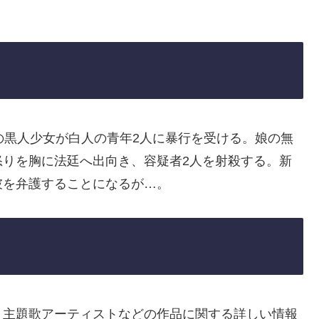
の黒人少女が白人の青年2人に暴行を受ける。娘の無
怒りを胸に法廷へ出向き、容疑者2人を射殺する。新
彼を弁護することになるが…。
、主題歌アーティストなどの作品に関する詳しい情報