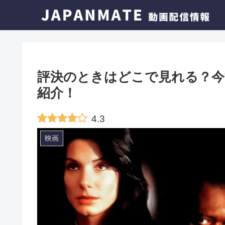
評決のときはどこで見れる？今
紹介！
4.3
映画