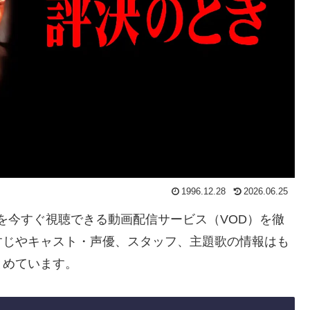
1996.12.28
2026.06.25
き」を今すぐ視聴できる動画配信サービス（VOD）を徹
すじやキャスト・声優、スタッフ、主題歌の情報はも
とめています。