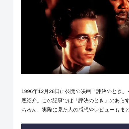
1996年12月28日に公開の映画「評決のと
底紹介。この記事では「評決のとき」のあら
ちろん、実際に見た人の感想やレビューもま