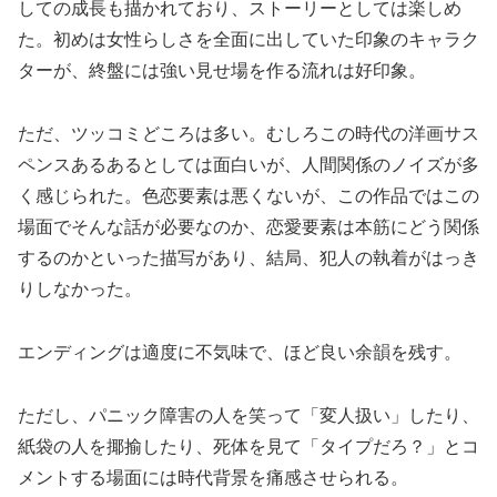
しての成長も描かれており、ストーリーとしては楽しめ
た。初めは女性らしさを全面に出していた印象のキャラク
ターが、終盤には強い見せ場を作る流れは好印象。
ただ、ツッコミどころは多い。むしろこの時代の洋画サス
ペンスあるあるとしては面白いが、人間関係のノイズが多
く感じられた。色恋要素は悪くないが、この作品ではこの
場面でそんな話が必要なのか、恋愛要素は本筋にどう関係
するのかといった描写があり、結局、犯人の執着がはっき
りしなかった。
エンディングは適度に不気味で、ほど良い余韻を残す。
ただし、パニック障害の人を笑って「変人扱い」したり、
紙袋の人を揶揄したり、死体を見て「タイプだろ？」とコ
メントする場面には時代背景を痛感させられる。