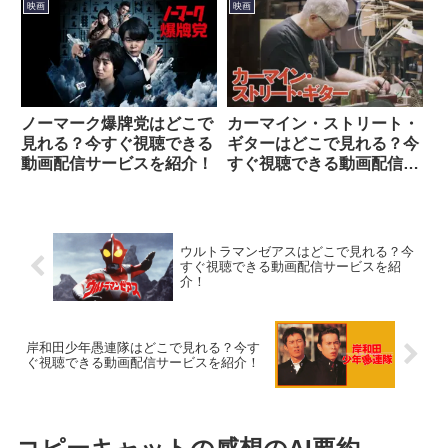
スを紹介！
映画
映画
ノーマーク爆牌党はどこで
カーマイン・ストリート・
見れる？今すぐ視聴できる
ギターはどこで見れる？今
動画配信サービスを紹介！
すぐ視聴できる動画配信サ
ービスを紹介！
ウルトラマンゼアスはどこで見れる？今
すぐ視聴できる動画配信サービスを紹
介！
岸和田少年愚連隊はどこで見れる？今す
ぐ視聴できる動画配信サービスを紹介！