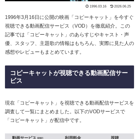
1996.03.16
2026.06.25
1996年3月16日に公開の映画「コピーキャット」を今すぐ
視聴できる動画配信サービス（VOD）を徹底紹介。この
記事では「コピーキャット」のあらすじやキャスト・声
優、スタッフ、主題歌の情報はもちろん、実際に見た人の
感想やレビューもまとめています。
コピーキャットが視聴できる動画配信サー
ビス
現在「コピーキャット」を視聴できる動画配信サービスを
調査して一覧にまとめました。以下のVODサービスで
「コピーキャット」が配信中です。
動画サービス
利用料金
視聴
PR