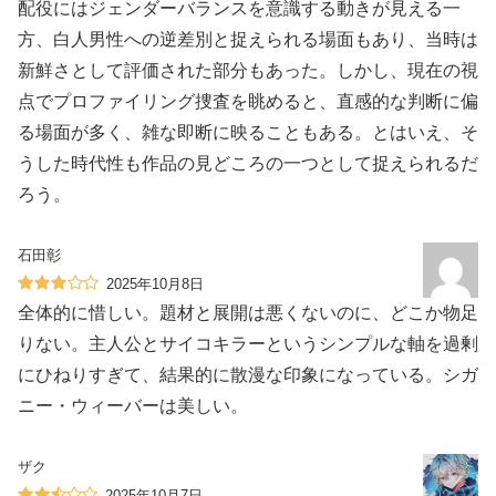
配役にはジェンダーバランスを意識する動きが見える一
方、白人男性への逆差別と捉えられる場面もあり、当時は
新鮮さとして評価された部分もあった。しかし、現在の視
点でプロファイリング捜査を眺めると、直感的な判断に偏
る場面が多く、雑な即断に映ることもある。とはいえ、そ
うした時代性も作品の見どころの一つとして捉えられるだ
ろう。
石田彰
2025年10月8日
全体的に惜しい。題材と展開は悪くないのに、どこか物足
りない。主人公とサイコキラーというシンプルな軸を過剰
にひねりすぎて、結果的に散漫な印象になっている。シガ
ニー・ウィーバーは美しい。
ザク
2025年10月7日