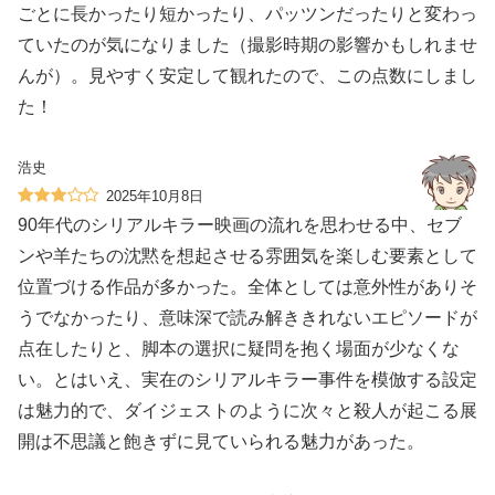
ごとに長かったり短かったり、パッツンだったりと変わっ
ていたのが気になりました（撮影時期の影響かもしれませ
んが）。見やすく安定して観れたので、この点数にしまし
た！
浩史
2025年10月8日
90年代のシリアルキラー映画の流れを思わせる中、セブ
ンや羊たちの沈黙を想起させる雰囲気を楽しむ要素として
位置づける作品が多かった。全体としては意外性がありそ
うでなかったり、意味深で読み解ききれないエピソードが
点在したりと、脚本の選択に疑問を抱く場面が少なくな
い。とはいえ、実在のシリアルキラー事件を模倣する設定
は魅力的で、ダイジェストのように次々と殺人が起こる展
開は不思議と飽きずに見ていられる魅力があった。