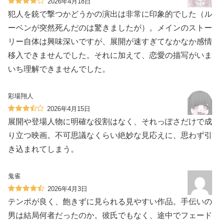
2026年4月18日
犯人を銃で撃つかどうかの演出は非常に印象的でした（ル
ーベンが突然死んだのは驚きましたが）。メインのストー
リー自体は興味深いですが、展開が速すぎてなかなか感情
移入できませんでした。それに加えて、恋愛の描写がいま
いち理解できませんでした。
彩場翔人
2026年4月15日
展開や登場人物に明確な役割はなく、それっぽさだけで成
り立つ映画。不可思議なくらい絶妙な見応えに、思わず引
き込まれてしまう。
鬼雀
2026年4月3日
テンポが良く、飽きずに見られる見やすい作品。手伝いの
男は結局何者だったのか。彼氏でもなく、途中でフェード