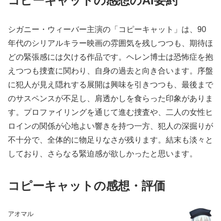
コピーキャットの感想のAI要約
シガニー・ウィーバー主演の「コピーキャット」は、90
年代のシリアルキラー映画の雰囲気を残しつつも、期待ほ
どの緊張感には欠ける作品です。ヘレン博士は恐怖症を抱
えつつも捜査に関わり、自身の過去と向き合います。序盤
に犯人が見え隠れする展開は興味を引きつつも、最後まで
のサスペンスが不足し、肩透かしを食らった印象がありま
す。プロファイリングを通じて進む捜査や、二人の女性ヒ
ロインの関係が心地よい響きを持つ一方、犯人の深掘りが
不十分で、全体的に物足りなさが残ります。結末も淡々と
しており、さらなる緊迫感が欲しかったと思います。
コピーキャットの感想・評価
アオマル