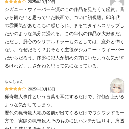
2025年10月20日
シガニー・ウィーバー主演のこの作品を見たくて鑑賞。昔
から観たいと思っていた映画で、ついに初視聴。90年代
の雰囲気があちこちに感じられ、まるでタイムスリップし
たかのような気分に浸れる。この年代の作品が大好きだ。
ただし、肝心のシリアルキラーものとしては、意外と怖く
ない。なぜだろう？おそらく主役がシガニー・ウィーバー
だからだろう。序盤に犯人が初めの方にいたような気がす
るけれど、まさかねと思って気になっている。
ゆんちゃん
2025年10月18日
猟奇殺人事件という言葉を耳にするだけで、評価が上がる
ような気がしてしまう。
歴代の猟奇殺人犯の名前が出てくるだけでワクワクする一
方で、実際の猟奇殺人そのものにはパンチが足りず、肩透
かしを感じる場面も多い。