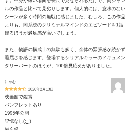
す。中身が薄い場面を長尺で見せられるだけで、同ジャン
ルの作品と比べて見劣りします。個人的には、意味のない
シーンが多く時間の無駄に感じました。むしろ、この作品
よりも、同系統のクリミナルマインドのエピソードを1話
観るほうが満足感が高いでしょう。
また、物語の構成上の無駄も多く、全体の緊張感が続かず
退屈さを感じます。登場するシリアルキラーのドキュメン
タリーパートのほうが、100倍見応えがありました。
にゃむ
2026年2月13日
映画館で鑑賞
パンフレットあり
1995年公開
記憶なし(;_;)
備忘録