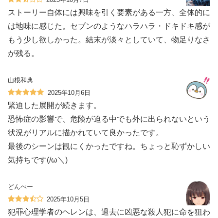
ストーリー自体には興味を引く要素がある一方、全体的に
は地味に感じた。セブンのようなハラハラ・ドキドキ感が
もう少し欲しかった。結末が淡々としていて、物足りなさ
が残る。
山根和典
2025年10月6日
緊迫した展開が続きます。
恐怖症の影響で、危険が迫る中でも外に出られないという
状況がリアルに描かれていて良かったです。
最後のシーンは観にくかったですね。ちょっと恥ずかしい
気持ちです(/ω＼)
どんぺー
2025年10月5日
犯罪心理学者のヘレンは、過去に凶悪な殺人犯に命を狙わ