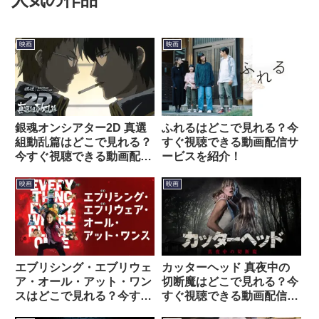
映画
映画
銀魂オンシアター2D 真選
ふれるはどこで見れる？今
組動乱篇はどこで見れる？
すぐ視聴できる動画配信サ
今すぐ視聴できる動画配信
ービスを紹介！
サービスを紹介！
映画
映画
エブリシング・エブリウェ
カッターヘッド 真夜中の
ア・オール・アット・ワン
切断魔はどこで見れる？今
スはどこで見れる？今すぐ
すぐ視聴できる動画配信サ
視聴できる動画配信サービ
ービスを紹介！