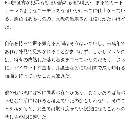
FBI捜査官が犯罪者を追い詰める追跡劇が、まるでカート
ゥーンのようなユーモラスな追いかけっこに仕上がってい
る。脚色はあるものの、実際の出来事とは信じがたいほど
だ。
自信を持って振る舞える人間はそうはいないし、未成年で
あれば外見で見抜かれることが多いはず。しかしフランク
は、特有の成熟した落ち着きを持っていたのだろう。さら
に、パイロットや医者、弁護士などに短期間で成り切れる
頭脳を持っていたことも驚きだ。
彼の心の奥には常に両親の存在があり、お金があれば昔の
幸せな生活に戻れると考えていたのかもしれない。そのこ
とを考えると、お金では取り戻せない状態になることへの
悲しさが心に響いた。