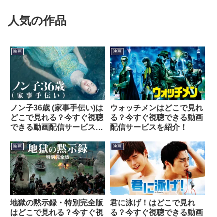
人気の作品
映画
映画
ノン子36歳 (家事手伝い)は
ウォッチメンはどこで見れ
どこで見れる？今すぐ視聴
る？今すぐ視聴できる動画
できる動画配信サービスを
配信サービスを紹介！
紹介！
映画
映画
地獄の黙示録・特別完全版
君に泳げ！はどこで見れ
はどこで見れる？今すぐ視
る？今すぐ視聴できる動画