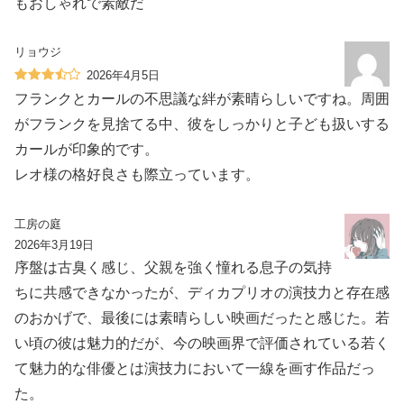
もおしゃれで素敵だ
リョウジ
2026年4月5日
フランクとカールの不思議な絆が素晴らしいですね。周囲
がフランクを見捨てる中、彼をしっかりと子ども扱いする
カールが印象的です。
レオ様の格好良さも際立っています。
工房の庭
2026年3月19日
序盤は古臭く感じ、父親を強く憧れる息子の気持
ちに共感できなかったが、ディカプリオの演技力と存在感
のおかげで、最後には素晴らしい映画だったと感じた。若
い頃の彼は魅力的だが、今の映画界で評価されている若く
て魅力的な俳優とは演技力において一線を画す作品だっ
た。