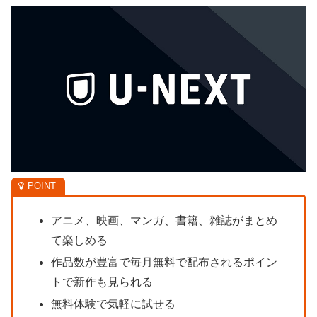
アニメ、映画、マンガ、書籍、雑誌がまとめ
て楽しめる
作品数が豊富で毎月無料で配布されるポイン
トで新作も見られる
無料体験で気軽に試せる