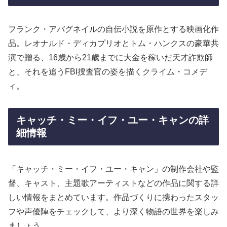
フランク・アバグネイルの自伝小説を原作とする映画化作
品。レオナルド・ディカプリオとトム・ハンクスの豪華共
演で贈る、16歳から21歳までに大金を稼いだ天才詐欺師
と、それを追うFBI捜査官の姿を描くクライム・コメデ
ィ。
キャッチ・ミー・イフ・ユー・キャンの詳
細情報
「キャッチ・ミー・イフ・ユー・キャン」の制作会社や監
督、キャスト、主題歌アーティストなどの作品に関する詳
しい情報をまとめています。作品づくりに携わったスタッ
フや声優陣をチェックして、より深く物語の世界を楽しみ
ましょう。