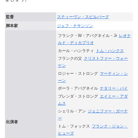
監督
スティーヴン・スピルバーグ
脚本家
ジェフ・ナサンソン
フランク・W・アバグネイル・Jr
レオナ
ルド・ディカプリオ
カール・ハンラティ
トム・ハンクス
フランクの父
クリストファー・ウォー
ケン
ロジャー・ストロング
マーティン・シ
ーン
ポーラ・アバグネイル
ナタリー・バイ
ブレンダ・ストロング
エイミー・アダ
ムス
シェリル・アン
ジェニファー・ガーナ
ー
出演者
トム・フォックス
フランク・ジョン・
ヒューズ