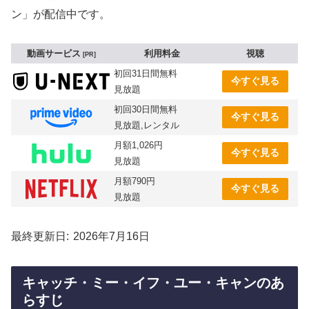
ン」が配信中です。
動画サービス
利用料金
視聴
PR
初回31日間無料
今すぐ見る
見放題
初回30日間無料
今すぐ見る
見放題,レンタル
月額1,026円
今すぐ見る
見放題
月額790円
今すぐ見る
見放題
最終更新日
2026年7月16日
キャッチ・ミー・イフ・ユー・キャンのあ
らすじ