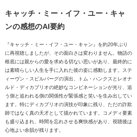
キャッチ・ミー・イフ・ユー・キャ
ンの感想のAI要約
『キャッチ・ミー・イフ・ユー・キャン』を約20年ぶり
に再視聴しましたが、その面白さは変わりません。物語の
根底には親からの愛を求める切ない思いがあり、最終的に
は素晴らしい人生を手に入れた彼の姿に感動します。ステ
ィーヴン・スピルバーグの演出、トム・ハンクスとレオナ
ルド・ディカプリオの絶妙なコンビネーションが光り、追
う側と追われる側の関係性が緊張感と笑いを生み出してい
ます。特にディカプリオの演技が印象に残り、ただの詐欺
師ではなく真の天才として描かれています。コメディ要素
も盛り込まれ、時間を忘れさせる爽快感があり、視聴後は
心地よい余韻が残ります。