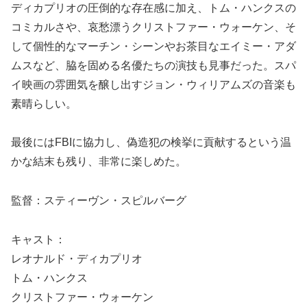
ディカプリオの圧倒的な存在感に加え、トム・ハンクスの
コミカルさや、哀愁漂うクリストファー・ウォーケン、そ
して個性的なマーチン・シーンやお茶目なエイミー・アダ
ムスなど、脇を固める名優たちの演技も見事だった。スパ
イ映画の雰囲気を醸し出すジョン・ウィリアムズの音楽も
素晴らしい。
最後にはFBIに協力し、偽造犯の検挙に貢献するという温
かな結末も残り、非常に楽しめた。
監督：スティーヴン・スピルバーグ
キャスト：
レオナルド・ディカプリオ
トム・ハンクス
クリストファー・ウォーケン