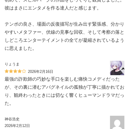
彼はまさにエンタメを作る達人だと感じます。
テンポの良さ、場面の反復描写が生み出す緊張感、分かり
やすいメタファー、伏線の見事な回収、そして考察の落と
しどころエンターテイメントの全てが凝縮されているよう
に思えました。
りょうま
2026年2月16日
最強の詐欺師の巧妙な手口を楽しむ痛快コメディだった
が、その裏に潜むアバグネイルの孤独が丁寧に描かれてお
り、観終わったときには切なく響くヒューマンドラマだっ
た。
神谷浩史
2026年2月12日