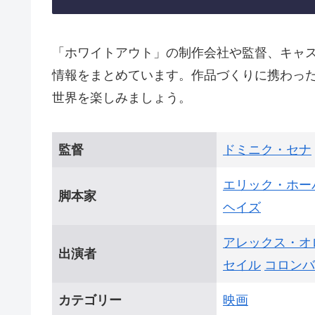
「ホワイトアウト」の制作会社や監督、キャ
情報をまとめています。作品づくりに携わっ
世界を楽しみましょう。
監督
ドミニク・セナ
エリック・ホー
脚本家
ヘイズ
アレックス・オ
出演者
セイル
コロンバ
カテゴリー
映画