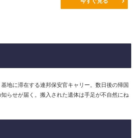
今すぐ見る
ト基地に滞在する連邦保安官キャリー。数日後の帰国
の知らせが届く。搬入された遺体は手足が不自然にね