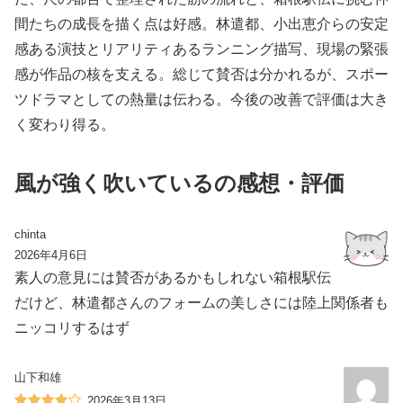
間たちの成長を描く点は好感。林遣都、小出恵介らの安定
感ある演技とリアリティあるランニング描写、現場の緊張
感が作品の核を支える。総じて賛否は分かれるが、スポー
ツドラマとしての熱量は伝わる。今後の改善で評価は大き
く変わり得る。
風が強く吹いているの感想・評価
chinta
2026年4月6日
素人の意見には賛否があるかもしれない箱根駅伝
だけど、林遣都さんのフォームの美しさには陸上関係者も
ニッコリするはず‍️
山下和雄
2026年3月13日