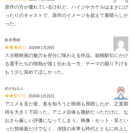
原作の方が優れているけれど、ハイジやカケルはまさにぴ
ったりのキャストで、原作のイメージを超えて素晴らしか
った。
鈴木秀樹
2026年1月29日
スポ根映画の魅力を存分に味わえる作品。箱根駅伝にかけ
る選手たちの情熱が強く伝わる一方、テーマの掘り下げを
もう少し深めてほしかった。
めがねもん
2026年1月15日
アニメを見た後、差を知ろうと映画も視聴したが、正直期
待を大きく下回った。アニメ自体も微妙だっただけに、な
おさら厳しい評価になってしまう。映像・セット・音とい
った技術面だけでなく、演技の水準も時代とともに向上し