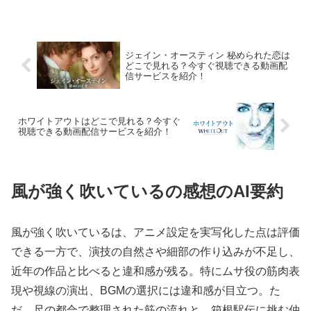
ービスを紹介！
紹介！
ジェイン・オースティン 秘められた恋は
どこで見れる？今すぐ視聴できる動画配
信サービスを紹介！
ホワイトアウトはどこで見れる？今すぐ
視聴できる動画配信サービスを紹介！
風が強く吹いているの感想のAI要約
風が強く吹いているは、アニメ設定を実写化した点は評価
できる一方で、演技の自然さや細部の作り込みが不足し、
近年の作品と比べると違和感が残る。特にムサ役の筋肉表
現や視線の演出、BGMの選択には違和感が目立つ。た
だ、尺の都合で整理された筋の流れと、箱根駅伝に挑む仲