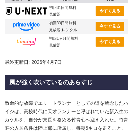
初回31日間無料
今すぐ見る
見放題
初回30日間無料
今すぐ見る
見放題,レンタル
初回1ヶ月間無料
今すぐ見る
見放題
最終更新日
2026年4月7日
風が強く吹いているのあらすじ
致命的な故障でエリートランナーとしての道を断念したハ
イジは、高校時代に天才ランナーと呼ばれていた新入生の
カケルを、自分が寮長を務める竹青荘へ迎え入れた。竹青
荘の入居条件は陸上部に所属し、毎朝5キロを走ること。