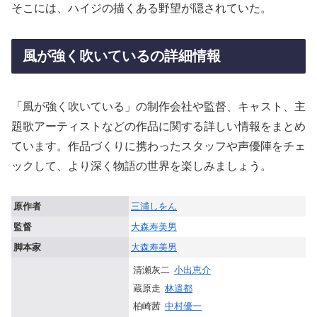
そこには、ハイジの描くある野望が隠されていた。
風が強く吹いているの詳細情報
「風が強く吹いている」の制作会社や監督、キャスト、主
題歌アーティストなどの作品に関する詳しい情報をまとめ
ています。作品づくりに携わったスタッフや声優陣をチェ
ックして、より深く物語の世界を楽しみましょう。
原作者
三浦しをん
監督
大森寿美男
脚本家
大森寿美男
清瀬灰二
小出恵介
蔵原走
林遣都
柏崎茜
中村優一