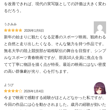
を改善できれば、現代の実写版としての評価は大きく変わ
るだろう。
うさみみ
2026年1月6日
新年の始まりに観たくなる定番のスポーツ映画。観終わる
と自然と走り出したくなる、そんな魅力を持つ作品です。
無名大学の陸上競技部が箱根駅伝の舞台を目指す、シンプ
ルなスポーツ青春映画ですが、部員10人全員に焦点を当
てて丁寧に物語を描く点が特長。最近の映画にはない密度
の高い群像劇が光り、心を打ちます。
ようび
2026年1月4日
今まで映画で感動する経験がほとんどなかった私ですが、
今回の作品には心を動かされました。歳月の経験が効いた