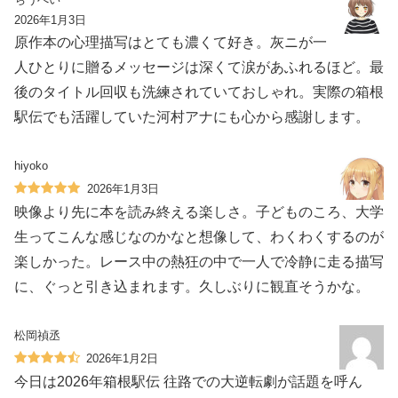
2026年1月3日
原作本の心理描写はとても濃くて好き。灰ニが一
人ひとりに贈るメッセージは深くて涙があふれるほど。最
後のタイトル回収も洗練されていておしゃれ。実際の箱根
駅伝でも活躍していた河村アナにも心から感謝します。
hiyoko
2026年1月3日
映像より先に本を読み終える楽しさ。子どものころ、大学
生ってこんな感じなのかなと想像して、わくわくするのが
楽しかった。レース中の熱狂の中で一人で冷静に走る描写
に、ぐっと引き込まれます。久しぶりに観直そうかな。
松岡禎丞
2026年1月2日
今日は2026年箱根駅伝 往路での大逆転劇が話題を呼ん